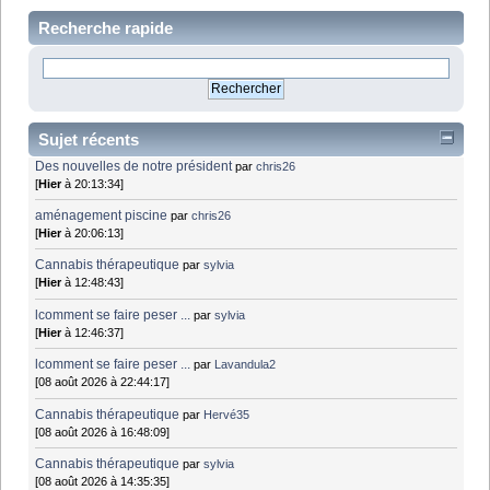
Recherche rapide
Sujet récents
Des nouvelles de notre président
par
chris26
[
Hier
à 20:13:34]
aménagement piscine
par
chris26
[
Hier
à 20:06:13]
Cannabis thérapeutique
par
sylvia
[
Hier
à 12:48:43]
lcomment se faire peser ...
par
sylvia
[
Hier
à 12:46:37]
lcomment se faire peser ...
par
Lavandula2
[08 août 2026 à 22:44:17]
Cannabis thérapeutique
par
Hervé35
[08 août 2026 à 16:48:09]
Cannabis thérapeutique
par
sylvia
[08 août 2026 à 14:35:35]