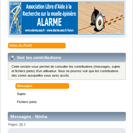
Infos du Profil
Voir les contributions
Cette section vous permet de consulter les contributions (messages, sujets
et fichiers joints) d'un utilisateur. Vous ne pourrez voir que les contributions
des zones auxquelles vous avez accès.
Messages
Sujets
Fichiers joints
Messages - Ninha
Pages: [
1
]
2