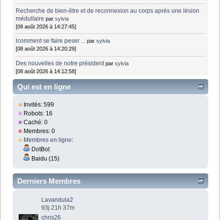
Recherche de bien-être et de reconnexion au corps après une lésion
médullaire
par
sylvia
[08 août 2026 à 14:27:45]
lcomment se faire peser ...
par
sylvia
[08 août 2026 à 14:20:29]
Des nouvelles de notre président
par
sylvia
[08 août 2026 à 14:12:58]
Qui est en ligne
Invités: 599
Robots: 16
Caché: 0
Membres: 0
Membres en ligne
:
DotBot
Baidu (15)
Derniers Membres
Lavandula2
93j 21h 37m
chris26