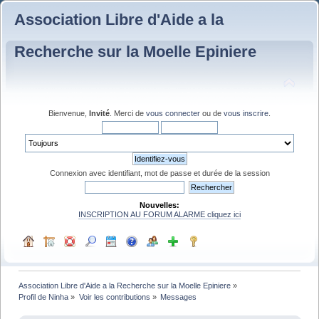
Association Libre d'Aide a la
Recherche sur la Moelle Epiniere
Bienvenue,
Invité
. Merci de
vous connecter
ou de
vous inscrire
.
Connexion avec identifiant, mot de passe et durée de la session
Nouvelles:
INSCRIPTION AU FORUM ALARME cliquez ici
Association Libre d'Aide a la Recherche sur la Moelle Epiniere
»
Profil de Ninha
»
Voir les contributions
»
Messages