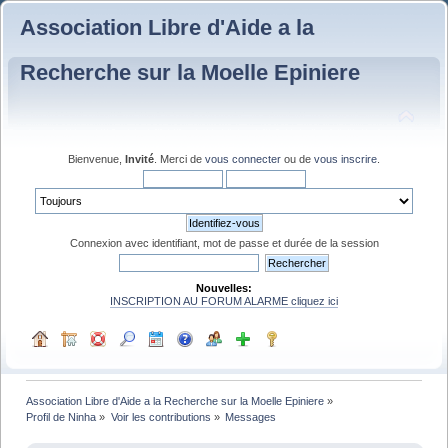
Association Libre d'Aide a la
Recherche sur la Moelle Epiniere
Bienvenue,
Invité
. Merci de
vous connecter
ou de
vous inscrire
.
Connexion avec identifiant, mot de passe et durée de la session
Nouvelles:
INSCRIPTION AU FORUM ALARME cliquez ici
Association Libre d'Aide a la Recherche sur la Moelle Epiniere
»
Profil de Ninha
»
Voir les contributions
»
Messages