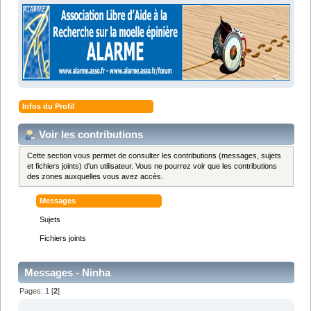
Infos du Profil
Voir les contributions
Cette section vous permet de consulter les contributions (messages, sujets
et fichiers joints) d'un utilisateur. Vous ne pourrez voir que les contributions
des zones auxquelles vous avez accès.
Messages
Sujets
Fichiers joints
Messages - Ninha
Pages:
1
[
2
]