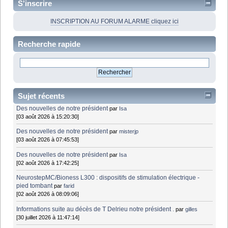
S'inscrire
INSCRIPTION AU FORUM ALARME cliquez ici
Recherche rapide
Sujet récents
Des nouvelles de notre président
par
Isa
[03 août 2026 à 15:20:30]
Des nouvelles de notre président
par
misterjp
[03 août 2026 à 07:45:53]
Des nouvelles de notre président
par
Isa
[02 août 2026 à 17:42:25]
NeurostepMC/Bioness L300 : dispositifs de stimulation électrique -
pied tombant
par
farid
[02 août 2026 à 08:09:06]
Informations suite au décès de T Delrieu notre président .
par
gilles
[30 juillet 2026 à 11:47:14]