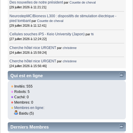
Des nouvelles de notre président
par
Couette de cheval
[29 juillet 2026 à 11:21:21]
NeurostepMC/Bioness L300 : dispositifs de stimulation électrique -
pied tombant
par
Couette de cheval
[29 juillet 2026 à 11:12:41]
Cellules souches iPS - Keio University (Japon)
par
fti
[27 juillet 2026 à 12:24:22]
Cherche hôtel nice URGENT
par
christinne
[24 juillet 2026 à 15:59:24]
Cherche hôtel nice URGENT
par
christinne
[24 juillet 2026 à 15:56:46]
Qui est en ligne
Invités: 555
Robots: 5
Caché: 0
Membres: 0
Membres en ligne
:
Baidu (5)
Derniers Membres