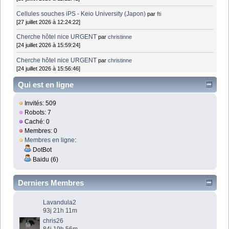
Cellules souches iPS - Keio University (Japon)
par
fti
[27 juillet 2026 à 12:24:22]
Cherche hôtel nice URGENT
par
christinne
[24 juillet 2026 à 15:59:24]
Cherche hôtel nice URGENT
par
christinne
[24 juillet 2026 à 15:56:46]
Qui est en ligne
Invités: 509
Robots: 7
Caché: 0
Membres: 0
Membres en ligne
:
DotBot
Baidu (6)
Derniers Membres
Lavandula2
93j 21h 11m
chris26