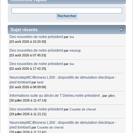
Sujet récents
Des nouvelles de notre président
par
Isa
[03 août 2026 à 15:20:30]
Des nouvelles de notre président
par
misterjp
[03 août 2026 à 07:45:53]
Des nouvelles de notre président
par
Isa
[02 août 2026 à 17:42:25]
NeurostepMC/Bioness L300 : dispositifs de stimulation électrique -
pied tombant
par
farid
[02 août 2026 à 08:09:06]
Informations suite au décès de T Delrieu notre président .
par
gilles
[30 juillet 2026 à 11:47:14]
Des nouvelles de notre président
par
Couette de cheval
[29 juillet 2026 à 11:21:21]
NeurostepMC/Bioness L300 : dispositifs de stimulation électrique -
pied tombant
par
Couette de cheval
[29 juillet 2026 à 11:12:41]