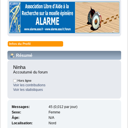
Infos du Profil
Résumé
Ninha 
Accoutumé du forum
Hors ligne
Voir les contributions
Voir les statistiques
Messages:
45 (0,012 par jour)
Sexe:
Femme
Âge:
N/A
Localisation:
Nord