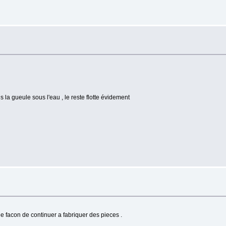
is la gueule sous l'eau , le reste flotte évidement
ne facon de continuer a fabriquer des pieces .