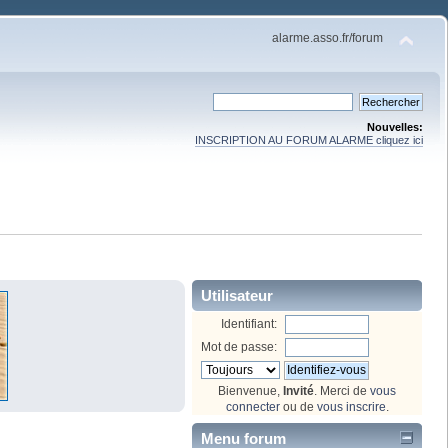
alarme.asso.fr/forum
Nouvelles:
INSCRIPTION AU FORUM ALARME cliquez ici
Utilisateur
Identifiant:
Mot de passe:
Bienvenue,
Invité
. Merci de
vous
connecter
ou de
vous inscrire
.
Menu forum