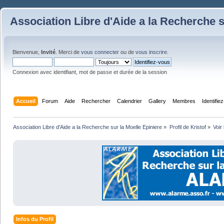
Association Libre d'Aide a la Recherche s
Bienvenue,
Invité
. Merci de
vous connecter
ou de
vous inscrire
.
Connexion avec identifiant, mot de passe et durée de la session
Accueil
Forum
Aide
Rechercher
Calendrier
Gallery
Membres
Identifie
Association Libre d'Aide a la Recherche sur la Moelle Epiniere
»
Profil de Kristof
»
Voir
Infos du Profil