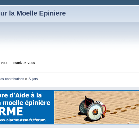
ur la Moelle Epiniere
z-vous
Inscrivez-vous
 les contributions
»
Sujets