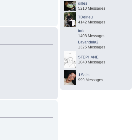
gilles
5210 Messages
TDelrieu
4142 Messages
farid
1408 Messages
Lavandula2
1325 Messages
STEPHANE
1040 Messages
J.Solis
999 Messages