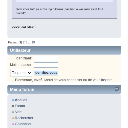
C'est chez toi? ça a l'air top ! J'arrive pas trop à voir mais c'est tout
ouvert?
ouvert sa race !
Pages: [
1
]
2
3
...
19
Utilisateur
Identifiant:
Mot de passe:
Bienvenue,
Invité
. Merci de
vous connecter
ou de
vous inscrire
.
Menu forum
Accueil
Forum
Aide
Rechercher
Calendrier