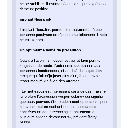
ne se stabilise. Il estime néanmoins que l’expérience
demeure positive.
implant Neuralink
L’implant Neuralink permetterait notamment à une
personne paralysée de répondre au téléphone. Photo:
neuralink.com
Un optimisme teinté de précaution
Quant à l’avenir, si l’espoir est bel et bien permis
s’agissant de rendre l’autonomie quotidienne aux
personnes handicapées, et au-delà de la question
éthique qui fait déjà jaser plus d’un, il faut savoir
rester mesuré vis-à-vis des attentes.
«Le mot espoir est intéressant dans ce cas, mais je
lui préfère l’expression «espoir éclairé» qui signifie
que nous pouvons être prudemment optimistes quant
à l’avenir, tout en sachant que les applications
concrètes de cette technologie sont encore à
plusieurs années devant nous», prévient Barry
Munro.