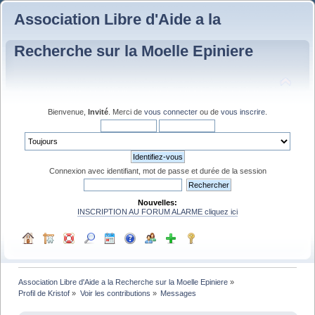
Association Libre d'Aide a la
Recherche sur la Moelle Epiniere
Bienvenue,
Invité
. Merci de
vous connecter
ou de
vous inscrire
.
Connexion avec identifiant, mot de passe et durée de la session
Nouvelles:
INSCRIPTION AU FORUM ALARME cliquez ici
Association Libre d'Aide a la Recherche sur la Moelle Epiniere
»
Profil de Kristof
»
Voir les contributions
»
Messages