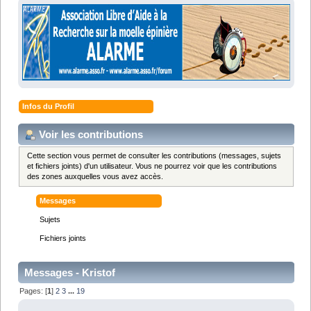
Infos du Profil
Voir les contributions
Cette section vous permet de consulter les contributions (messages, sujets
et fichiers joints) d'un utilisateur. Vous ne pourrez voir que les contributions
des zones auxquelles vous avez accès.
Messages
Sujets
Fichiers joints
Messages - Kristof
Pages: [
1
]
2
3
...
19