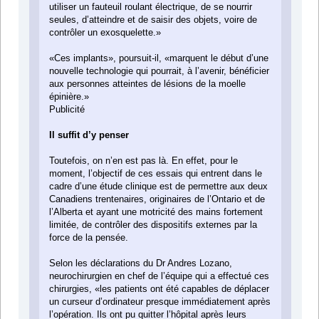
utiliser un fauteuil roulant électrique, de se nourrir
seules, d’atteindre et de saisir des objets, voire de
contrôler un exosquelette.»
«Ces implants», poursuit-il, «marquent le début d’une
nouvelle technologie qui pourrait, à l’avenir, bénéficier
aux personnes atteintes de lésions de la moelle
épinière.»
Publicité
Il suffit d’y penser
Toutefois, on n’en est pas là. En effet, pour le
moment, l’objectif de ces essais qui entrent dans le
cadre d’une étude clinique est de permettre aux deux
Canadiens trentenaires, originaires de l’Ontario et de
l’Alberta et ayant une motricité des mains fortement
limitée, de contrôler des dispositifs externes par la
force de la pensée.
Selon les déclarations du Dr Andres Lozano,
neurochirurgien en chef de l’équipe qui a effectué ces
chirurgies, «les patients ont été capables de déplacer
un curseur d’ordinateur presque immédiatement après
l’opération. Ils ont pu quitter l’hôpital après leurs