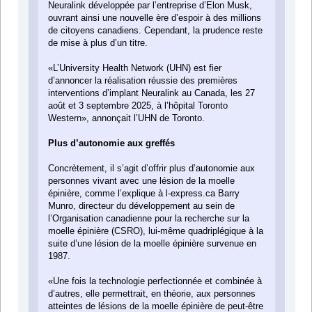
Neuralink développée par l’entreprise d’Elon Musk,
ouvrant ainsi une nouvelle ère d’espoir à des millions
de citoyens canadiens. Cependant, la prudence reste
de mise à plus d’un titre.
«L’University Health Network (UHN) est fier
d’annoncer la réalisation réussie des premières
interventions d’implant Neuralink au Canada, les 27
août et 3 septembre 2025, à l’hôpital Toronto
Western», annonçait l’UHN de Toronto.
Plus d’autonomie aux greffés
Concrètement, il s’agit d’offrir plus d’autonomie aux
personnes vivant avec une lésion de la moelle
épinière, comme l’explique à l-express.ca Barry
Munro, directeur du développement au sein de
l’Organisation canadienne pour la recherche sur la
moelle épinière (CSRO), lui-même quadriplégique à la
suite d’une lésion de la moelle épinière survenue en
1987.
«Une fois la technologie perfectionnée et combinée à
d’autres, elle permettrait, en théorie, aux personnes
atteintes de lésions de la moelle épinière de peut-être