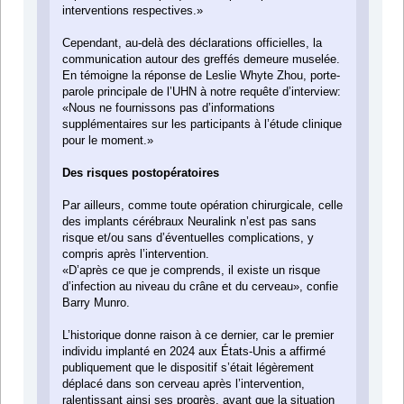
interventions respectives.»
Cependant, au-delà des déclarations officielles, la
communication autour des greffés demeure muselée.
En témoigne la réponse de Leslie Whyte Zhou, porte-
parole principale de l’UHN à notre requête d’interview:
«Nous ne fournissons pas d’informations
supplémentaires sur les participants à l’étude clinique
pour le moment.»
Des risques postopératoires
Par ailleurs, comme toute opération chirurgicale, celle
des implants cérébraux Neuralink n’est pas sans
risque et/ou sans d’éventuelles complications, y
compris après l’intervention.
«D’après ce que je comprends, il existe un risque
d’infection au niveau du crâne et du cerveau», confie
Barry Munro.
L’historique donne raison à ce dernier, car le premier
individu implanté en 2024 aux États-Unis a affirmé
publiquement que le dispositif s’était légèrement
déplacé dans son cerveau après l’intervention,
ralentissant ainsi ses progrès, avant que la situation