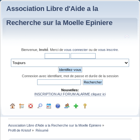
Association Libre d'Aide a la
Recherche sur la Moelle Epiniere
Bienvenue,
Invité
. Merci de
vous connecter
ou de
vous inscrire
.
Connexion avec identifiant, mot de passe et durée de la session
Nouvelles:
INSCRIPTION AU FORUM ALARME cliquez ici
Association Libre d'Aide a la Recherche sur la Moelle Epiniere
»
Profil de Kristof
»
Résumé