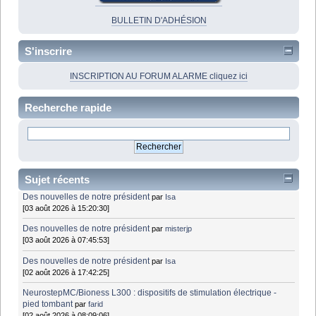
BULLETIN D'ADHÉSION
S'inscrire
INSCRIPTION AU FORUM ALARME cliquez ici
Recherche rapide
Sujet récents
Des nouvelles de notre président
par
Isa
[03 août 2026 à 15:20:30]
Des nouvelles de notre président
par
misterjp
[03 août 2026 à 07:45:53]
Des nouvelles de notre président
par
Isa
[02 août 2026 à 17:42:25]
NeurostepMC/Bioness L300 : dispositifs de stimulation électrique -
pied tombant
par
farid
[02 août 2026 à 08:09:06]