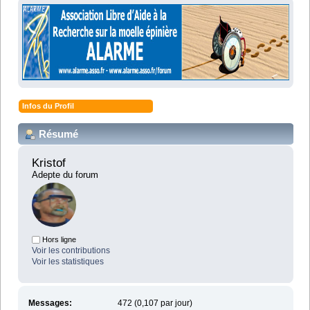
Infos du Profil
Résumé
Kristof 
Adepte du forum
Hors ligne
Voir les contributions
Voir les statistiques
Messages:
472 (0,107 par jour)