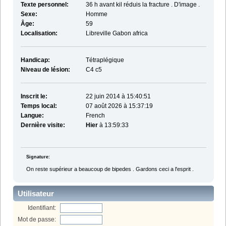
Texte personnel:
36 h avant kil réduis la fracture . D'image .
Sexe:
Homme
Âge:
59
Localisation:
Libreville Gabon africa
Handicap:
Tétraplégique
Niveau de lésion:
C4 c5
Inscrit le:
22 juin 2014 à 15:40:51
Temps local:
07 août 2026 à 15:37:19
Langue:
French
Dernière visite:
Hier
à 13:59:33
Signature:
On reste supérieur a beaucoup de bipedes . Gardons ceci a l'esprit .
Utilisateur
Identifiant:
Mot de passe: