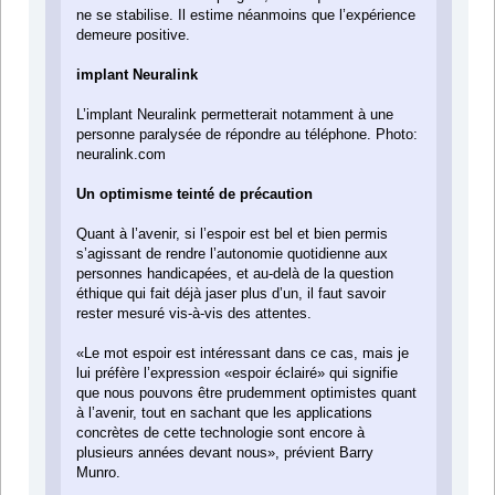
ne se stabilise. Il estime néanmoins que l’expérience
demeure positive.
implant Neuralink
L’implant Neuralink permetterait notamment à une
personne paralysée de répondre au téléphone. Photo:
neuralink.com
Un optimisme teinté de précaution
Quant à l’avenir, si l’espoir est bel et bien permis
s’agissant de rendre l’autonomie quotidienne aux
personnes handicapées, et au-delà de la question
éthique qui fait déjà jaser plus d’un, il faut savoir
rester mesuré vis-à-vis des attentes.
«Le mot espoir est intéressant dans ce cas, mais je
lui préfère l’expression «espoir éclairé» qui signifie
que nous pouvons être prudemment optimistes quant
à l’avenir, tout en sachant que les applications
concrètes de cette technologie sont encore à
plusieurs années devant nous», prévient Barry
Munro.