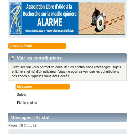
Infos du Profil
Voir les contributions
Cette section vous permet de consulter les contributions (messages, sujets
et fichiers joints) d'un utilisateur. Vous ne pourrez voir que les contributions
des zones auxquelles vous avez accès.
Messages
Sujets
Fichiers joints
Messages - Kristof
Pages: [
1
]
2
3
...
19