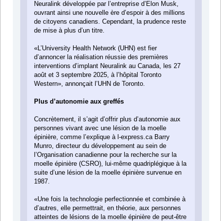
Neuralink développée par l’entreprise d’Elon Musk,
ouvrant ainsi une nouvelle ère d’espoir à des millions
de citoyens canadiens. Cependant, la prudence reste
de mise à plus d’un titre.
«L’University Health Network (UHN) est fier
d’annoncer la réalisation réussie des premières
interventions d’implant Neuralink au Canada, les 27
août et 3 septembre 2025, à l’hôpital Toronto
Western», annonçait l’UHN de Toronto.
Plus d’autonomie aux greffés
Concrètement, il s’agit d’offrir plus d’autonomie aux
personnes vivant avec une lésion de la moelle
épinière, comme l’explique à l-express.ca Barry
Munro, directeur du développement au sein de
l’Organisation canadienne pour la recherche sur la
moelle épinière (CSRO), lui-même quadriplégique à la
suite d’une lésion de la moelle épinière survenue en
1987.
«Une fois la technologie perfectionnée et combinée à
d’autres, elle permettrait, en théorie, aux personnes
atteintes de lésions de la moelle épinière de peut-être