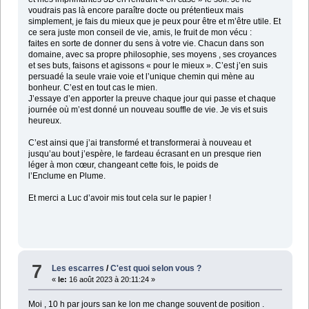
voudrais pas là encore paraître docte ou prétentieux mais
simplement, je fais du mieux que je peux pour être et m’être utile. Et
ce sera juste mon conseil de vie, amis, le fruit de mon vécu :
faites en sorte de donner du sens à votre vie. Chacun dans son
domaine, avec sa propre philosophie, ses moyens , ses croyances
et ses buts, faisons et agissons « pour le mieux ». C’est j’en suis
persuadé la seule vraie voie et l’unique chemin qui mène au
bonheur. C’est en tout cas le mien.
J’essaye d’en apporter la preuve chaque jour qui passe et chaque
journée où m’est donné un nouveau souffle de vie. Je vis et suis
heureux.
C’est ainsi que j’ai transformé et transformerai à nouveau et
jusqu’au bout j’espère, le fardeau écrasant en un presque rien
léger à mon cœur, changeant cette fois, le poids de
l’Enclume en Plume.
Et merci a Luc d’avoir mis tout cela sur le papier !
7
Les escarres
/
C'est quoi selon vous ?
«
le:
16 août 2023 à 20:11:24 »
Moi , 10 h par jours san ke lon me change souvent de position .