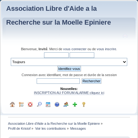
Association Libre d'Aide a la
Recherche sur la Moelle Epiniere
Bienvenue,
Invité
. Merci de
vous connecter
ou de
vous inscrire
.
Connexion avec identifiant, mot de passe et durée de la session
Nouvelles:
INSCRIPTION AU FORUM ALARME cliquez ici
Association Libre d'Aide a la Recherche sur la Moelle Epiniere
»
Profil de Kristof
»
Voir les contributions
»
Messages