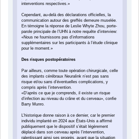
interventions respectives.»
Cependant, au-delà des déclarations officielles, la
communication autour des greffés demeure muselée.
En témoigne la réponse de Leslie Whyte Zhou, porte-
parole principale de l’UHN à notre requête d’interview:
«Nous ne fournissons pas d’informations
supplémentaires sur les participants à l’étude clinique
pour le moment.»
Des risques postopératoires
Par ailleurs, comme toute opération chirurgicale, celle
des implants cérébraux Neuralink n’est pas sans
risque et/ou sans d’éventuelles complications, y
compris après l’intervention.
«D’après ce que je comprends, il existe un risque
d’infection au niveau du crâne et du cerveau», confie
Barry Munro.
L’historique donne raison à ce dernier, car le premier
individu implanté en 2024 aux États-Unis a affirmé
publiquement que le dispositif s’était légèrement
déplacé dans son cerveau après l’intervention,
ralentissant ainsi ses progrès, avant que la situation