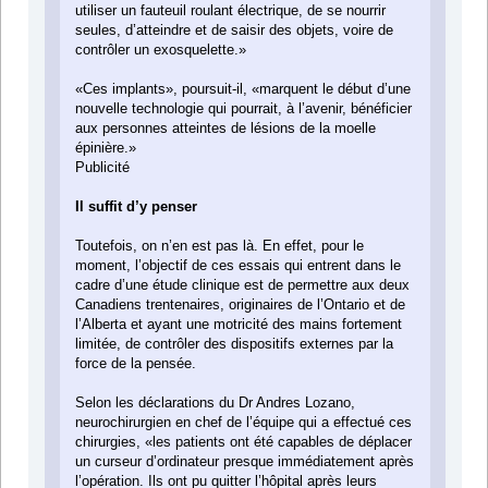
utiliser un fauteuil roulant électrique, de se nourrir
seules, d’atteindre et de saisir des objets, voire de
contrôler un exosquelette.»
«Ces implants», poursuit-il, «marquent le début d’une
nouvelle technologie qui pourrait, à l’avenir, bénéficier
aux personnes atteintes de lésions de la moelle
épinière.»
Publicité
Il suffit d’y penser
Toutefois, on n’en est pas là. En effet, pour le
moment, l’objectif de ces essais qui entrent dans le
cadre d’une étude clinique est de permettre aux deux
Canadiens trentenaires, originaires de l’Ontario et de
l’Alberta et ayant une motricité des mains fortement
limitée, de contrôler des dispositifs externes par la
force de la pensée.
Selon les déclarations du Dr Andres Lozano,
neurochirurgien en chef de l’équipe qui a effectué ces
chirurgies, «les patients ont été capables de déplacer
un curseur d’ordinateur presque immédiatement après
l’opération. Ils ont pu quitter l’hôpital après leurs