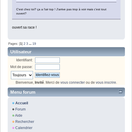
C'est chez toi? ça a l'air top ! J'arrive pas trop à voir mais c'est tout
ouvert?
ouvert sa race !
Pages: [
1
]
2
3
...
19
Utilisateur
Identifiant:
Mot de passe:
Bienvenue,
Invité
. Merci de
vous connecter
ou de
vous inscrire
.
Menu forum
Accueil
Forum
Aide
Rechercher
Calendrier