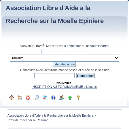
Association Libre d'Aide a la
Recherche sur la Moelle Epiniere
Bienvenue,
Invité
. Merci de
vous connecter
ou de
vous inscrire
.
Connexion avec identifiant, mot de passe et durée de la session
Nouvelles:
INSCRIPTION AU FORUM ALARME cliquez ici
Association Libre d'Aide a la Recherche sur la Moelle Epiniere
»
Profil de redcedar
»
Résumé