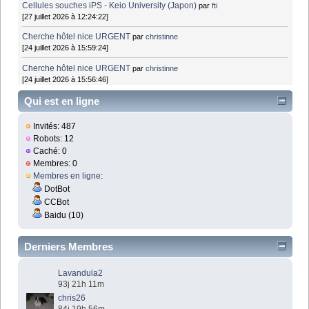
Cellules souches iPS - Keio University (Japon)
par
fti
[27 juillet 2026 à 12:24:22]
Cherche hôtel nice URGENT
par
christinne
[24 juillet 2026 à 15:59:24]
Cherche hôtel nice URGENT
par
christinne
[24 juillet 2026 à 15:56:46]
Qui est en ligne
Invités: 487
Robots: 12
Caché: 0
Membres: 0
Membres en ligne
:
DotBot
CCBot
Baidu (10)
Derniers Membres
Lavandula2
93j 21h 11m
chris26