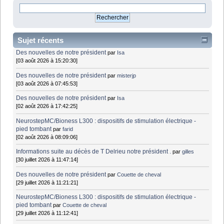
Sujet récents
Des nouvelles de notre président
par
Isa
[03 août 2026 à 15:20:30]
Des nouvelles de notre président
par
misterjp
[03 août 2026 à 07:45:53]
Des nouvelles de notre président
par
Isa
[02 août 2026 à 17:42:25]
NeurostepMC/Bioness L300 : dispositifs de stimulation électrique -
pied tombant
par
farid
[02 août 2026 à 08:09:06]
Informations suite au décès de T Delrieu notre président .
par
gilles
[30 juillet 2026 à 11:47:14]
Des nouvelles de notre président
par
Couette de cheval
[29 juillet 2026 à 11:21:21]
NeurostepMC/Bioness L300 : dispositifs de stimulation électrique -
pied tombant
par
Couette de cheval
[29 juillet 2026 à 11:12:41]