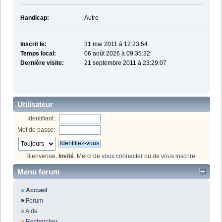
Handicap:
Autre
Inscrit le:
31 mai 2011 à 12:23:54
Temps local:
06 août 2026 à 09:35:32
Dernière visite:
21 septembre 2011 à 23:29:07
Utilisateur
Identifiant:
Mot de passe:
Bienvenue,
Invité
. Merci de
vous connecter
ou de
vous inscrire
.
Menu forum
Accueil
Forum
Aide
Rechercher