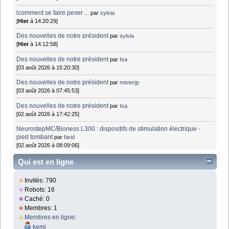
lcomment se faire peser ...
par
sylvia
[
Hier
à 14:20:29]
Des nouvelles de notre président
par
sylvia
[
Hier
à 14:12:58]
Des nouvelles de notre président
par
Isa
[03 août 2026 à 15:20:30]
Des nouvelles de notre président
par
misterjp
[03 août 2026 à 07:45:53]
Des nouvelles de notre président
par
Isa
[02 août 2026 à 17:42:25]
NeurostepMC/Bioness L300 : dispositifs de stimulation électrique -
pied tombant
par
farid
[02 août 2026 à 08:09:06]
Qui est en ligne
Invités: 790
Robots: 16
Caché: 0
Membres: 1
Membres en ligne
:
kemi