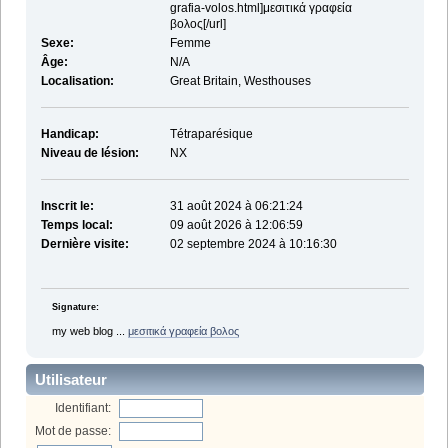
grafia-volos.html]μεσιτικά γραφεία
βολος[/url]
Sexe:
Femme
Âge:
N/A
Localisation:
Great Britain, Westhouses
Handicap:
Tétraparésique
Niveau de lésion:
NX
Inscrit le:
31 août 2024 à 06:21:24
Temps local:
09 août 2026 à 12:06:59
Dernière visite:
02 septembre 2024 à 10:16:30
Signature:
my web blog ...
μεσιτικά γραφεία βολος
Utilisateur
Identifiant:
Mot de passe: