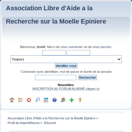
Association Libre d'Aide a la
Recherche sur la Moelle Epiniere
Bienvenue,
Invité
. Merci de
vous connecter
ou de
vous inscrire
.
Connexion avec identifiant, mot de passe et durée de la session
Nouvelles:
INSCRIPTION AU FORUM ALARME cliquez ici
Association Libre d'Aide a la Recherche sur la Moelle Epiniere
»
Profil de AdamWhisma
»
Résumé