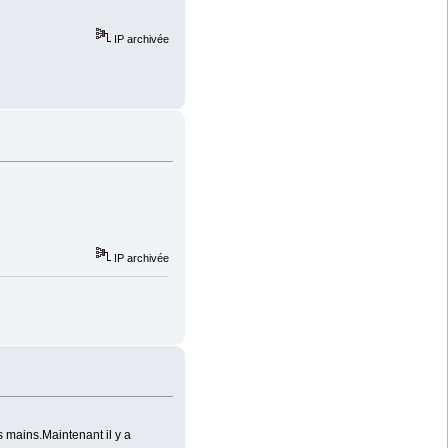
IP archivée
IP archivée
 mains.Maintenant il y a