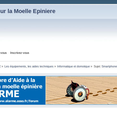
ur la Moelle Epiniere
z-vous
Inscrivez-vous
E
»
Les équipements, les aides techniques
»
Informatique et domotique
»
Sujet:
Smartphone 