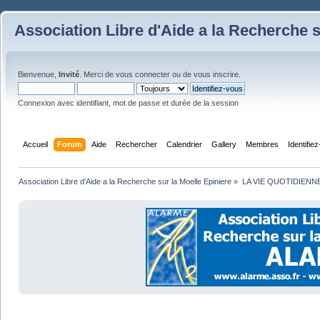
Association Libre d'Aide a la Recherche s
Bienvenue,
Invité
. Merci de
vous connecter
ou de
vous inscrire
.
Connexion avec identifiant, mot de passe et durée de la session
Accueil
Forum
Aide
Rechercher
Calendrier
Gallery
Membres
Identifie
Association Libre d'Aide a la Recherche sur la Moelle Epiniere
»
LA VIE QUOTIDIENN