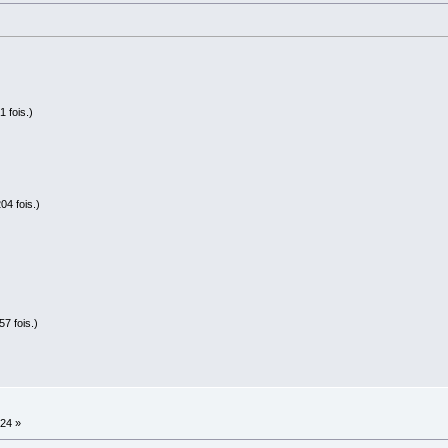
 fois.)
04 fois.)
7 fois.)
:24 »