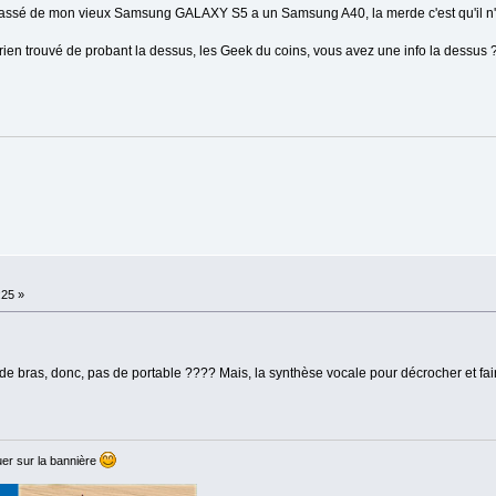
s passé de mon vieux Samsung GALAXY S5 a un Samsung A40, la merde c'est qu'il n
rien trouvé de probant la dessus, les Geek du coins, vous avez une info la dessus 
:25 »
de bras, donc, pas de portable ???? Mais, la synthèse vocale pour décrocher et fair
er sur la bannière