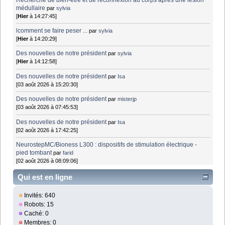
médullaire
par
sylvia
[
Hier
à 14:27:45]
lcomment se faire peser ...
par
sylvia
[
Hier
à 14:20:29]
Des nouvelles de notre président
par
sylvia
[
Hier
à 14:12:58]
Des nouvelles de notre président
par
Isa
[03 août 2026 à 15:20:30]
Des nouvelles de notre président
par
misterjp
[03 août 2026 à 07:45:53]
Des nouvelles de notre président
par
Isa
[02 août 2026 à 17:42:25]
NeurostepMC/Bioness L300 : dispositifs de stimulation électrique -
pied tombant
par
farid
[02 août 2026 à 08:09:06]
Qui est en ligne
Invités: 640
Robots: 15
Caché: 0
Membres: 0