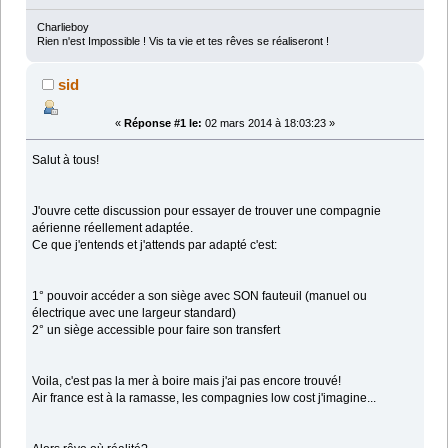
Charlieboy
Rien n'est Impossible ! Vis ta vie et tes rêves se réaliseront !
sid
«
Réponse #1 le:
02 mars 2014 à 18:03:23 »
Salut à tous!
J'ouvre cette discussion pour essayer de trouver une compagnie
aérienne réellement adaptée.
Ce que j'entends et j'attends par adapté c'est:
1° pouvoir accéder a son siège avec SON fauteuil (manuel ou
électrique avec une largeur standard)
2° un siège accessible pour faire son transfert
Voila, c'est pas la mer à boire mais j'ai pas encore trouvé!
Air france est à la ramasse, les compagnies low cost j'imagine...