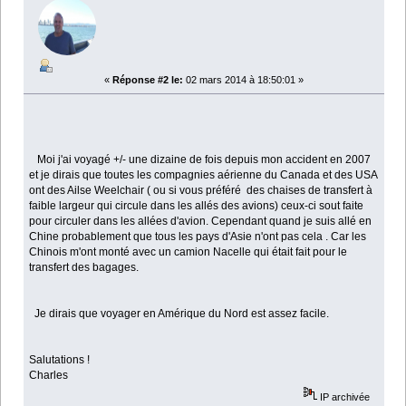
«
Réponse #2 le:
02 mars 2014 à 18:50:01 »
Moi j'ai voyagé +/- une dizaine de fois depuis mon accident en 2007
et je dirais que toutes les compagnies aérienne du Canada et des USA
ont des Ailse Weelchair ( ou si vous préféré des chaises de transfert à
faible largeur qui circule dans les allés des avions) ceux-ci sout faite
pour circuler dans les allées d'avion. Cependant quand je suis allé en
Chine probablement que tous les pays d'Asie n'ont pas cela . Car les
Chinois m'ont monté avec un camion Nacelle qui était fait pour le
transfert des bagages.
Je dirais que voyager en Amérique du Nord est assez facile.
Salutations !
Charles
IP archivée