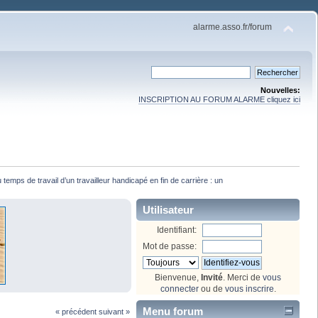
alarme.asso.fr/forum
Nouvelles:
INSCRIPTION AU FORUM ALARME cliquez ici
temps de travail d’un travailleur handicapé en fin de carrière : un
Utilisateur
Identifiant:
Mot de passe:
Bienvenue,
Invité
. Merci de
vous
connecter
ou de
vous inscrire
.
Menu forum
« précédent
suivant »