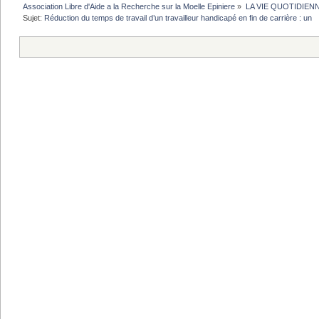
Association Libre d'Aide a la Recherche sur la Moelle Epiniere
»
LA VIE QUOTIDIEN
Sujet:
Réduction du temps de travail d’un travailleur handicapé en fin de carrière : un