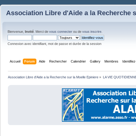
Association Libre d'Aide a la Recherche s
Bienvenue,
Invité
. Merci de
vous connecter
ou de
vous inscrire
.
Connexion avec identifiant, mot de passe et durée de la session
Accueil
Forum
Aide
Rechercher
Calendrier
Gallery
Membres
Identifie
Association Libre d'Aide a la Recherche sur la Moelle Epiniere
»
LA VIE QUOTIDIENN