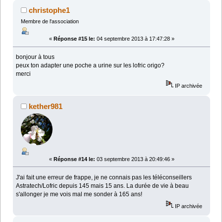
christophe1
Membre de l'association
«
Réponse #15 le:
04 septembre 2013 à 17:47:28 »
bonjour à tous
peux ton adapter une poche a urine sur les lofric origo?
merci
IP archivée
kether981
«
Réponse #14 le:
03 septembre 2013 à 20:49:46 »
J'ai fait une erreur de frappe, je ne connais pas les téléconseillers
Astratech/Lofric depuis 145 mais 15 ans. La durée de vie à beau
s'allonger je me vois mal me sonder à 165 ans!
IP archivée