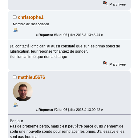
IP archivée
christophe1
Membre de l'association
«
Réponse #3 le:
06 juillet 2013 à 13:46:44 »
j'ai contacté lofric car j'ai aussi constaté que sur les primo souci de
lubrification, leur réponse "changez de sonde".
ils m'ont affirmé que rien a changé
IP archivée
mathieu5676
«
Réponse #2 le:
06 juillet 2013 à 13:00:42 »
Bonjour
Pas de problème perso, mais c'est peut être parce qu'ils viennent de
sortir une nouvelle sonde pour remplacer les primo. J'ai essayé elles
sont pas trop mal.