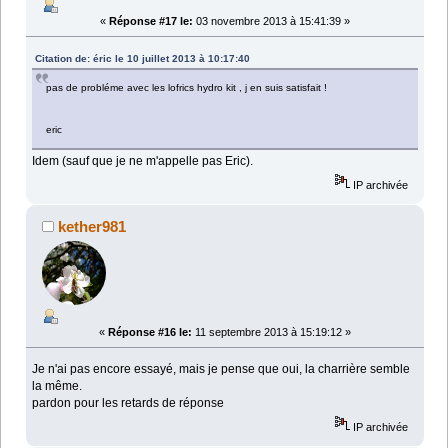
«
Réponse #17 le:
03 novembre 2013 à 15:41:39 »
Citation de: éric le 10 juillet 2013 à 10:17:40
pas de probléme avec les lofrics hydro kit , j en suis satisfait !
eric
Idem (sauf que je ne m'appelle pas Eric).
IP archivée
kether981
«
Réponse #16 le:
11 septembre 2013 à 15:19:12 »
Je n'ai pas encore essayé, mais je pense que oui, la charrière semble
la même.
pardon pour les retards de réponse
IP archivée