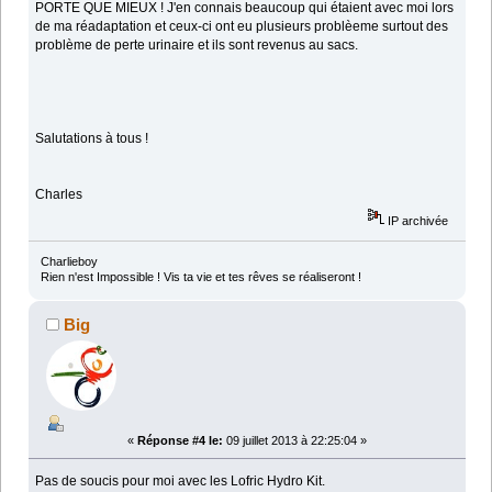
PORTE QUE MIEUX ! J'en connais beaucoup qui étaient avec moi lors
de ma réadaptation et ceux-ci ont eu plusieurs problèeme surtout des
problème de perte urinaire et ils sont revenus au sacs.
Salutations à tous !
Charles
IP archivée
Charlieboy
Rien n'est Impossible ! Vis ta vie et tes rêves se réaliseront !
Big
«
Réponse #4 le:
09 juillet 2013 à 22:25:04 »
Pas de soucis pour moi avec les Lofric Hydro Kit.