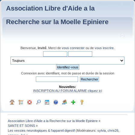
Association Libre d'Aide a la
Recherche sur la Moelle Epiniere
Bienvenue,
Invité
. Merci de
vous connecter
ou de
vous inscrire
.
Connexion avec identifiant, mot de passe et durée de la session
Nouvelles:
INSCRIPTION AU FORUM ALARME cliquez ici
Association Libre d'Aide a la Recherche sur la Moelle Epiniere
»
SANTE ET SOINS
»
Les vessies neurologiques & l'appareil digestif
(Modérateurs:
sylvia
,
chris26
,