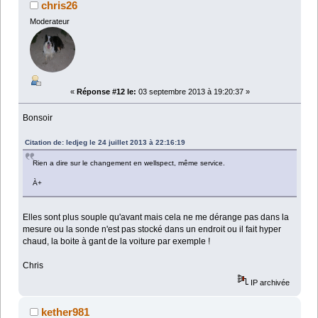
chris26
Moderateur
«
Réponse #12 le:
03 septembre 2013 à 19:20:37 »
Bonsoir
Citation de: ledjeg le 24 juillet 2013 à 22:16:19
Rien a dire sur le changement en wellspect, même service.
À+
Elles sont plus souple qu'avant mais cela ne me dérange pas dans la
mesure ou la sonde n'est pas stocké dans un endroit ou il fait hyper
chaud, la boite à gant de la voiture par exemple !
Chris
IP archivée
kether981