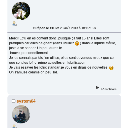
«
Réponse #11 le:
23 août 2013 à 18:15:16 »
Merci! Et tu en es content donc, puisque ça fait 15 ans! Elles sont
pratiques car elles baignent (dans l'huile?
) dans le liquide stérile,
juste a se sonder. Un peu dures le
trouve, presonnellement
Je les connais parfois j'en utilise, elles sont devenues mieux que ce
que sont les lofric primo actuelles en lubrification
Je vais essayer les lofric standart je vous en dirais de nouvelles!
On s'amuse comme on peu! lol.
IP archivée
system64