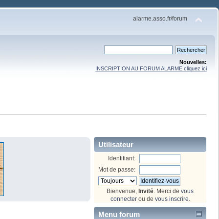
alarme.asso.fr/forum
Nouvelles:
INSCRIPTION AU FORUM ALARME cliquez ici
Utilisateur
Identifiant:
Mot de passe:
Bienvenue,
Invité
. Merci de
vous
connecter
ou de
vous inscrire
.
Menu forum