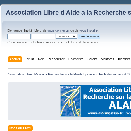
Association Libre d'Aide a la Recherche s
Bienvenue,
Invité
. Merci de
vous connecter
ou de
vous inscrire
.
Connexion avec identifiant, mot de passe et durée de la session
Accueil
Forum
Aide
Rechercher
Calendrier
Gallery
Membres
Identifie
Association Libre d'Aide a la Recherche sur la Moelle Epiniere
»
Profil de mathieu5676
Infos du Profil