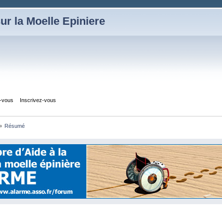
ur la Moelle Epiniere
z-vous
Inscrivez-vous
»
Résumé