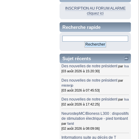
INSCRIPTION AU FORUM ALARME
cliquez ici
Recherche rapide
Sujet récents
Des nouvelles de notre président
par
Isa
[03 août 2026 à 15:20:30]
Des nouvelles de notre président
par
misterjp
[03 août 2026 à 07:45:53]
Des nouvelles de notre président
par
Isa
[02 août 2026 à 17:42:25]
NeurostepMC/Bioness L300 : dispositifs
de stimulation électrique - pied tombant
par
farid
[02 août 2026 à 08:09:06]
Informations suite au décès de T