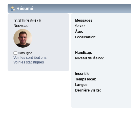
Résumé
mathieu5676 
Messages:
Nouveau
Sexe:
Âge:
Localisation:
Handicap:
Hors ligne
Voir les contributions
Niveau de lésion:
Voir les statistiques
Inscrit le:
Temps local:
Langue:
Dernière visite: