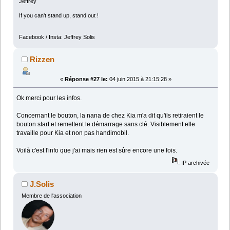
Jeffrey
If you can't stand up, stand out !
Facebook / Insta: Jeffrey Solis
Rizzen
«
Réponse #27 le:
04 juin 2015 à 21:15:28 »
Ok merci pour les infos.
Concernant le bouton, la nana de chez Kia m'a dit qu'ils retiraient le
bouton start et remettent le démarrage sans clé. Visiblement elle
travaille pour Kia et non pas handimobil.
Voilà c'est l'info que j'ai mais rien est sûre encore une fois.
IP archivée
J.Solis
Membre de l'association