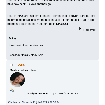
Pour ce qui est de réduire la facture il me semble qu'il y a une version
plus "low cost" , j'avais entendu ça ..
Pour la KIA Carens je em demande comment ils peuvent faire ça , car
la forme me parait pas vraiment compatible pour un accès par l'arrière
même si c'est la meme hauteur que la KIA SOUL
IP archivée
Jeffrey
If you can't stand up, stand out !
Facebook / Insta: Jeffrey Solis
J.Solis
Membre de l'association
«
Réponse #39 le:
21 juin 2015 à 23:09:16 »
Citation de: Rizzen le 21 juin 2015 à 22:59:24