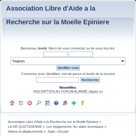
Association Libre d'Aide a la
Recherche sur la Moelle Epiniere
Bienvenue,
Invité
. Merci de
vous connecter
ou de
vous inscrire
.
Connexion avec identifiant, mot de passe et durée de la session
Nouvelles:
INSCRIPTION AU FORUM ALARME cliquez ici
Association Libre d'Aide a la Recherche sur la Moelle Epiniere
»
LA VIE QUOTIDIENNE
»
Les équipements, les aides techniques
»
Voiture et déplacements
»
Sujet:
chrysler