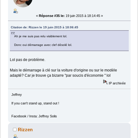
«
Réponse #35 le:
19 juin 2015 à 18:14:45 »
Citation de: Rizzen le 19 juin 2015 à 18:06:45
Ah je me suis pas relu visiblement lol.
Donc oui démarrage avec clef désolé lol.
Lol pas de problème.
Mais le démarrage à clé sur la voiture d'origine ou sur le modèle
adapté? Car je trouve ça bizarre "par soucis d'économie " lol
IP archivée
Jeffrey
If you can't stand up, stand out !
Facebook / Insta: Jeffrey Solis
Rizzen