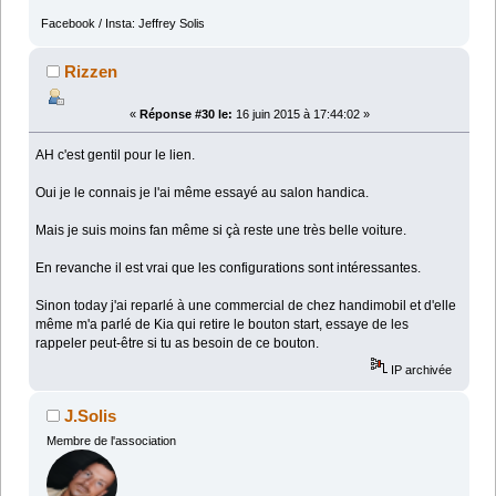
Facebook / Insta: Jeffrey Solis
Rizzen
«
Réponse #30 le:
16 juin 2015 à 17:44:02 »
AH c'est gentil pour le lien.
Oui je le connais je l'ai même essayé au salon handica.
Mais je suis moins fan même si çà reste une très belle voiture.
En revanche il est vrai que les configurations sont intéressantes.
Sinon today j'ai reparlé à une commercial de chez handimobil et d'elle
même m'a parlé de Kia qui retire le bouton start, essaye de les
rappeler peut-être si tu as besoin de ce bouton.
IP archivée
J.Solis
Membre de l'association