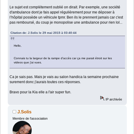
Le sujet est complétement oublié on dirait. Par exemple, une société
d'ambulance dont je fais appel régulièrement pour me déposer à
l’hôpital possède un véhicule tpmr. Ben ils le prennent jamais car c'est
pas remboursé, du coup je monopolise une ambulance pour rien lol...
Citation de: J.Solis le 29 mai 2015 à 03:40:44
Hello,
Connais tu la largeur de la rampe d'accès car ça me parait étroit sur les
videos que j'ai vues.
Ca je sais pas. Mais je vais au salon handica la semaine prochaine
surement donc j'aurais toutes ces réponses.
Bravo pour la Kia elle a l'air super fun.
IP archivée
J.Solis
Membre de l'association