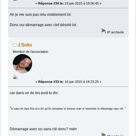
«
Réponse #34 le:
19 juin 2015 à 18:06:45 »
Ah je me suis pas relu visiblement lol.
Donc oui démarrage avec clef désolé lol.
IP archivée
J.Solis
Membre de l'association
«
Réponse #33 le:
16 juin 2015 à 19:23:25 »
car dans un de tes post tu dis :
"
la nana de chez Kia m'a dit qu'ils retiraient le bouton start et remettent le démarrage sans clé. "
Démarrage avec ou sans clé donc? mdrr