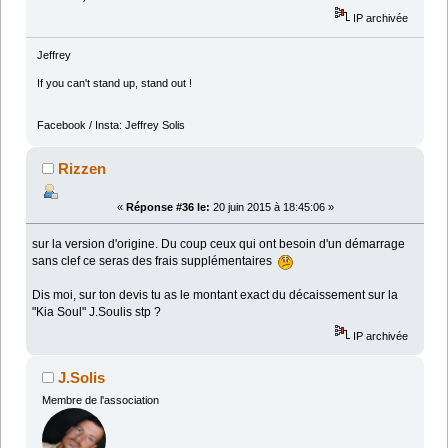
IP archivée
Jeffrey
If you can't stand up, stand out !
Facebook / Insta: Jeffrey Solis
Rizzen
«
Réponse #36 le:
20 juin 2015 à 18:45:06 »
sur la version d'origine. Du coup ceux qui ont besoin d'un démarrage
sans clef ce seras des frais supplémentaires
Dis moi, sur ton devis tu as le montant exact du décaissement sur la
"Kia Soul" J.Soulis stp ?
IP archivée
J.Solis
Membre de l'association