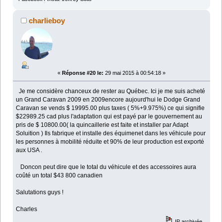
charlieboy
«
Réponse #20 le:
29 mai 2015 à 00:54:18 »
Je me considère chanceux de rester au Québec. Ici je me suis acheté
un Grand Caravan 2009 en 2009encore aujourd'hui le Dodge Grand
Caravan se vends $ 19995.00 plus taxes ( 5%+9.975%) ce qui signifie
$22989.25 cad plus l'adaptation qui est payé par le gouvernement au
pris de $ 10800.00( la quincaillerie est faite et installer par Adapt
Soluition ) Ils fabrique et installe des équimenet dans les véhicule pour
les personnes à mobilité réduite et 90% de leur production est exporté
aux USA .
Doncon peut dire que le total du véhicule et des accessoires aura
coûté un total $43 800 canadien
Salutations guys !
Charles
IP archivée