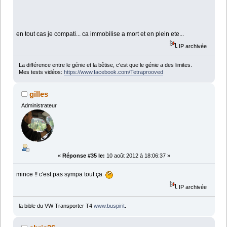
en tout cas je compati... ca immobilise a mort et en plein ete...
IP archivée
La différence entre le génie et la bêtise, c'est que le génie a des limites.
Mes tests vidéos:
https://www.facebook.com/Tetraprooved
gilles
Administrateur
«
Réponse #35 le:
10 août 2012 à 18:06:37 »
mince !! c'est pas sympa tout ça
IP archivée
la bible du VW Transporter T4
www.buspirit
.