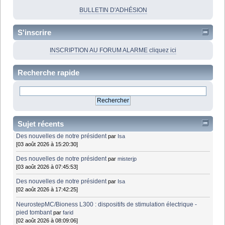
BULLETIN D'ADHÉSION
S'inscrire
INSCRIPTION AU FORUM ALARME cliquez ici
Recherche rapide
Sujet récents
Des nouvelles de notre président
par
Isa
[03 août 2026 à 15:20:30]
Des nouvelles de notre président
par
misterjp
[03 août 2026 à 07:45:53]
Des nouvelles de notre président
par
Isa
[02 août 2026 à 17:42:25]
NeurostepMC/Bioness L300 : dispositifs de stimulation électrique -
pied tombant
par
farid
[02 août 2026 à 08:09:06]