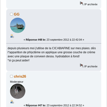
IP archivée
GG
«
Réponse #48 le:
23 septembre 2012 à 22:42:04 »
depuis plusieurs moi j'utilise de la CICABIAFINE sur mes plaies. dès
l"apparition de phlyctème on applique une grosse couche de crème
avec une plaque de conveen dessu. hydratation à fond!
*si ça peut aider!
IP archivée
chris26
Moderateur
«
Réponse #47 le:
23 septembre 2012 à 22:34:52 »