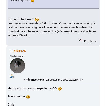
Raph: oui je sais
Et donc tu l'utilises ?
Les médecins invités dans "Allo docteurs" prennent même du simple
miel de base pour soigner efficacement des escarres horribles. La
cicatrisation est beaucoup plus rapide (effet osmotique), les bactéries
tenues à l'écart...
IP archivée
chris26
Moderateur
«
Réponse #49 le:
23 septembre 2012 à 22:50:34 »
Merci pour ton retour d'expèrience GG
Bonne soirée
Chris