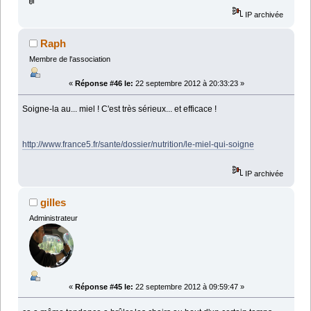
IP archivée
Raph
Membre de l'association
«
Réponse #46 le:
22 septembre 2012 à 20:33:23 »
Soigne-la au... miel ! C'est très sérieux... et efficace !
http://www.france5.fr/sante/dossier/nutrition/le-miel-qui-soigne
IP archivée
gilles
Administrateur
«
Réponse #45 le:
22 septembre 2012 à 09:59:47 »