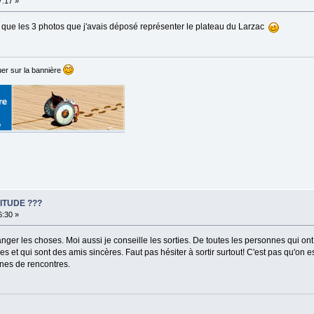
7:17 »
tef que les 3 photos que j'avais déposé représenter le plateau du Larzac
er sur la bannière
ITUDE ???
6:30 »
nger les choses. Moi aussi je conseille les sorties. De toutes les personnes qui ont é
 et qui sont des amis sincères. Faut pas hésiter à sortir surtout! C'est pas qu'on es
ines de rencontres.