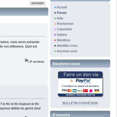
IMPRIMER
Accueil
Forum
Aide
Rechercher
Calendrier
Gallery
Membres
 j'adore, mais sinon présente-
Identifiez-vous
de nos réflexions. Quel est
Inscrivez-vous
IP archivée
Soutenez-nous
BULLETIN D'ADHÉSION
 fric le fric toujours le fric
eponce débile du genre (tout
S'inscrire