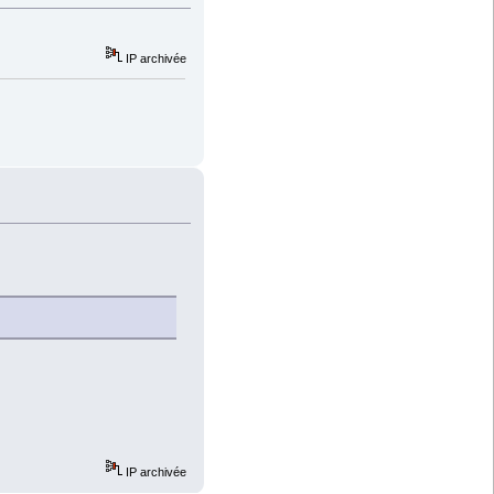
IP archivée
IP archivée