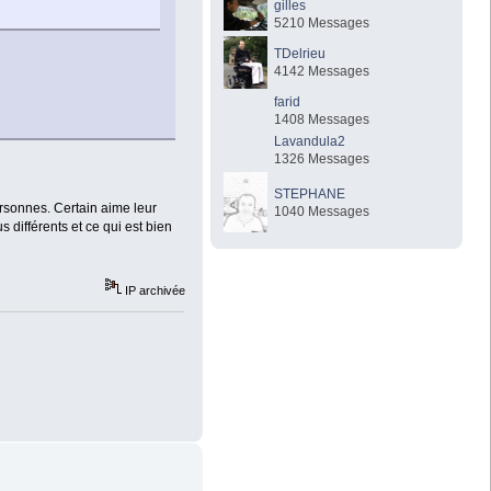
gilles
5210 Messages
TDelrieu
4142 Messages
farid
1408 Messages
Lavandula2
1326 Messages
STEPHANE
ersonnes. Certain aime leur
1040 Messages
us différents et ce qui est bien
IP archivée