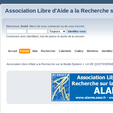
Association Libre d'Aide a la Recherche s
Bienvenue,
Invité
. Merci de
vous connecter
ou de
vous inscrire
.
Connexion avec identifiant, mot de passe et durée de la session
Accueil
Forum
Aide
Rechercher
Calendrier
Gallery
Membres
Identifie
Association Libre d'Aide a la Recherche sur la Moelle Epiniere
»
LA VIE QUOTIDIENN