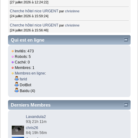
[27 juillet 2026 à 12:24:22]
Cherche hôtel nice URGENT
par
christinne
[24 juillet 2026 à 15:59:24]
Cherche hôtel nice URGENT
par
christinne
[24 juillet 2026 à 15:56:46]
Qui est en ligne
Invités: 473
Robots: 5
Caché: 0
Membres: 1
Membres en ligne
:
farid
DotBot
Baidu (4)
Derniers Membres
Lavandula2
93j 21h 11m
chris26
84j 19h 56m