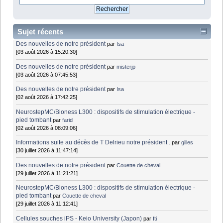
Sujet récents
Des nouvelles de notre président
par
Isa
[03 août 2026 à 15:20:30]
Des nouvelles de notre président
par
misterjp
[03 août 2026 à 07:45:53]
Des nouvelles de notre président
par
Isa
[02 août 2026 à 17:42:25]
NeurostepMC/Bioness L300 : dispositifs de stimulation électrique -
pied tombant
par
farid
[02 août 2026 à 08:09:06]
Informations suite au décès de T Delrieu notre président .
par
gilles
[30 juillet 2026 à 11:47:14]
Des nouvelles de notre président
par
Couette de cheval
[29 juillet 2026 à 11:21:21]
NeurostepMC/Bioness L300 : dispositifs de stimulation électrique -
pied tombant
par
Couette de cheval
[29 juillet 2026 à 11:12:41]
Cellules souches iPS - Keio University (Japon)
par
fti