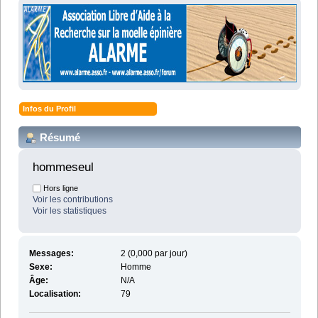
Infos du Profil
Résumé
hommeseul 
Hors ligne
Voir les contributions
Voir les statistiques
Messages:
2 (0,000 par jour)
Sexe:
Homme
Âge:
N/A
Localisation:
79