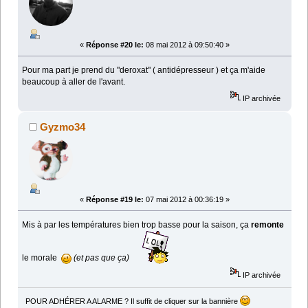
«
Réponse #20 le:
08 mai 2012 à 09:50:40 »
Pour ma part je prend du "deroxat" ( antidépresseur ) et ça m'aide
beaucoup à aller de l'avant.
IP archivée
Gyzmo34
«
Réponse #19 le:
07 mai 2012 à 00:36:19 »
Mis à par les températures bien trop basse pour la saison, ça
remonte
le morale
(et pas que ça)
IP archivée
POUR ADHÉRER A ALARME ? Il suffit de cliquer sur la bannière