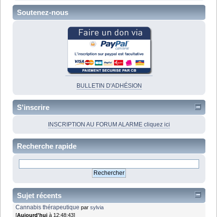
Soutenez-nous
BULLETIN D'ADHÉSION
S'inscrire
INSCRIPTION AU FORUM ALARME cliquez ici
Recherche rapide
Sujet récents
Cannabis thérapeutique
par
sylvia
[
Aujourd'hui
à 12:48:43]