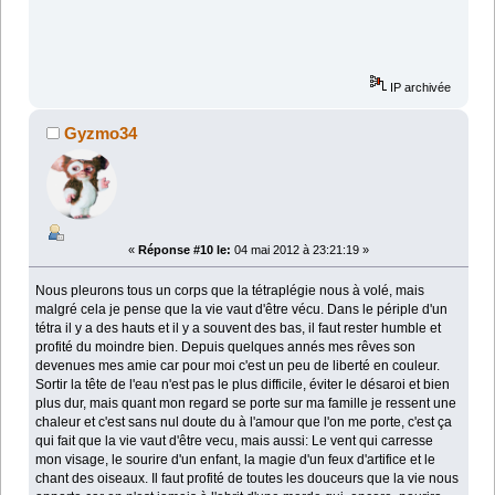
IP archivée
Gyzmo34
«
Réponse #10 le:
04 mai 2012 à 23:21:19 »
Nous pleurons tous un corps que la tétraplégie nous à volé, mais
malgré cela je pense que la vie vaut d'être vécu. Dans le périple d'un
tétra il y a des hauts et il y a souvent des bas, il faut rester humble et
profité du moindre bien. Depuis quelques annés mes rêves son
devenues mes amie car pour moi c'est un peu de liberté en couleur.
Sortir la tête de l'eau n'est pas le plus difficile, éviter le désaroi et bien
plus dur, mais quant mon regard se porte sur ma famille je ressent une
chaleur et c'est sans nul doute du à l'amour que l'on me porte, c'est ça
qui fait que la vie vaut d'être vecu, mais aussi: Le vent qui carresse
mon visage, le sourire d'un enfant, la magie d'un feux d'artifice et le
chant des oiseaux. Il faut profité de toutes les douceurs que la vie nous