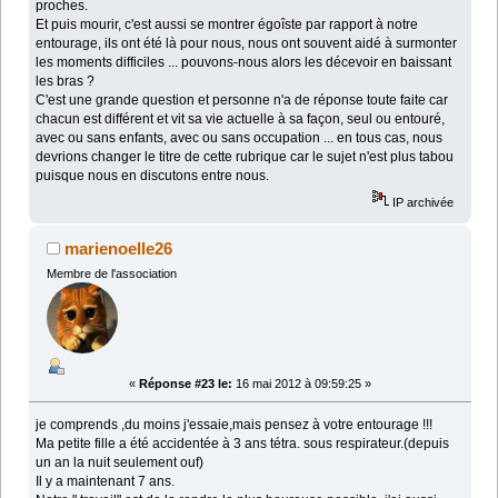
proches.
Et puis mourir, c'est aussi se montrer égoîste par rapport à notre
entourage, ils ont été là pour nous, nous ont souvent aidé à surmonter
les moments difficiles ... pouvons-nous alors les décevoir en baissant
les bras ?
C'est une grande question et personne n'a de réponse toute faite car
chacun est différent et vit sa vie actuelle à sa façon, seul ou entouré,
avec ou sans enfants, avec ou sans occupation ... en tous cas, nous
devrions changer le titre de cette rubrique car le sujet n'est plus tabou
puisque nous en discutons entre nous.
IP archivée
marienoelle26
Membre de l'association
«
Réponse #23 le:
16 mai 2012 à 09:59:25 »
je comprends ,du moins j'essaie,mais pensez à votre entourage !!!
Ma petite fille a été accidentée à 3 ans tétra. sous respirateur.(depuis
un an la nuit seulement ouf)
Il y a maintenant 7 ans.