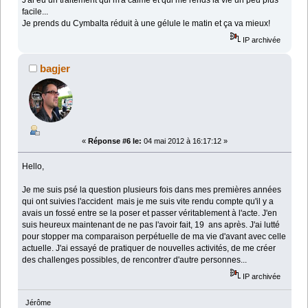
facile...
Je prends du Cymbalta réduit à une gélule le matin et ça va mieux!
IP archivée
bagjer
«
Réponse #6 le:
04 mai 2012 à 16:17:12 »
Hello,
Je me suis psé la question plusieurs fois dans mes premières années
qui ont suivies l'accident mais je me suis vite rendu compte qu'il y a
avais un fossé entre se la poser et passer véritablement à l'acte. J'en
suis heureux maintenant de ne pas l'avoir fait, 19 ans après. J'ai lutté
pour stopper ma comparaison perpétuelle de ma vie d'avant avec celle
actuelle. J'ai essayé de pratiquer de nouvelles activités, de me créer
des challenges possibles, de rencontrer d'autre personnes...
IP archivée
Jérôme