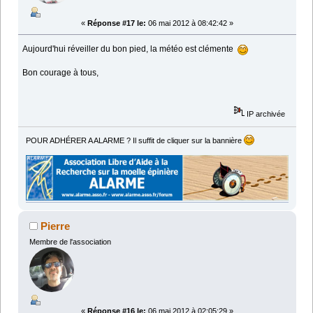
«
Réponse #17 le:
06 mai 2012 à 08:42:42 »
Aujourd'hui réveiller du bon pied, la météo est clémente
Bon courage à tous,
IP archivée
POUR ADHÉRER A ALARME ? Il suffit de cliquer sur la bannière
Pierre
Membre de l'association
«
Réponse #16 le:
06 mai 2012 à 02:05:29 »