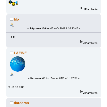
IP archivée
lilo
«
Réponse #10 le:
05 août 2011 à 16:23:43 »
+ 1 !!
IP archivée
LAFINE
«
Réponse #9 le:
05 août 2011 à 13:12:36 »
et un de plus
IP archivée
dardaran