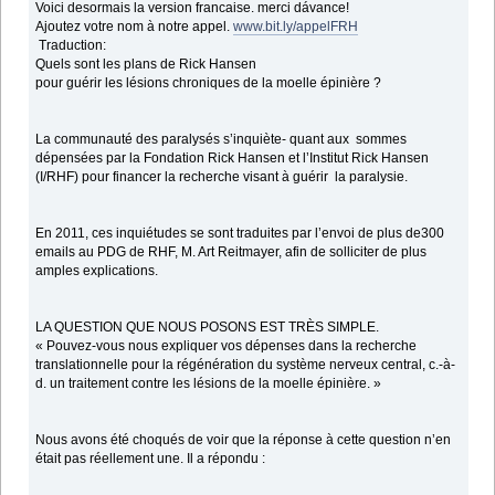
Voici desormais la version francaise. merci dávance!
Ajoutez votre nom à notre appel.
www.bit.ly/appelFRH
Traduction:
Quels sont les plans de Rick Hansen
pour guérir les lésions chroniques de la moelle épinière ?
La communauté des paralysés s’inquiète- quant aux sommes
dépensées par la Fondation Rick Hansen et l’Institut Rick Hansen
(I/RHF) pour financer la recherche visant à guérir la paralysie.
En 2011, ces inquiétudes se sont traduites par l’envoi de plus de300
emails au PDG de RHF, M. Art Reitmayer, afin de solliciter de plus
amples explications.
LA QUESTION QUE NOUS POSONS EST TRÈS SIMPLE.
« Pouvez-vous nous expliquer vos dépenses dans la recherche
translationnelle pour la régénération du système nerveux central, c.-à-
d. un traitement contre les lésions de la moelle épinière. »
Nous avons été choqués de voir que la réponse à cette question n’en
était pas réellement une. Il a répondu :