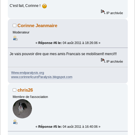
C'est fait, Corinne !
IP archivée
Corinne Jeanmaire
Moderateur
«
Réponse #6 le:
04 août 2011 à 18:26:06 »
Je vais pouvoir dire que mes amis Francais se mobilisent! merci!!!
IP archivée
Www.endparalysis.org
www.corinne4cureParalysis.blogspot.com
chris26
Membre de l'association
«
Réponse #5 le:
04 août 2011 à 16:40:06 »