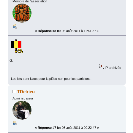
Membre de l'association
«
Réponse #8 le:
05 août 2011 à 11:41:27 »
G.
IP archivée
Les lois sont faites pour la plèbe non pour les patriciens.
TDelrieu
Administrateur
«
Réponse #7 le:
05 août 2011 à 09:22:47 »