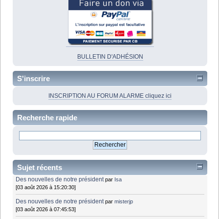
BULLETIN D'ADHÉSION
S'inscrire
INSCRIPTION AU FORUM ALARME cliquez ici
Recherche rapide
Sujet récents
Des nouvelles de notre président
par
Isa
[03 août 2026 à 15:20:30]
Des nouvelles de notre président
par
misterjp
[03 août 2026 à 07:45:53]