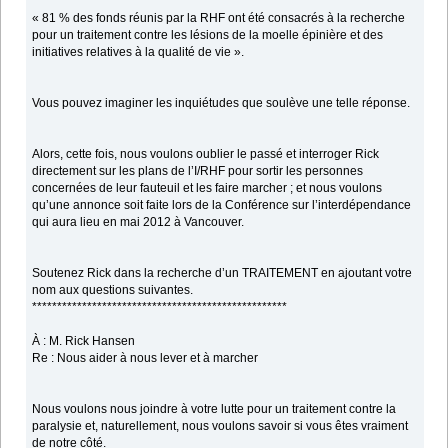
« 81 % des fonds réunis par la RHF ont été consacrés à la recherche
pour un traitement contre les lésions de la moelle épinière et des
initiatives relatives à la qualité de vie ».
Vous pouvez imaginer les inquiétudes que soulève une telle réponse.
Alors, cette fois, nous voulons oublier le passé et interroger Rick
directement sur les plans de l’I/RHF pour sortir les personnes
concernées de leur fauteuil et les faire marcher ; et nous voulons
qu’une annonce soit faite lors de la Conférence sur l’interdépendance
qui aura lieu en mai 2012 à Vancouver.
Soutenez Rick dans la recherche d’un TRAITEMENT en ajoutant votre
nom aux questions suivantes.
***************************************************
À : M. Rick Hansen
Re : Nous aider à nous lever et à marcher
Nous voulons nous joindre à votre lutte pour un traitement contre la
paralysie et, naturellement, nous voulons savoir si vous êtes vraiment
de notre côté.