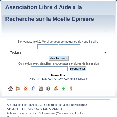
Association Libre d'Aide a la
Recherche sur la Moelle Epiniere
Bienvenue,
Invité
. Merci de
vous connecter
ou de
vous inscrire
.
Connexion avec identifiant, mot de passe et durée de la session
Nouvelles:
INSCRIPTION AU FORUM ALARME cliquez ici
Association Libre d'Aide a la Recherche sur la Moelle Epiniere
»
A PROPOS DE L'ASSOCIATION ALARME
»
Actions et évènements à l'international
(Modérateurs:
TDelrieu
,