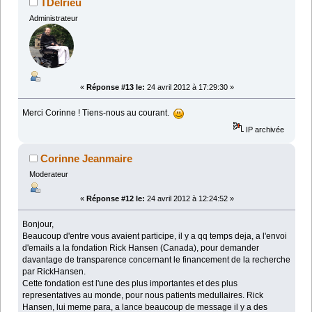
TDelrieu
Administrateur
«
Réponse #13 le:
24 avril 2012 à 17:29:30 »
Merci Corinne ! Tiens-nous au courant.
IP archivée
Corinne Jeanmaire
Moderateur
«
Réponse #12 le:
24 avril 2012 à 12:24:52 »
Bonjour,
Beaucoup d'entre vous avaient participe, il y a qq temps deja, a l'envoi
d'emails a la fondation Rick Hansen (Canada), pour demander
davantage de transparence concernant le financement de la recherche
par RickHansen.
Cette fondation est l'une des plus importantes et des plus
representatives au monde, pour nous patients medullaires. Rick
Hansen, lui meme para, a lance beaucoup de message il y a des