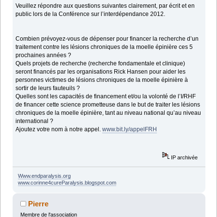
Veuillez répondre aux questions suivantes clairement, par écrit et en
public lors de la Conférence sur l’interdépendance 2012.
Combien prévoyez-vous de dépenser pour financer la recherche d’un
traitement contre les lésions chroniques de la moelle épinière ces 5
prochaines années ?
Quels projets de recherche (recherche fondamentale et clinique)
seront financés par les organisations Rick Hansen pour aider les
personnes victimes de lésions chroniques de la moelle épinière à
sortir de leurs fauteuils ?
Quelles sont les capacités de financement et/ou la volonté de l’I/RHF
de financer cette science prometteuse dans le but de traiter les lésions
chroniques de la moelle épinière, tant au niveau national qu’au niveau
international ?
Ajoutez votre nom à notre appel.
www.bit.ly/appelFRH
IP archivée
Www.endparalysis.org
www.corinne4cureParalysis.blogspot.com
Pierre
Membre de l'association