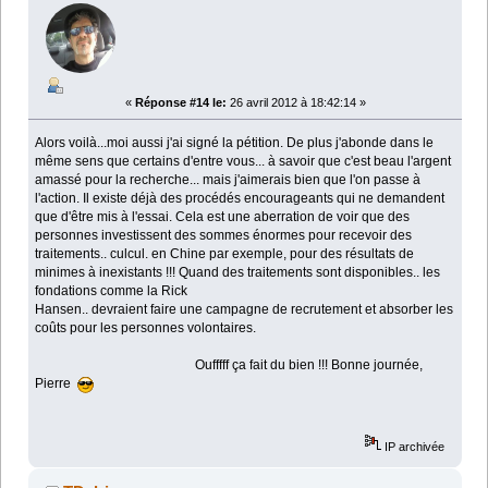
«
Réponse #14 le:
26 avril 2012 à 18:42:14 »
Alors voilà...moi aussi j'ai signé la pétition. De plus j'abonde dans le
même sens que certains d'entre vous... à savoir que c'est beau l'argent
amassé pour la recherche... mais j'aimerais bien que l'on passe à
l'action. Il existe déjà des procédés encourageants qui ne demandent
que d'être mis à l'essai. Cela est une aberration de voir que des
personnes investissent des sommes énormes pour recevoir des
traitements.. culcul. en Chine par exemple, pour des résultats de
minimes à inexistants !!! Quand des traitements sont disponibles.. les
fondations comme la Rick
Hansen.. devraient faire une campagne de recrutement et absorber les
coûts pour les personnes volontaires.
Oufffff ça fait du bien !!! Bonne journée,
Pierre
IP archivée