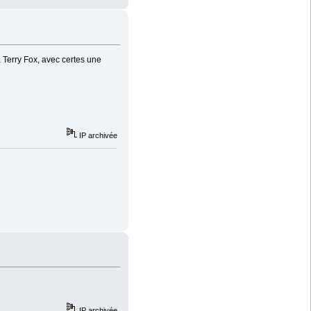
 Terry Fox, avec certes une
IP archivée
IP archivée