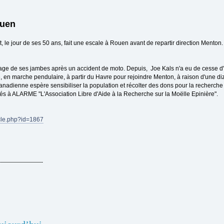
ouen
, le jour de ses 50 ans, fait une escale à Rouen avant de repartir direction Menton.
'usage de ses jambes après un accident de moto. Depuis, Joe Kals n'a eu de cesse d'
ce, en marche pendulaire, à partir du Havre pour rejoindre Menton, à raison d'une diz
canadienne espère sensibiliser la population et récolter des dons pour la recherche
sés à ALARME "L'Association Libre d'Aide à la Recherche sur la Moëlle Epinière".
cle.php?id=1867
----------------------