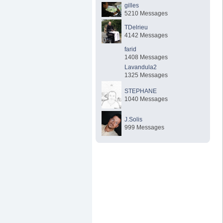
gilles
5210 Messages
TDelrieu
4142 Messages
farid
1408 Messages
Lavandula2
1325 Messages
STEPHANE
1040 Messages
J.Solis
999 Messages