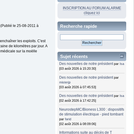
INSCRIPTION AU FORUM ALARME
cliquez ici
Recherche rapide
 (Publié le 25-08-2011 à
enchaîner les exploits. C'est
aine de kilomètres par jour. A
 médicale sur la moëlle
Sujet récents
Des nouvelles de notre président
par
Isa
[03 août 2026 à 15:20:30]
Des nouvelles de notre président
par
misterjp
[03 août 2026 à 07:45:53]
Des nouvelles de notre président
par
Isa
[02 août 2026 à 17:42:25]
NeurostepMC/Bioness L300 : dispositifs
de stimulation électrique - pied tombant
par
farid
[02 août 2026 à 08:09:06]
Informations suite au décès de T