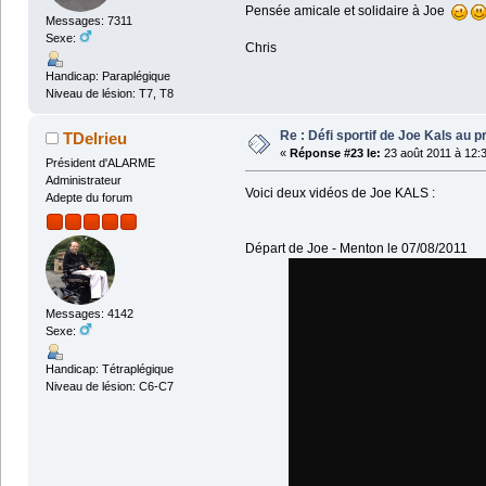
Pensée amicale et solidaire à Joe
Messages: 7311
Sexe:
Chris
Handicap: Paraplégique
Niveau de lésion: T7, T8
Re : Défi sportif de Joe Kals au 
TDelrieu
«
Réponse #23 le:
23 août 2011 à 12:
Président d'ALARME
Administrateur
Voici deux vidéos de Joe KALS :
Adepte du forum
Départ de Joe - Menton le 07/08/2011
Messages: 4142
Sexe:
Handicap: Tétraplégique
Niveau de lésion: C6-C7