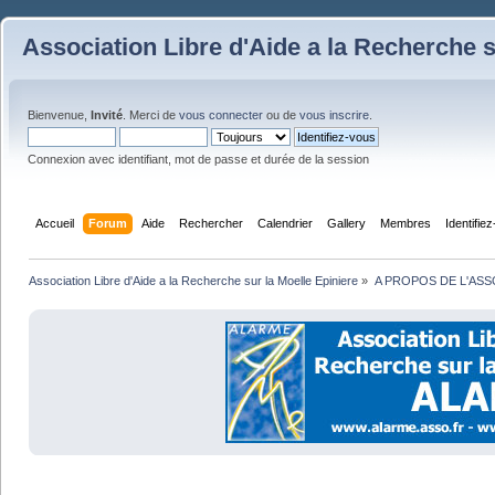
Association Libre d'Aide a la Recherche s
Bienvenue,
Invité
. Merci de
vous connecter
ou de
vous inscrire
.
Connexion avec identifiant, mot de passe et durée de la session
Accueil
Forum
Aide
Rechercher
Calendrier
Gallery
Membres
Identifie
Association Libre d'Aide a la Recherche sur la Moelle Epiniere
»
A PROPOS DE L'ASS