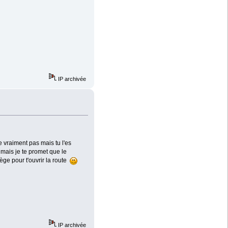
IP archivée
 vraiment pas mais tu l'es
 mais je te promet que le
ège pour t'ouvrir la route
IP archivée