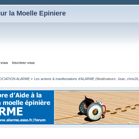
ur la Moelle Epiniere
z-vous
Inscrivez-vous
OCIATION ALARME
»
Les actions & manifestations d'ALARME
(Modérateurs:
Jean
,
chris26