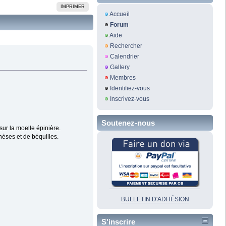
IMPRIMER
Accueil
Forum
Aide
Rechercher
Calendrier
Gallery
Membres
Identifiez-vous
Inscrivez-vous
Soutenez-nous
ur la moelle épinière.
hèses et de béquilles.
BULLETIN D'ADHÉSION
S'inscrire