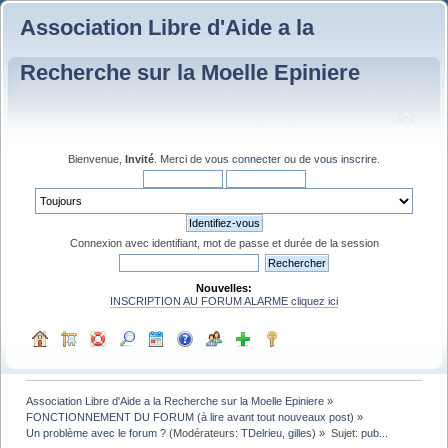
Association Libre d'Aide a la
Recherche sur la Moelle Epiniere
Bienvenue,
Invité
. Merci de
vous connecter
ou de
vous inscrire
.
Connexion avec identifiant, mot de passe et durée de la session
Nouvelles:
INSCRIPTION AU FORUM ALARME cliquez ici
Association Libre d'Aide a la Recherche sur la Moelle Epiniere
»
FONCTIONNEMENT DU FORUM (à lire avant tout nouveaux post)
»
Un problème avec le forum ?
(Modérateurs:
TDelrieu
,
gilles
) »
Sujet:
pub...