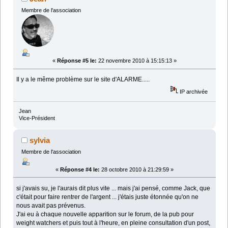
Membre de l'association
«
Réponse #5 le:
22 novembre 2010 à 15:15:13 »
Il y a le même problème sur le site d'ALARME.....
IP archivée
Jean
Vice-Président
sylvia
Membre de l'association
«
Réponse #4 le:
28 octobre 2010 à 21:29:59 »
si j'avais su, je l'aurais dit plus vite ... mais j'ai pensé, comme Jack, que
c'était pour faire rentrer de l'argent ... j'étais juste étonnée qu'on ne
nous avait pas prévenus.
J'ai eu à chaque nouvelle apparition sur le forum, de la pub pour
weight watchers et puis tout à l'heure, en pleine consultation d'un post,