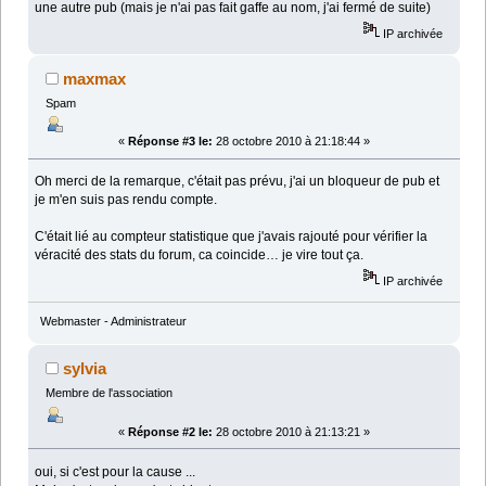
une autre pub (mais je n'ai pas fait gaffe au nom, j'ai fermé de suite)
IP archivée
maxmax
Spam
«
Réponse #3 le:
28 octobre 2010 à 21:18:44 »
Oh merci de la remarque, c'était pas prévu, j'ai un bloqueur de pub et
je m'en suis pas rendu compte.
C'était lié au compteur statistique que j'avais rajouté pour vérifier la
véracité des stats du forum, ca coincide… je vire tout ça.
IP archivée
Webmaster - Administrateur
sylvia
Membre de l'association
«
Réponse #2 le:
28 octobre 2010 à 21:13:21 »
oui, si c'est pour la cause ...