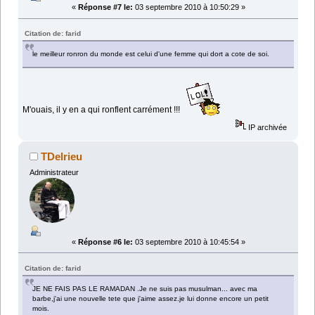
«
Réponse #7 le:
03 septembre 2010 à 10:50:29 »
Citation de: farid
le meilleur ronron du monde est celui d'une femme qui dort a cote de soi.
M'ouais, il y en a qui ronflent carrément !!!
IP archivée
TDelrieu
Administrateur
«
Réponse #6 le:
03 septembre 2010 à 10:45:54 »
Citation de: farid
JE NE FAIS PAS LE RAMADAN .Je ne suis pas musulman... avec ma
barbe,j'ai une nouvelle tete que j'aime assez.je lui donne encore un petit
mois.