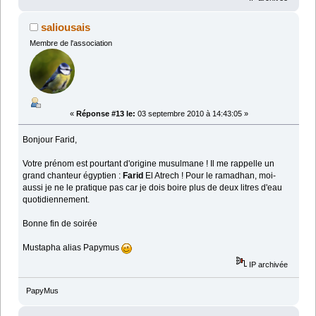
saliousais
Membre de l'association
«
Réponse #13 le:
03 septembre 2010 à 14:43:05 »
Bonjour Farid,
Votre prénom est pourtant d'origine musulmane ! Il me rappelle un
grand chanteur égyptien :
Farid
El Atrech ! Pour le ramadhan, moi-
aussi je ne le pratique pas car je dois boire plus de deux litres d'eau
quotidiennement.
Bonne fin de soirée
Mustapha alias Papymus
IP archivée
PapyMus