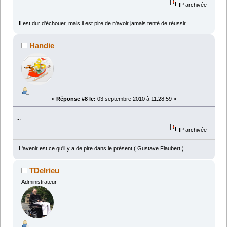
IP archivée
Il est dur d'échouer, mais il est pire de n'avoir jamais tenté de réussir ...
Handie
«
Réponse #8 le:
03 septembre 2010 à 11:28:59 »
...
IP archivée
L'avenir est ce qu'il y a de pire dans le présent ( Gustave Flaubert ).
TDelrieu
Administrateur