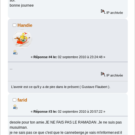
soi.
bonne journee
IP archivée
Handie
«
Réponse #4 le:
02 septembre 2010 à 23:24:48 »
...
IP archivée
L'avenir est ce qu'il y a de pire dans le présent ( Gustave Flaubert ).
farid
«
Réponse #3 le:
02 septembre 2010 à 20:57:22 »
desole pour ton amie.JE NE FAIS PAS LE RAMADAN .Je ne suis pas
musulman.
je ne sais pas ce que c'est que le canneberge,je vais m'informer.est il