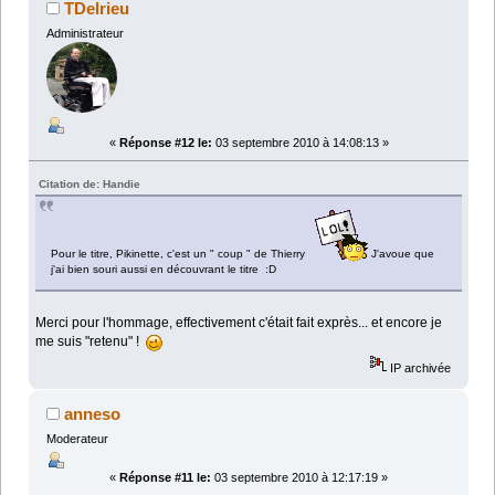
TDelrieu
Administrateur
«
Réponse #12 le:
03 septembre 2010 à 14:08:13 »
Citation de: Handie
Pour le titre, Pikinette, c'est un " coup " de Thierry
J'avoue que
j'ai bien souri aussi en découvrant le titre :D
Merci pour l'hommage, effectivement c'était fait exprès... et encore je
me suis "retenu" !
IP archivée
anneso
Moderateur
«
Réponse #11 le:
03 septembre 2010 à 12:17:19 »