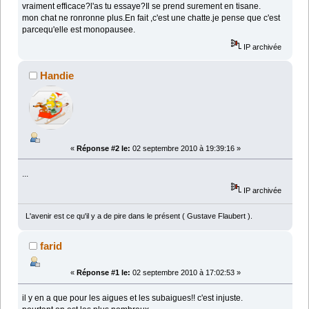
vraiment efficace?l'as tu essaye?Il se prend surement en tisane.
mon chat ne ronronne plus.En fait ,c'est une chatte.je pense que c'est
parcequ'elle est monopausee.
IP archivée
Handie
«
Réponse #2 le:
02 septembre 2010 à 19:39:16 »
...
IP archivée
L'avenir est ce qu'il y a de pire dans le présent ( Gustave Flaubert ).
farid
«
Réponse #1 le:
02 septembre 2010 à 17:02:53 »
il y en a que pour les aigues et les subaigues!! c'est injuste.