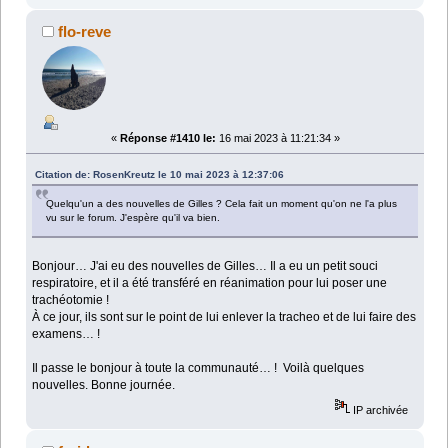
flo-reve
«
Réponse #1410 le:
16 mai 2023 à 11:21:34 »
Citation de: RosenKreutz le 10 mai 2023 à 12:37:06
Quelqu'un a des nouvelles de Gilles ? Cela fait un moment qu'on ne l'a plus
vu sur le forum. J'espère qu'il va bien.
Bonjour… J'ai eu des nouvelles de Gilles… Il a eu un petit souci
respiratoire, et il a été transféré en réanimation pour lui poser une
trachéotomie !
À ce jour, ils sont sur le point de lui enlever la tracheo et de lui faire des
examens… !
Il passe le bonjour à toute la communauté… ! Voilà quelques
nouvelles. Bonne journée.
IP archivée