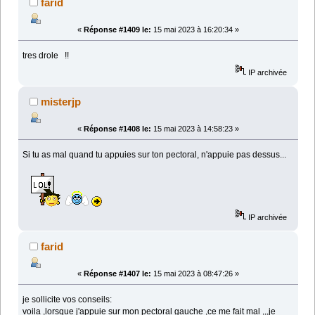
farid
«
Réponse #1409 le:
15 mai 2023 à 16:20:34 »
tres drole !!
IP archivée
misterjp
«
Réponse #1408 le:
15 mai 2023 à 14:58:23 »
Si tu as mal quand tu appuies sur ton pectoral, n'appuie pas dessus...
IP archivée
farid
«
Réponse #1407 le:
15 mai 2023 à 08:47:26 »
je sollicite vos conseils:
voila ,lorsque j'appuie sur mon pectoral gauche ,ce me fait mal ,,,je