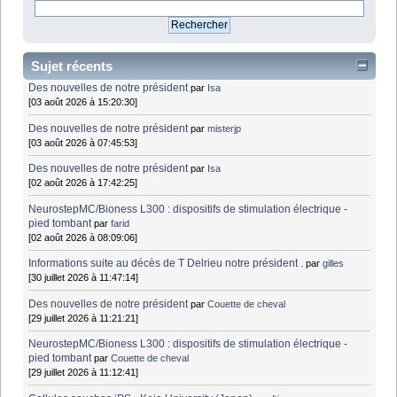
Sujet récents
Des nouvelles de notre président
par
Isa
[03 août 2026 à 15:20:30]
Des nouvelles de notre président
par
misterjp
[03 août 2026 à 07:45:53]
Des nouvelles de notre président
par
Isa
[02 août 2026 à 17:42:25]
NeurostepMC/Bioness L300 : dispositifs de stimulation électrique -
pied tombant
par
farid
[02 août 2026 à 08:09:06]
Informations suite au décès de T Delrieu notre président .
par
gilles
[30 juillet 2026 à 11:47:14]
Des nouvelles de notre président
par
Couette de cheval
[29 juillet 2026 à 11:21:21]
NeurostepMC/Bioness L300 : dispositifs de stimulation électrique -
pied tombant
par
Couette de cheval
[29 juillet 2026 à 11:12:41]