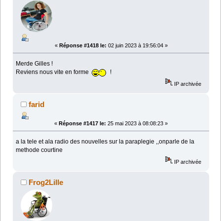
«
Réponse #1418 le:
02 juin 2023 à 19:56:04 »
Merde Gilles !
Reviens nous vite en forme
!
IP archivée
farid
«
Réponse #1417 le:
25 mai 2023 à 08:08:23 »
a la tele et ala radio des nouvelles sur la paraplegie ,,onparle de la
methode courtine
IP archivée
Frog2Lille