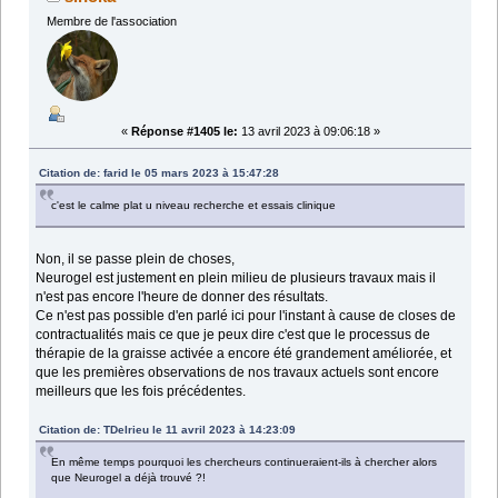
Membre de l'association
«
Réponse #1405 le:
13 avril 2023 à 09:06:18 »
Citation de: farid le 05 mars 2023 à 15:47:28
c'est le calme plat u niveau recherche et essais clinique
Non, il se passe plein de choses,
Neurogel est justement en plein milieu de plusieurs travaux mais il
n'est pas encore l'heure de donner des résultats.
Ce n'est pas possible d'en parlé ici pour l'instant à cause de closes de
contractualités mais ce que je peux dire c'est que le processus de
thérapie de la graisse activée a encore été grandement améliorée, et
que les premières observations de nos travaux actuels sont encore
meilleurs que les fois précédentes.
Citation de: TDelrieu le 11 avril 2023 à 14:23:09
En même temps pourquoi les chercheurs continueraient-ils à chercher alors
que Neurogel a déjà trouvé ?!