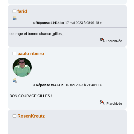
farid
«
Réponse #1414 le:
17 mai 2023 à 08:01:48 »
courage et bonne chance ,gilles,,
IP archivée
paulo ribeiro
«
Réponse #1413 le:
16 mai 2023 à 21:40:11 »
BON COURAGE GILLES !
IP archivée
RosenKreutz