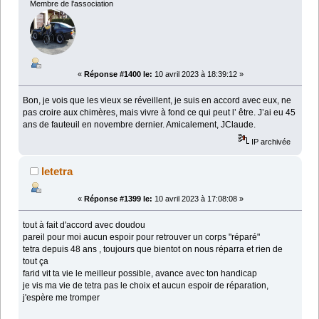
Membre de l'association
«
Réponse #1400 le:
10 avril 2023 à 18:39:12 »
Bon, je vois que les vieux se réveillent, je suis en accord avec eux, ne
pas croire aux chimères, mais vivre à fond ce qui peut l’ être. J’ai eu 45
ans de fauteuil en novembre dernier. Amicalement, JClaude.
IP archivée
letetra
«
Réponse #1399 le:
10 avril 2023 à 17:08:08 »
tout à fait d'accord avec doudou
pareil pour moi aucun espoir pour retrouver un corps "réparé"
tetra depuis 48 ans , toujours que bientot on nous réparra et rien de
tout ça
farid vit ta vie le meilleur possible, avance avec ton handicap
je vis ma vie de tetra pas le choix et aucun espoir de réparation,
j'espère me tromper