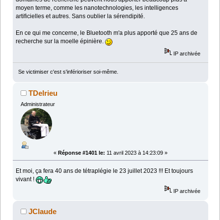
moyen terme, comme les nanotechnologies, les intelligences
artificielles et autres. Sans oublier la sérendipité.
En ce qui me concerne, le Bluetooth m'a plus apporté que 25 ans de
recherche sur la moelle épinière.
IP archivée
Se victimiser c'est s'inférioriser soi-même.
TDelrieu
Administrateur
«
Réponse #1401 le:
11 avril 2023 à 14:23:09 »
Et moi, ça fera 40 ans de tétraplégie le 23 juillet 2023 !!! Et toujours
vivant !
IP archivée
JClaude