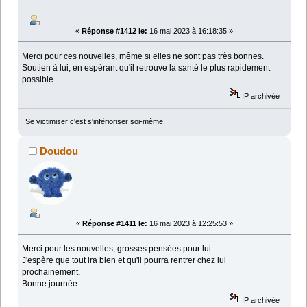
«
Réponse #1412 le:
16 mai 2023 à 16:18:35 »
Merci pour ces nouvelles, même si elles ne sont pas très bonnes.
Soutien à lui, en espérant qu'il retrouve la santé le plus rapidement
possible.
IP archivée
Se victimiser c'est s'inférioriser soi-même.
Doudou
«
Réponse #1411 le:
16 mai 2023 à 12:25:53 »
Merci pour les nouvelles, grosses pensées pour lui.
J'espère que tout ira bien et qu'il pourra rentrer chez lui
prochainement.
Bonne journée.
IP archivée