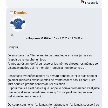
IP archivée
Doudou
«
Réponse #1398 le:
10 avril 2023 à 12:39:57 »
Bonjour,
Je suis dans ma 45ème année de paraplégie et je n'ai jamais eu
l'espoir de remarcher un jour.
Année après année j'ai vu ressortir les mêmes choses, les mêmes soi-
disant avancées qui ne menaient jamais à rien de concret.
Les seules avancées étaient au niveau "robotique" si je puis appeler
ça ainsi, mais ces exosquelettes ne m'intéressent pas, ils sont juste
faits pour les grands centres de rééducation.
Et pour moi, ce n'est pas ce que j'appelle pouvoir remarcher, c'est juste
une verticalisation améliorée, mais qu'on ne peut même pas avoir
individuellement chez soi.
Du coup, comme je n'ai jamais rien attendu, je n'ai jamais stressé à ce