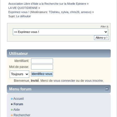
Association Libre d'Aide a la Recherche sur la Moelle Epiniere
»
LA VIE QUOTIDIENNE
»
Exprimez-vous !
(Modérateurs:
TDelrieu
,
sylvia
,
chris26
,
anneso
) »
Sujet:
Le défouloir
Aller à:
Utilisateur
Identifiant:
Mot de passe:
Bienvenue,
Invité
. Merci de
vous connecter
ou de
vous inscrire
.
Menu forum
Accueil
Forum
Aide
Rechercher