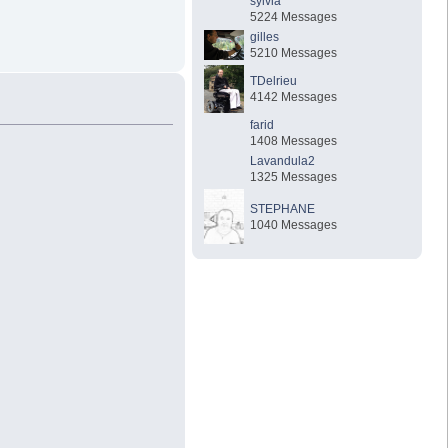
sylvia
5224 Messages
gilles
5210 Messages
TDelrieu
4142 Messages
farid
1408 Messages
Lavandula2
1325 Messages
STEPHANE
1040 Messages