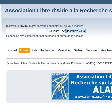
Association Libre d'Aide a la Recherche s
Bienvenue,
Invité
. Merci de
vous connecter
ou de
vous inscrire
.
Connexion avec identifiant, mot de passe et durée de la session
Accueil
Forum
Aide
Rechercher
Calendrier
Gallery
Membres
Identifie
Association Libre d'Aide a la Recherche sur la Moelle Epiniere
»
LA VIE QUOTIDIENN