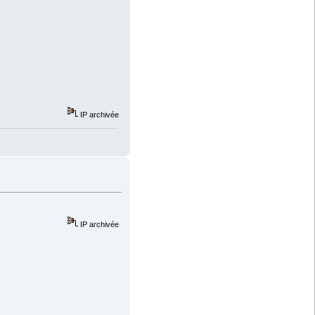
IP archivée
IP archivée