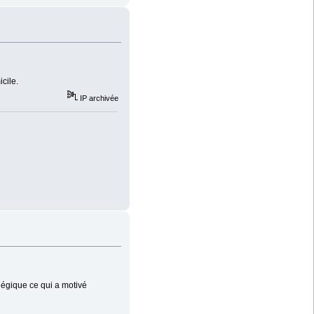
cile.
IP archivée
légique ce qui a motivé