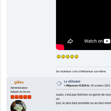
Se victimiser c'est s'inférioriser soi-même.
Le défouloir
gilles
«
Réponse #1318 le:
29 octobre 2021 
Administrateur
Adepte du forum
ouais, c'est pas folichon ce genre de nouve
un
jour, le plus tard possible ou au bon mo