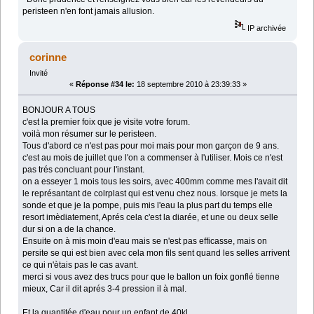
peristeen n'en font jamais allusion.
IP archivée
corinne
Invité
«
Réponse #34 le:
18 septembre 2010 à 23:39:33 »
BONJOUR A TOUS
c'est la premier foix que je visite votre forum.
voilà mon résumer sur le peristeen.
Tous d'abord ce n'est pas pour moi mais pour mon garçon de 9 ans.
c'est au mois de juillet que l'on a commenser à l'utiliser. Mois ce n'est
pas trés concluant pour l'instant.
on a esseyer 1 mois tous les soirs, avec 400mm comme mes l'avait dit
le représantant de colrplast qui est venu chez nous. lorsque je mets la
sonde et que je la pompe, puis mis l'eau la plus part du temps elle
resort imèdiatement, Aprés cela c'est la diarée, et une ou deux selle
dur si on a de la chance.
Ensuite on à mis moin d'eau mais se n'est pas efficasse, mais on
persite se qui est bien avec cela mon fils sent quand les selles arrivent
ce qui n'ètais pas le cas avant.
merci si vous avez des trucs pour que le ballon un foix gonflé tienne
mieux, Car il dit aprés 3-4 pression il à mal.
Et la quantitée d'eau pour un enfant de 40kl