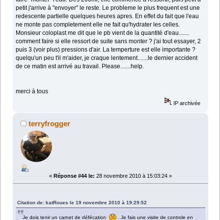
petit j'arrive à "envoyer" le reste. Le probleme le plus frequent est une
redescente partielle quelques heures apres. En effet du fait que l'eau
ne monte pas completement elle ne fait qu'hydrater les celles.
Monsieur coloplast me dit que le pb vient de la quantité d'eau.......
comment faire si elle ressort de suite sans monter ? j'ai tout essayer, 2
puis 3 (voir plus) pressions d'air. La temperture est elle importante ?
quelqu'un peu t'il m'aider, je craque lentement.......le dernier accident
de ce matin est arrivé au travail. Please.......help.
merci à tous
IP archivée
terryfrogger
«
Réponse #44 le:
28 novembre 2010 à 15:03:24 »
Citation de: katRoues le 19 novembre 2010 à 19:29:52
Je dois tenir un carnet de défécation
. Je fais une visite de controle en