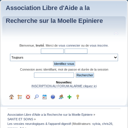
Association Libre d'Aide a la
Recherche sur la Moelle Epiniere
Bienvenue,
Invité
. Merci de
vous connecter
ou de
vous inscrire
.
Connexion avec identifiant, mot de passe et durée de la session
Nouvelles:
INSCRIPTION AU FORUM ALARME cliquez ici
Association Libre d'Aide a la Recherche sur la Moelle Epiniere
»
SANTE ET SOINS
»
Les vessies neurologiques & l'appareil digestif
(Modérateurs:
sylvia
,
chris26
,