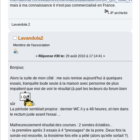
mais à ma connaissance il n'est pas commercialisé en France.
IP archivée
Lavandula 2
Lavandula2
Membre de l'association
«
Réponse #30 le:
29 août 2010 à 17:14:41 »
Bonjour,
Alors la suite de mon côté : me suis remise aujourd'hui à quelques
essais, tranquille toute seule à la maison avec personne de plus
impatient que moi de voir le résultat (à part les lecteurs du forum bien
sûr
).
La période semblait propice : dernier WC il y a 48 heures, et rien dans
le rectum juste avant l'essai ...
Malheureusement résultat des courses : 2 sondes éclatées...
- la première après 3 essais à 4 "pressages" de la poire. Deux fois la
sonde est ressortie, la troisième fois elle a pété (alors qu'elle sortait ?).