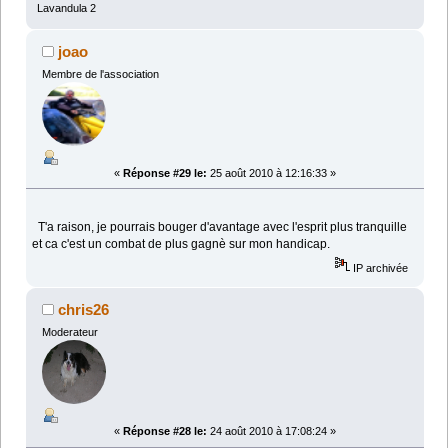
Lavandula 2
joao
Membre de l'association
«
Réponse #29 le:
25 août 2010 à 12:16:33 »
T'a raison, je pourrais bouger d'avantage avec l'esprit plus tranquille
et ca c'est un combat de plus gagnè sur mon handicap.
IP archivée
chris26
Moderateur
«
Réponse #28 le:
24 août 2010 à 17:08:24 »