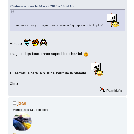
Citation de: joao le 24 août 2010 à 16:54:05
alors moi aussi je vais jouer avec vous a " qui-qu'en-pete-le-plus"
Mort de
Imagine si ça fonctionner super bien chez toi
Tu serrais le para le plus heureux de la planète
Chris
IP archivée
joao
Membre de l'association