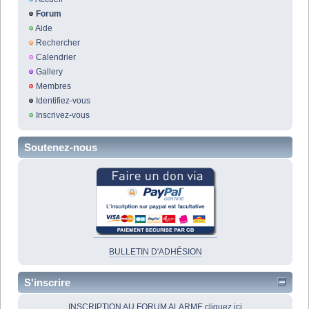
Forum
Aide
Rechercher
Calendrier
Gallery
Membres
Identifiez-vous
Inscrivez-vous
Soutenez-nous
BULLETIN D'ADHÉSION
S'inscrire
INSCRIPTION AU FORUM ALARME cliquez ici