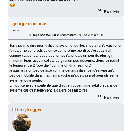
IP archivée
george maciunas
Invité
«
Réponse #33 le:
03 septembre 2010 à 20:00:49 »
Terry pour te dire moi j'utilise le système tout les 3 jours (si j'y vais lundi
j'y retourne vendredi, qu'on se comprenne bien!) et c'est pas mal
comme ça. pendant quelque temps j'attendais un jour de plus, ça
marchait bien jusqu'à cet été ou ça a un peu déconné, donc j'ai réduit
le temps entre 2 "poo day" comme on dit chez moi :).
je suis tétra un peu de luxe comme certains disent et c'est vrai qu'un
peu de mobilité dans ma main gauche m'aide pas mal pour utiliser le
système toute seule.
En tout ca je suis contente que d'autre trouvent une solution dans ce
système car c'est tellement la galère ces histoires!
IP archivée
terryfrogger