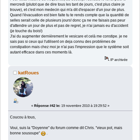
mercredi (plutot que de dire tous les tant de jours, c'est plus claire je
trouve), et c'est mon medecin qui m'a dit d'espacer d'un jour de plus.
Quand l'évacuation est bien faite tu te rends compte que la quantité de
selles serait celle de plusieurs jours! donc ça ne me faisais pas peur
d'attendre un jour de plus et pas de regret, je n'ai jamais eu d'accident
(je touche du bois!)
J'ai du augmenter dernièrement le vesicare et celà me constipe. je ne
sais pas si ceux qui l'utilisent on deja connu des problèmes de
constipation mais chez moi je n'ai pas l'impression que le système soit
autant efficace dans ces moments là.
IP archivée
katRoues
«
Réponse #42 le:
19 novembre 2010 à 19:29:52 »
Coucou à tous,
Voui, suis la "Doyenne" du forum comme dit Chris. "vieux pot, mais
bonne sousoupe"
.