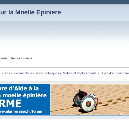
ur la Moelle Epiniere
z-vous
Inscrivez-vous
E
»
Les équipements, les aides techniques
»
Voiture et déplacements
»
Sujet:
Assurance au