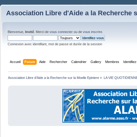
Association Libre d'Aide a la Recherche s
Bienvenue,
Invité
. Merci de
vous connecter
ou de
vous inscrire
.
Connexion avec identifiant, mot de passe et durée de la session
Accueil
Forum
Aide
Rechercher
Calendrier
Gallery
Membres
Identifie
Association Libre d'Aide a la Recherche sur la Moelle Epiniere
»
LA VIE QUOTIDIENN