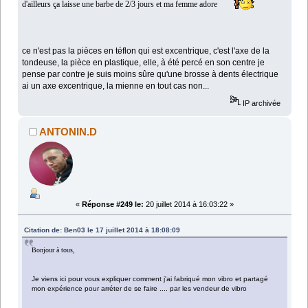
d'ai
lleurs ça laisse une barbe de 2/3 jours et ma femme adore
ce n'est pas la pièces en téflon qui est excentrique, c'est l'axe de la
tondeuse, la pièce en plastique, elle, à été percé en son centre je
pense par contre je suis moins sûre qu'une brosse à dents électrique
ai un axe excentrique, la mienne en tout cas non...
IP archivée
ANTONIN.D
«
Réponse #249 le:
20 juillet 2014 à 16:03:22 »
Citation de: Ben03 le 17 juillet 2014 à 18:08:09
Bonjour à tous,
Je viens ici pour vous expliquer comment j'ai fabriqué mon vibro et partagé
mon expérience pour arréter de se faire .... par les vendeur de vibro