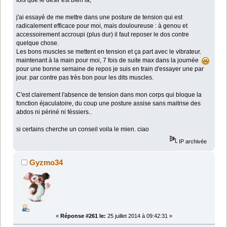
j'ai essayé de me mettre dans une posture de tension qui est
radicalement efficace pour moi, mais douloureuse : à genou et
accessoirement accroupi (plus dur) il faut reposer le dos contre
quelque chose.
Les bons muscles se mettent en tension et ça part avec le vibrateur.
maintenant à la main pour moi, 7 fois de suite max dans la journée
pour une bonne semaine de repos je suis en train d'essayer une par
jour. par contre pas très bon pour les dits muscles.
C'est clairement l'absence de tension dans mon corps qui bloque la
fonction éjaculatoire, du coup une posture assise sans maitrise des
abdos ni périné ni féssiers..
si certains cherche un conseil voila le mien. ciao
IP archivée
Gyzmo34
«
Réponse #261 le:
25 juillet 2014 à 09:42:31 »