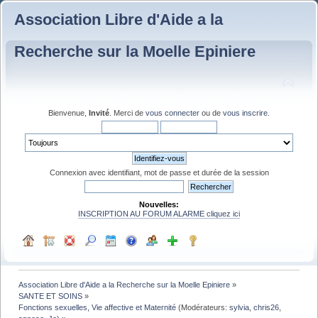
Association Libre d'Aide a la
Recherche sur la Moelle Epiniere
Bienvenue,
Invité
. Merci de
vous connecter
ou de
vous inscrire
.
Connexion avec identifiant, mot de passe et durée de la session
Nouvelles:
INSCRIPTION AU FORUM ALARME cliquez ici
Association Libre d'Aide a la Recherche sur la Moelle Epiniere
»
SANTE ET SOINS
»
Fonctions sexuelles, Vie affective et Maternité
(Modérateurs:
sylvia
,
chris26
,