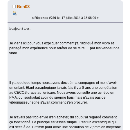
Ben03
«
Réponse #246 le:
17 juillet 2014 à 18:08:09 »
Bonjour à tous,
Je viens ici pour vous expliquer comment j'ai fabriqué mon vibro et
partagé mon expérience pour arréter de se faire .... par les vendeur de
vibro
Il y a quelque temps nous avons décidé ma compagne et moi d'avoir
un enfant. Etant paraplégique j'avais fais il y a 8 ans une congélation
au CECOS grace au ferticare. Nous avons consulté une gynéco en
PMA, qui souhaitait avoir du sperme frais mais n'avais pas de
vibromasseur et ne s'avait comment s'en procurer.
Je n'avais pas trop envie d'en acheter, du coup j'ai regardé comment
ça fonctionné. Le principe est assés simple. C'est un excentrique qui
est décalé de 1,25mm pour avoir une oscilation de 2,5mm en moyenne