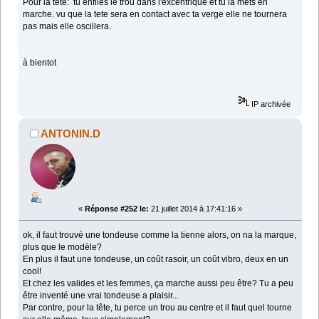
Pour la tete: tu enfiles le trou dans l'excentrique et tu la mets en
marche. vu que la tete sera en contact avec ta verge elle ne tournera
pas mais elle oscillera.
à bientot
IP archivée
ANTONIN.D
«
Réponse #252 le:
21 juillet 2014 à 17:41:16 »
ok, il faut trouvé une tondeuse comme la tienne alors, on na la marque,
plus que le modèle?
En plus il faut une tondeuse, un coût rasoir, un coût vibro, deux en un
cool!
Et chez les valides et les femmes, ça marche aussi peu être? Tu a peu
être inventé une vrai tondeuse a plaisir...
Par contre, pour la tête, tu perce un trou au centre et il faut quel tourne