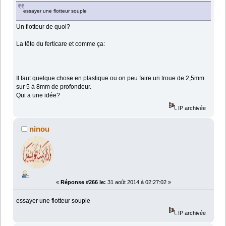
essayer une flotteur souple
Un flotteur de quoi?
La tête du ferticare et comme ça:
Il faut quelque chose en plastique ou on peu faire un troue de 2,5mm
sur 5 à 8mm de profondeur.
Qui a une idée?
IP archivée
ninou
«
Réponse #266 le:
31 août 2014 à 02:27:02 »
essayer une flotteur souple
IP archivée