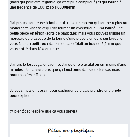
(mais qui peut etre réglable, ça c'est plus compliqué) et qui tourne à
une fréqence de 100Hz sois 6000tr/min.
J'ai pris ma tondeuse à barbe qui utilise un moteur qui tourne à plus ou
moins cette vitesse et qui fait tourner un excentrique. J'ai tourné une
petite pièce en téflon (sorte de plastique) mais vous pouvez utiliser un
morceau de plastique de la forme d'une pièce d'un euro sur laquelle
vous faite un petit trou ( dans mon cas c'était un trou de 2,5mm) que
vous enfilé dans l'éxcentrique.
J'ai fais le test et ça fonctionne. J'ai eu une éjaculation en moins d'une
minutes. Je n'assure pas que ça fonctionne dans tous les cas mais
pour moi c'est efficace.
Je vous mets un dessin pour expliquer et je vais prendre une photo
pour expliquer.
@ bientôt et j’espère que ça vous servira.