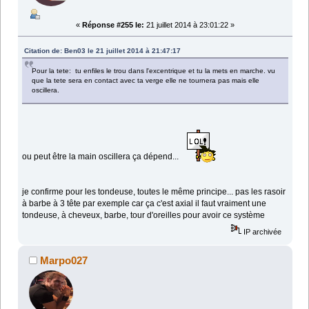
«
Réponse #255 le:
21 juillet 2014 à 23:01:22 »
Citation de: Ben03 le 21 juillet 2014 à 21:47:17
Pour la tete: tu enfiles le trou dans l'excentrique et tu la mets en marche. vu
que la tete sera en contact avec ta verge elle ne tournera pas mais elle
oscillera.
ou peut être la main oscillera ça dépend...
je confirme pour les tondeuse, toutes le même principe... pas les rasoir
à barbe à 3 tête par exemple car ça c'est axial il faut vraiment une
tondeuse, à cheveux, barbe, tour d'oreilles pour avoir ce système
IP archivée
Marpo027