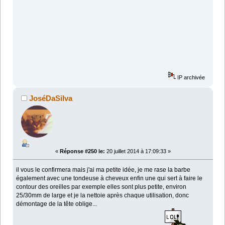
IP archivée
JoséDaSilva
«
Réponse #250 le:
20 juillet 2014 à 17:09:33 »
il vous le confirmera mais j'ai ma petite idée, je me rase la barbe
également avec une tondeuse à cheveux enfin une qui sert à faire le
contour des oreilles par exemple elles sont plus petite, environ
25/30mm de large et je la nettoie après chaque utilisation, donc
démontage de la tête oblige...