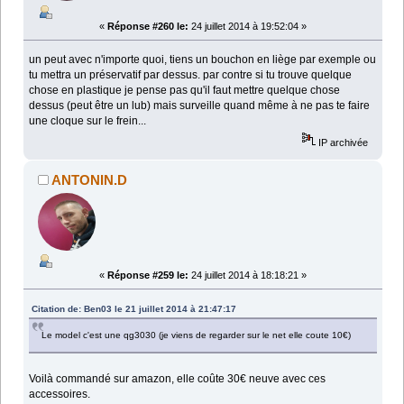
«
Réponse #260 le:
24 juillet 2014 à 19:52:04 »
un peut avec n'importe quoi, tiens un bouchon en liège par exemple ou
tu mettra un préservatif par dessus. par contre si tu trouve quelque
chose en plastique je pense pas qu'il faut mettre quelque chose
dessus (peut être un lub) mais surveille quand même à ne pas te faire
une cloque sur le frein...
IP archivée
ANTONIN.D
«
Réponse #259 le:
24 juillet 2014 à 18:18:21 »
Citation de: Ben03 le 21 juillet 2014 à 21:47:17
Le model c'est une qg3030 (je viens de regarder sur le net elle coute 10€)
Voilà commandé sur amazon, elle coûte 30€ neuve avec ces
accessoires.