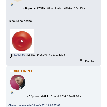
«
Réponse #268 le:
01 septembre 2014 à 01:56:19 »
Flotteurs de pêche
Flotteur.jpg
(4.33 ko, 140x140 - vu 2393 fois.)
IP archivée
ANTONIN.D
«
Réponse #267 le:
31 août 2014 à 14:02:18 »
Citation de: ninou le 31 août 2014 à 02:27:02