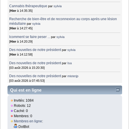
Cannabis thérapeutique
par
sylvia
[
Hier
à 14:35:35]
Recherche de bien-être et de reconnexion au corps après une lésion
médullaire
par
sylvia
[
Hier
à 14:27:45]
lcomment se faire peser ...
par
sylvia
[
Hier
à 14:20:29]
Des nouvelles de notre président
par
sylvia
[
Hier
à 14:12:58]
Des nouvelles de notre président
par
Isa
[03 août 2026 à 15:20:30]
Des nouvelles de notre président
par
misterjp
[03 août 2026 à 07:45:53]
Qui est en ligne
Invités: 1084
Robots: 12
Caché: 0
Membres: 0
Membres en ligne
:
DotBot