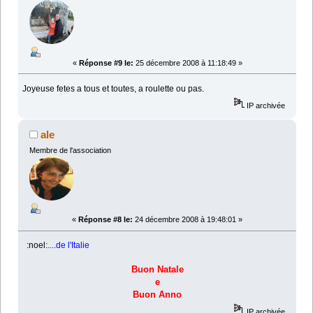
«
Réponse #9 le:
25 décembre 2008 à 11:18:49 »
Joyeuse fetes a tous et toutes, a roulette ou pas.
IP archivée
ale
Membre de l'association
«
Réponse #8 le:
24 décembre 2008 à 19:48:01 »
:noel:
....de l'Italie
Buon Natale
e
Buon Anno
IP archivée