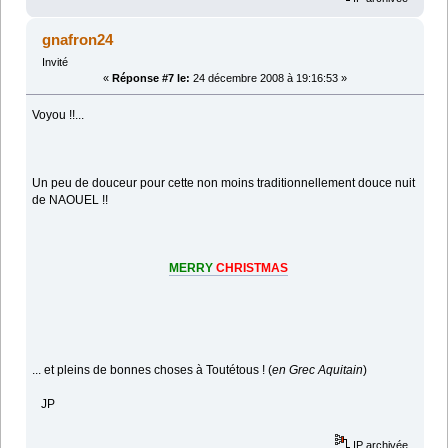
gnafron24
Invité
«
Réponse #7 le:
24 décembre 2008 à 19:16:53 »
Voyou !!...
Un peu de douceur pour cette non moins traditionnellement douce nuit
de NAOUEL !!
MERRY
CHRISTMAS
... et pleins de bonnes choses à Toutétous ! (
en Grec Aquitain
)
JP
IP archivée