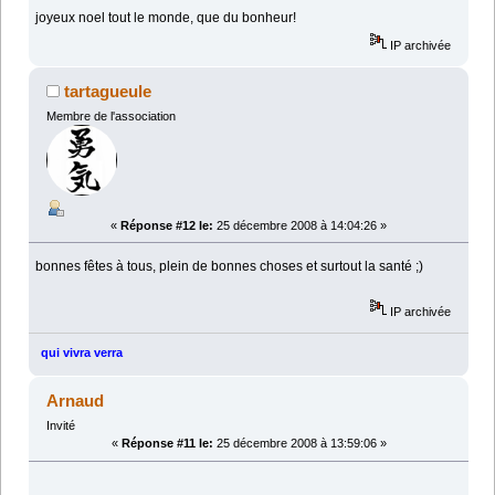
joyeux noel tout le monde, que du bonheur!
IP archivée
tartagueule
Membre de l'association
«
Réponse #12 le:
25 décembre 2008 à 14:04:26 »
bonnes fêtes à tous, plein de bonnes choses et surtout la santé ;)
IP archivée
qui vivra verra
Arnaud
Invité
«
Réponse #11 le:
25 décembre 2008 à 13:59:06 »