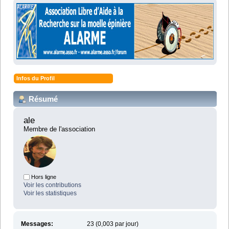
Infos du Profil
Résumé
ale 
Membre de l'association
Hors ligne
Voir les contributions
Voir les statistiques
Messages:
23 (0,003 par jour)