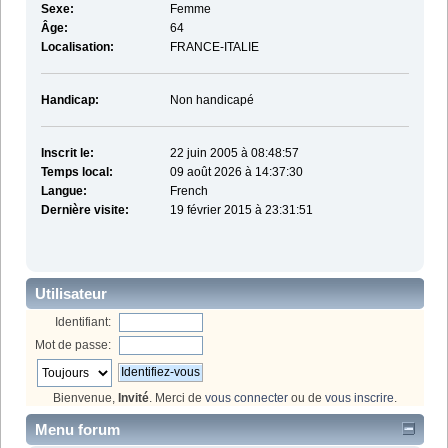
Sexe:
Femme
Âge:
64
Localisation:
FRANCE-ITALIE
Handicap:
Non handicapé
Inscrit le:
22 juin 2005 à 08:48:57
Temps local:
09 août 2026 à 14:37:30
Langue:
French
Dernière visite:
19 février 2015 à 23:31:51
Utilisateur
Identifiant:
Mot de passe:
Bienvenue,
Invité
. Merci de
vous connecter
ou de
vous inscrire
.
Menu forum