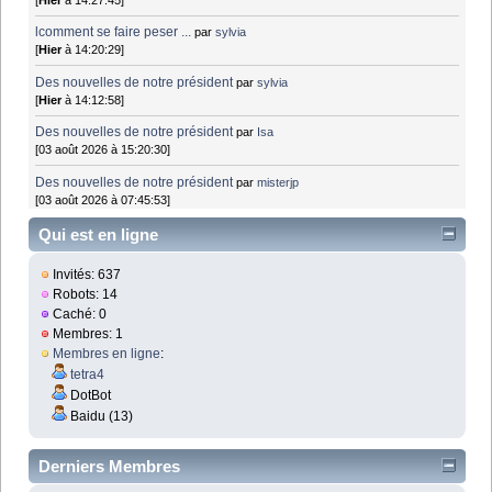
lcomment se faire peser ...
par
sylvia
[
Hier
à 14:20:29]
Des nouvelles de notre président
par
sylvia
[
Hier
à 14:12:58]
Des nouvelles de notre président
par
Isa
[03 août 2026 à 15:20:30]
Des nouvelles de notre président
par
misterjp
[03 août 2026 à 07:45:53]
Qui est en ligne
Invités: 637
Robots: 14
Caché: 0
Membres: 1
Membres en ligne
:
tetra4
DotBot
Baidu (13)
Derniers Membres