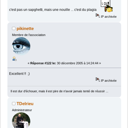
c'est pas un sapghetti, mais une nouille ... c'est du plagia
IP archivée
pikinette
Membre de l'association
«
Réponse #122 le:
30 décembre 2005 à 14:24:44 »
Excellent !! ;)
IP archivée
Il est dur d'échouer, mais il est pire de n'avoir jamais tenté de réussir ...
TDelrieu
Administrateur