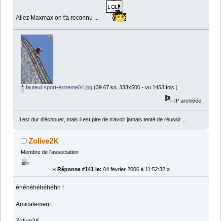
Allez Maxmax on t'a reconnu ...
fauteuil sport-extreme04.jpg
(39.67 ko, 333x500 - vu 1453 fois.)
IP archivée
Il est dur d'échouer, mais il est pire de n'avoir jamais tenté de réussir ...
Zolive2K
Membre de l'association
«
Réponse #141 le:
04 février 2006 à 11:52:32 »
éhéhéhéhéhéhh !
Amicalement.
Zolive2K