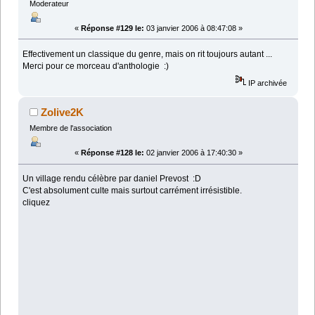
Moderateur
«
Réponse #129 le:
03 janvier 2006 à 08:47:08 »
Effectivement un classique du genre, mais on rit toujours autant ...
Merci pour ce morceau d'anthologie :)
IP archivée
Zolive2K
Membre de l'association
«
Réponse #128 le:
02 janvier 2006 à 17:40:30 »
Un village rendu célèbre par daniel Prevost :D
C'est absolument culte mais surtout carrément irrésistible.
cliquez