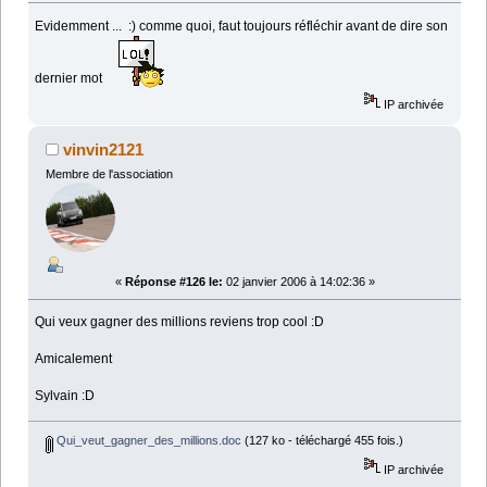
Evidemment ... :) comme quoi, faut toujours réfléchir avant de dire son
dernier mot
IP archivée
vinvin2121
Membre de l'association
«
Réponse #126 le:
02 janvier 2006 à 14:02:36 »
Qui veux gagner des millions reviens trop cool :D
Amicalement
Sylvain :D
Qui_veut_gagner_des_millions.doc
(127 ko - téléchargé 455 fois.)
IP archivée