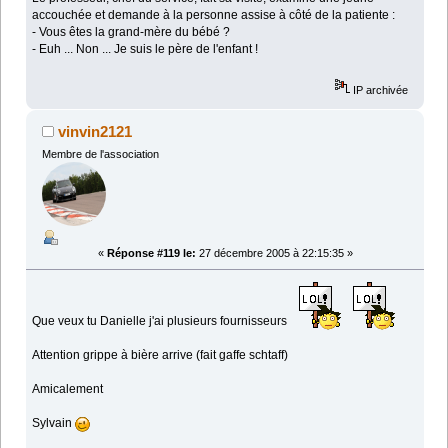
accouchée et demande à la personne assise à côté de la patiente :
- Vous êtes la grand-mère du bébé ?
- Euh ... Non ... Je suis le père de l'enfant !
IP archivée
vinvin2121
Membre de l'association
«
Réponse #119 le:
27 décembre 2005 à 22:15:35 »
Que veux tu Danielle j'ai plusieurs fournisseurs
Attention grippe à bière arrive (fait gaffe schtaff)
Amicalement
Sylvain