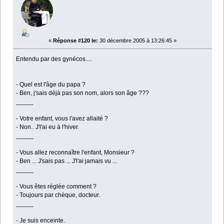
«
Réponse #120 le:
30 décembre 2005 à 13:26:45 »
Entendu par des gynécos....
- Quel est l'âge du papa ?
- Ben, j'sais déjà pas son nom, alors son âge ???
_____
- Votre enfant, vous l'avez allaité ?
- Non.. J'l'ai eu à l'hiver.
_____
- Vous allez reconnaître l'enfant, Monsieur ?
- Ben ... J'sais pas ... J'l'ai jamais vu ...
_____
- Vous êtes réglée comment ?
- Toujours par chèque, docteur.
_____
- Je suis enceinte.