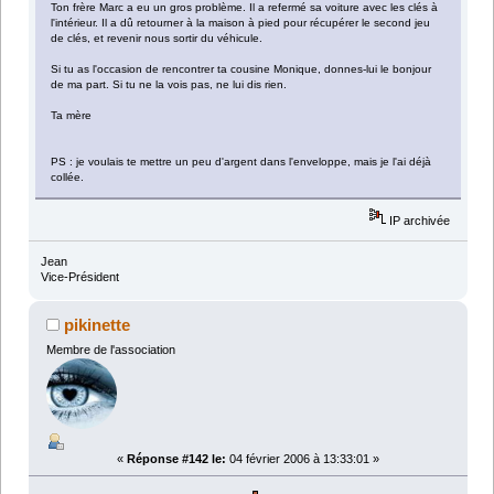
Ton frère Marc a eu un gros problème. Il a refermé sa voiture avec les clés à
l'intérieur. Il a dû retourner à la maison à pied pour récupérer le second jeu
de clés, et revenir nous sortir du véhicule.
Si tu as l'occasion de rencontrer ta cousine Monique, donnes-lui le bonjour
de ma part. Si tu ne la vois pas, ne lui dis rien.
Ta mère
PS : je voulais te mettre un peu d'argent dans l'enveloppe, mais je l'ai déjà
collée.
IP archivée
Jean
Vice-Président
pikinette
Membre de l'association
«
Réponse #142 le:
04 février 2006 à 13:33:01 »