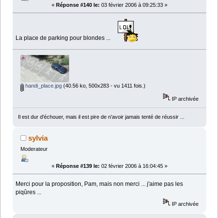
«
Réponse #140 le:
03 février 2006 à 09:25:33 »
La place de parking pour blondes ...
handi_place.jpg
(40.56 ko, 500x283 - vu 1411 fois.)
IP archivée
Il est dur d'échouer, mais il est pire de n'avoir jamais tenté de réussir ...
sylvia
Moderateur
«
Réponse #139 le:
02 février 2006 à 16:04:45 »
Merci pour la proposition, Pam, mais non merci ... j'aime pas les
piqûres ...
IP archivée