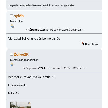
regarde devant,derrière est déjà loin et sa changera rien.
sylvia
Moderateur
«
Réponse #125 le:
02 janvier 2006 à 09:24:26 »
A toi aussi Zolive, une très bonne année
IP archivée
Zolive2K
Membre de l'association
«
Réponse #124 le:
31 décembre 2005 à 12:55:41 »
Mes meilleurs voeux à vous tous :D
Amicalement.
Zolive2K