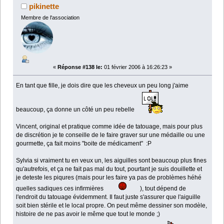
pikinette
Membre de l'association
«
Réponse #138 le:
01 février 2006 à 16:26:23 »
En tant que fille, je dois dire que les cheveux un peu long j'aime
beaucoup, ça donne un côté un peu rebelle
Vincent, original et pratique comme idée de tatouage, mais pour plus
de discrétion je te conseille de le faire graver sur une médaille ou une
gourmette, ça fait moins "boite de médicament" :P
Sylvia si vraiment tu en veux un, les aiguilles sont beaucoup plus fines
qu'autrefois, et ça ne fait pas mal du tout, pourtant je suis douillette et
je deteste les piqures (mais pour les faire ya pas de problèmes héhé
quelles sadiques ces infirmières
), tout dépend de
l'endroit du tatouage évidemment. Il faut juste s'assurer que l'aiguille
soit bien stérile et le local propre. On peut même dessiner son modèle,
histoire de ne pas avoir le même que tout le monde ;)