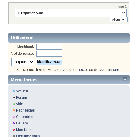
Aller à:
Utilisateur
Identifiant:
Mot de passe:
Bienvenue,
Invité
. Merci de
vous connecter
ou de
vous inscrire
.
Menu forum
Accueil
Forum
Aide
Rechercher
Calendrier
Gallery
Membres
Identifiez-vous