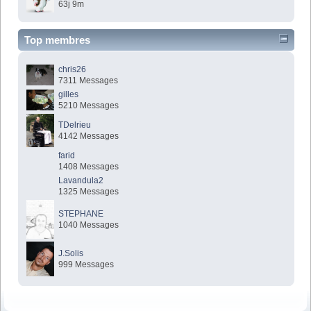
63j 9m
Top membres
chris26
7311 Messages
gilles
5210 Messages
TDelrieu
4142 Messages
farid
1408 Messages
Lavandula2
1325 Messages
STEPHANE
1040 Messages
J.Solis
999 Messages