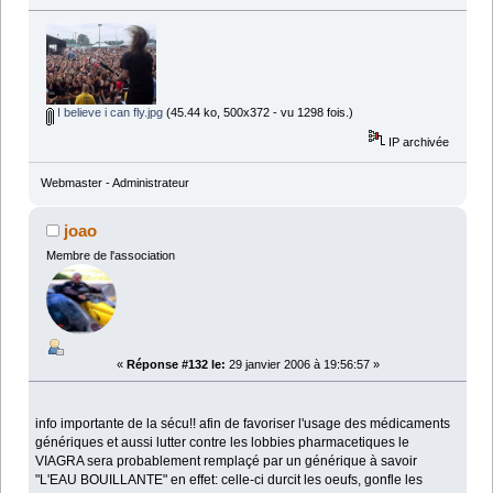
I believe i can fly.jpg
(45.44 ko, 500x372 - vu 1298 fois.)
IP archivée
Webmaster - Administrateur
joao
Membre de l'association
«
Réponse #132 le:
29 janvier 2006 à 19:56:57 »
info importante de la sécu!! afin de favoriser l'usage des médicaments
génériques et aussi lutter contre les lobbies pharmacetiques le
VIAGRA sera probablement remplaçé par un générique à savoir
"L'EAU BOUILLANTE" en effet: celle-ci durcit les oeufs, gonfle les