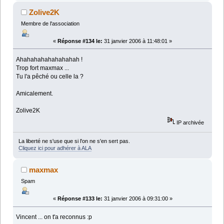
Zolive2K
Membre de l'association
«
Réponse #134 le:
31 janvier 2006 à 11:48:01 »
Ahahahahahahahahah !
Trop fort maxmax ...
Tu l'a pêché ou celle la ?
Amicalement.
Zolive2K
IP archivée
La liberté ne s'use que si l'on ne s'en sert pas.
Cliquez ici pour adhérer à ALA
maxmax
Spam
«
Réponse #133 le:
31 janvier 2006 à 09:31:00 »
Vincent ... on t'a reconnus :p