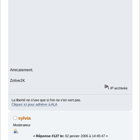
Amicalement.
Zolive2K
IP archivée
La liberté ne s'use que si l'on ne s'en sert pas.
Cliquez ici pour adhérer à ALA
sylvia
Moderateur
«
Réponse #127 le:
02 janvier 2006 à 14:45:47 »