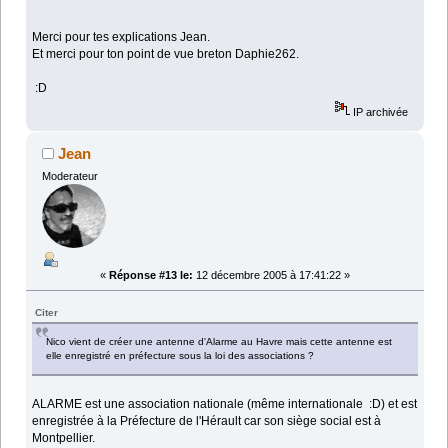
Merci pour tes explications Jean.
Et merci pour ton point de vue breton Daphie262.
:D
IP archivée
Jean
Moderateur
«
Réponse #13 le:
12 décembre 2005 à 17:41:22 »
Citer
Nico vient de créer une antenne d'Alarme au Havre mais cette antenne est
elle enregistré en préfecture sous la loi des associations ?
ALARME est une association nationale (même internationale :D) et est
enregistrée à la Préfecture de l'Hérault car son siège social est à
Montpellier.