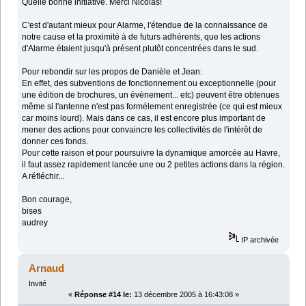
Quelle bonne initiative. Merci Nicolas!
C'est d'autant mieux pour Alarme, l'étendue de la connaissance de
notre cause et la proximité à de futurs adhérents, que les actions
d'Alarme étaient jusqu'à présent plutôt concentrées dans le sud.
Pour rebondir sur les propos de Danièle et Jean:
En effet, des subventions de fonctionnement ou exceptionnelle (pour
une édition de brochures, un évènement... etc) peuvent être obtenues
même si l'antenne n'est pas formélement enregistrée (ce qui est mieux
car moins lourd). Mais dans ce cas, il est encore plus important de
mener des actions pour convaincre les collectivités de l'intérêt de
donner ces fonds.
Pour cette raison et pour poursuivre la dynamique amorcée au Havre,
il faut assez rapidement lancée une ou 2 petites actions dans la région.
A réfléchir...
Bon courage,
bises
audrey
IP archivée
Arnaud
Invité
«
Réponse #14 le:
13 décembre 2005 à 16:43:08 »