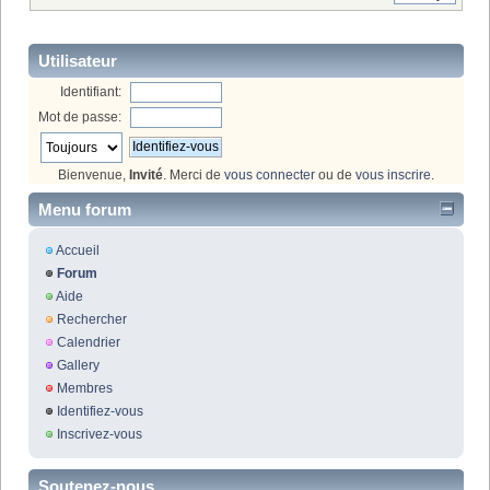
Utilisateur
Identifiant:
Mot de passe:
Bienvenue,
Invité
. Merci de
vous connecter
ou de
vous inscrire
.
Menu forum
Accueil
Forum
Aide
Rechercher
Calendrier
Gallery
Membres
Identifiez-vous
Inscrivez-vous
Soutenez-nous