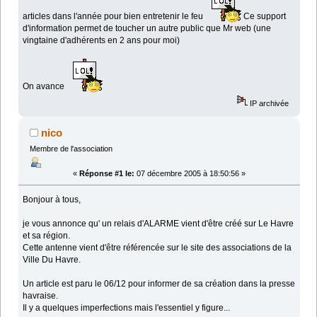
articles dans l'année pour bien entretenir le feu
Ce support
d'information permet de toucher un autre public que Mr web (une
vingtaine d'adhérents en 2 ans pour moi)
On avance
IP archivée
nico
Membre de l'association
«
Réponse #1 le:
07 décembre 2005 à 18:50:56 »
Bonjour à tous,
je vous annonce qu' un relais d'ALARME vient d'être créé sur Le Havre
et sa région.
Cette antenne vient d'être référencée sur le site des associations de la
Ville Du Havre.
Un article est paru le 06/12 pour informer de sa création dans la presse
havraise.
Il y a quelques imperfections mais l'essentiel y figure...