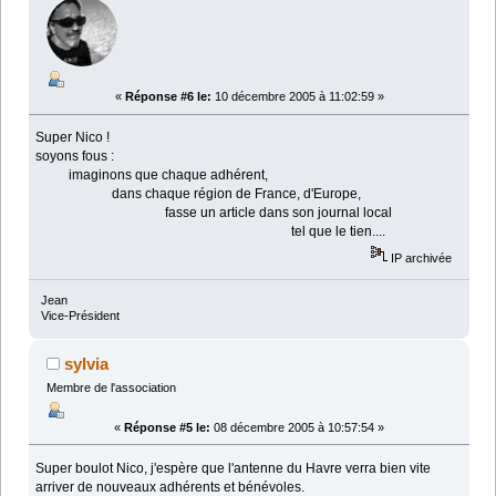
«
Réponse #6 le:
10 décembre 2005 à 11:02:59 »
Super Nico !
soyons fous :
imaginons que chaque adhérent,
dans chaque région de France, d'Europe,
fasse un article dans son journal local
tel que le tien....
IP archivée
Jean
Vice-Président
sylvia
Membre de l'association
«
Réponse #5 le:
08 décembre 2005 à 10:57:54 »
Super boulot Nico, j'espère que l'antenne du Havre verra bien vite
arriver de nouveaux adhérents et bénévoles.