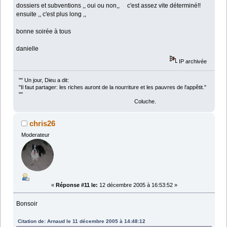
dossiers et subventions ,, oui ou non,, c'est assez vite déterminé!!
ensuite ,, c'est plus long ,,
bonne soirée à tous
danielle
IP archivée
"" Un jour, Dieu a dit:
"Il faut partager: les riches auront de la nourriture et les pauvres de l'appêtit."
""
Coluche.
chris26
Moderateur
«
Réponse #11 le:
12 décembre 2005 à 16:53:52 »
Bonsoir
Citation de: Arnaud le 11 décembre 2005 à 14:48:12