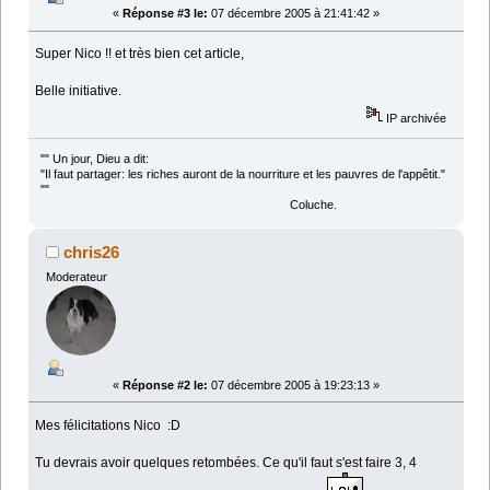
«
Réponse #3 le:
07 décembre 2005 à 21:41:42 »
Super Nico !! et très bien cet article,
Belle initiative.
IP archivée
"" Un jour, Dieu a dit:
"Il faut partager: les riches auront de la nourriture et les pauvres de l'appêtit."
""
Coluche.
chris26
Moderateur
«
Réponse #2 le:
07 décembre 2005 à 19:23:13 »
Mes félicitations Nico :D
Tu devrais avoir quelques retombées. Ce qu'il faut s'est faire 3, 4