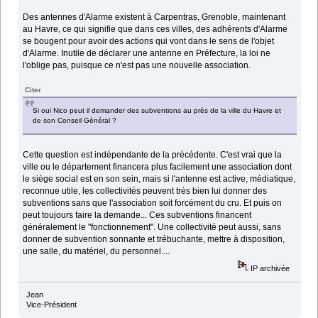
Des antennes d'Alarme existent à Carpentras, Grenoble, maintenant
au Havre, ce qui signifie que dans ces villes, des adhérents d'Alarme
se bougent pour avoir des actions qui vont dans le sens de l'objet
d'Alarme. Inutile de déclarer une antenne en Préfecture, la loi ne
l'oblige pas, puisque ce n'est pas une nouvelle association.
Citer
Si oui Nico peut il demander des subventions au près de la ville du Havre et
de son Conseil Général ?
Cette question est indépendante de la précédente. C'est vrai que la
ville ou le département financera plus facilement une association dont
le siège social est en son sein, mais si l'antenne est active, médiatique,
reconnue utile, les collectivités peuvent très bien lui donner des
subventions sans que l'association soit forcément du cru. Et puis on
peut toujours faire la demande... Ces subventions financent
généralement le "fonctionnement". Une collectivité peut aussi, sans
donner de subvention sonnante et trébuchante, mettre à disposition,
une salle, du matériel, du personnel....
IP archivée
Jean
Vice-Président