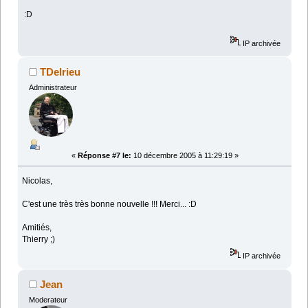
:D
IP archivée
TDelrieu
Administrateur
«
Réponse #7 le:
10 décembre 2005 à 11:29:19 »
Nicolas,
C'est une très très bonne nouvelle !!! Merci... :D
Amitiés,
Thierry ;)
IP archivée
Jean
Moderateur