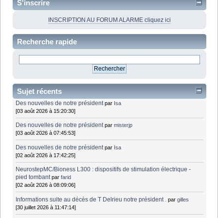
S'inscrire
INSCRIPTION AU FORUM ALARME cliquez ici
Recherche rapide
Sujet récents
Des nouvelles de notre président
par
Isa
[03 août 2026 à 15:20:30]
Des nouvelles de notre président
par
misterjp
[03 août 2026 à 07:45:53]
Des nouvelles de notre président
par
Isa
[02 août 2026 à 17:42:25]
NeurostepMC/Bioness L300 : dispositifs de stimulation électrique -
pied tombant
par
farid
[02 août 2026 à 08:09:06]
Informations suite au décès de T Delrieu notre président .
par
gilles
[30 juillet 2026 à 11:47:14]