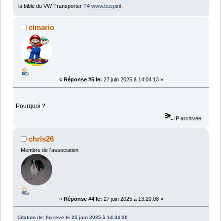
la bible du VW Transporter T4
www.buspirit
.
elmario
«
Réponse #5 le:
27 juin 2025 à 14:04:13 »
Pourquoi ?
IP archivée
chris26
Membre de l'association
«
Réponse #4 le:
27 juin 2025 à 13:20:08 »
Citation de: flo-reve le 25 juin 2025 à 14:34:20