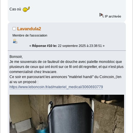
Cas où
IP archivée
Lavandula2
Membre de l'association
«
Réponse #10 le:
22 septembre 2025 à 23:38:51 »
Bonsoir,
Je me souvenais de ce fauteuil de douche avec palette monobloc que
plusieurs de ceux qui ont écrit sur ce fil ont dit regretter, et qui n'est plus
commercialisé chez Invacare.
Ce soir en parcourant les annonces "matériel handi" du Coincoin, j'en
ai vu un proposé :
https://www.leboncoin.fr/ad/materiel_medical/3060693779