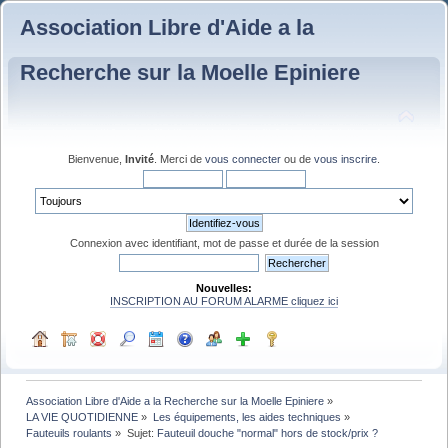
Association Libre d'Aide a la
Recherche sur la Moelle Epiniere
Bienvenue,
Invité
. Merci de
vous connecter
ou de
vous inscrire
.
Connexion avec identifiant, mot de passe et durée de la session
Nouvelles:
INSCRIPTION AU FORUM ALARME cliquez ici
Association Libre d'Aide a la Recherche sur la Moelle Epiniere
»
LA VIE QUOTIDIENNE
»
Les équipements, les aides techniques
»
Fauteuils roulants
»
Sujet:
Fauteuil douche "normal" hors de stock/prix ?