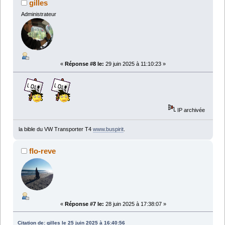
gilles
Administrateur
«
Réponse #8 le:
29 juin 2025 à 11:10:23 »
IP archivée
la bible du VW Transporter T4
www.buspirit
.
flo-reve
«
Réponse #7 le:
28 juin 2025 à 17:38:07 »
Citation de: gilles le 25 juin 2025 à 16:40:56