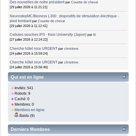
Des nouvelles de notre président
par
Couette de cheval
[29 juillet 2026 à 11:21:21]
NeurostepMC/Bioness L300 : dispositifs de stimulation électrique -
pied tombant
par
Couette de cheval
[29 juillet 2026 à 11:12:41]
Cellules souches iPS - Keio University (Japon)
par
fti
[27 juillet 2026 à 12:24:22]
Cherche hôtel nice URGENT
par
christinne
[24 juillet 2026 à 15:59:24]
Cherche hôtel nice URGENT
par
christinne
[24 juillet 2026 à 15:56:46]
Qui est en ligne
Invités: 541
Robots: 9
Caché: 0
Membres: 0
Membres en ligne
:
Baidu (9)
Derniers Membres