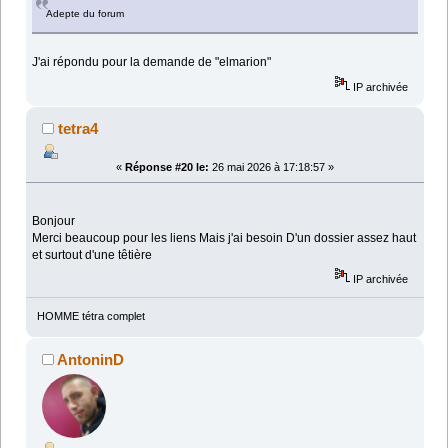
Adepte du forum
J'ai répondu pour la demande de "elmarion"
IP archivée
tetra4
«
Réponse #20 le:
26 mai 2026 à 17:18:57 »
Bonjour
Merci beaucoup pour les liens Mais j'ai besoin D'un dossier assez haut
et surtout d'une têtière
IP archivée
HOMME tétra complet
AntoninD