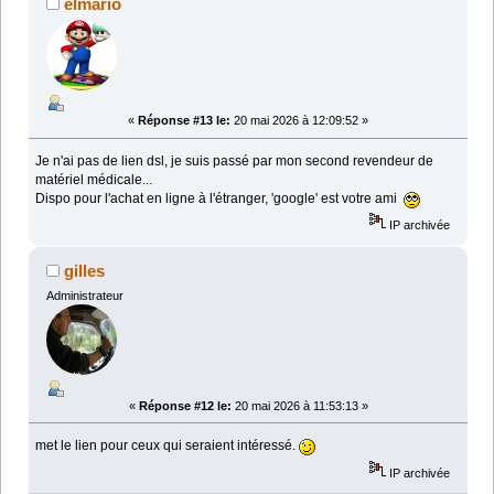
elmario
«
Réponse #13 le:
20 mai 2026 à 12:09:52 »
Je n'ai pas de lien dsl, je suis passé par mon second revendeur de
matériel médicale...
Dispo pour l'achat en ligne à l'étranger, 'google' est votre ami
IP archivée
gilles
Administrateur
«
Réponse #12 le:
20 mai 2026 à 11:53:13 »
met le lien pour ceux qui seraient intéressé.
IP archivée