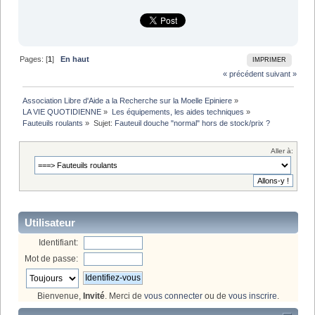
Pages: [
1
]
En haut
IMPRIMER
« précédent
suivant »
Association Libre d'Aide a la Recherche sur la Moelle Epiniere
»
LA VIE QUOTIDIENNE
»
Les équipements, les aides techniques
»
Fauteuils roulants
»
Sujet:
Fauteuil douche "normal" hors de stock/prix ?
Aller à:
Utilisateur
Identifiant:
Mot de passe:
Bienvenue,
Invité
. Merci de
vous connecter
ou de
vous inscrire
.