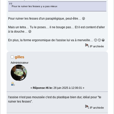
Pour te ruiner les fesses y a pas mieux
Pour ruiner les fesses d'un paraplégique, peut-être… 😜
Mais un tetra… Tu le poses… il ne bouge pas… Et il est content d'aller
à la douche… 😜
En plus, la forme ergonomique de l'assise lui va à merveille… 🙂 🙂 😀
IP archivée
gilles
Administrateur
«
Réponse #6 le:
28 juin 2025 à 12:06:01 »
l'assise n'est pas moussée c'est du plastique bien dur, idéal pour "te
ruiner les fesses".
IP archivée