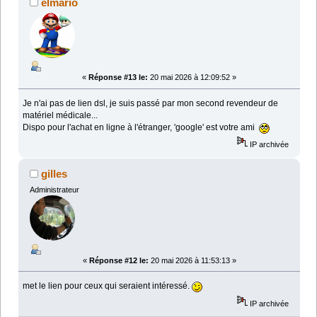
elmario
«
Réponse #13 le:
20 mai 2026 à 12:09:52 »
Je n'ai pas de lien dsl, je suis passé par mon second revendeur de
matériel médicale...
Dispo pour l'achat en ligne à l'étranger, 'google' est votre ami
IP archivée
gilles
Administrateur
«
Réponse #12 le:
20 mai 2026 à 11:53:13 »
met le lien pour ceux qui seraient intéressé.
IP archivée