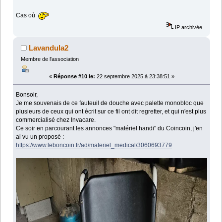
Cas où
IP archivée
Lavandula2
Membre de l'association
«
Réponse #10 le:
22 septembre 2025 à 23:38:51 »
Bonsoir,
Je me souvenais de ce fauteuil de douche avec palette monobloc que
plusieurs de ceux qui ont écrit sur ce fil ont dit regretter, et qui n'est plus
commercialisé chez Invacare.
Ce soir en parcourant les annonces "matériel handi" du Coincoin, j'en
ai vu un proposé :
https://www.leboncoin.fr/ad/materiel_medical/3060693779