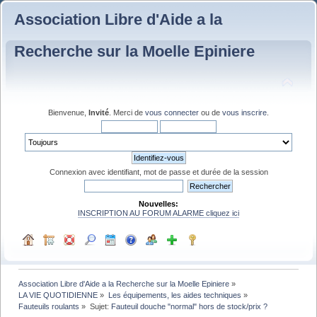
Association Libre d'Aide a la
Recherche sur la Moelle Epiniere
Bienvenue,
Invité
. Merci de
vous connecter
ou de
vous inscrire
.
Connexion avec identifiant, mot de passe et durée de la session
Nouvelles:
INSCRIPTION AU FORUM ALARME cliquez ici
Association Libre d'Aide a la Recherche sur la Moelle Epiniere
»
LA VIE QUOTIDIENNE
»
Les équipements, les aides techniques
»
Fauteuils roulants
»
Sujet:
Fauteuil douche "normal" hors de stock/prix ?