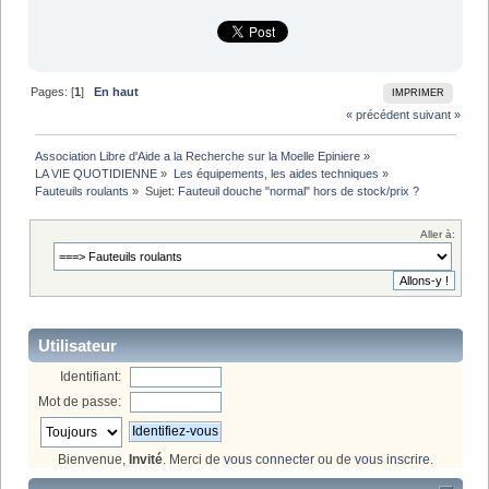
Pages: [
1
]
En haut
IMPRIMER
« précédent
suivant »
Association Libre d'Aide a la Recherche sur la Moelle Epiniere
»
LA VIE QUOTIDIENNE
»
Les équipements, les aides techniques
»
Fauteuils roulants
»
Sujet:
Fauteuil douche "normal" hors de stock/prix ?
Aller à:
Utilisateur
Identifiant:
Mot de passe:
Bienvenue,
Invité
. Merci de
vous connecter
ou de
vous inscrire
.