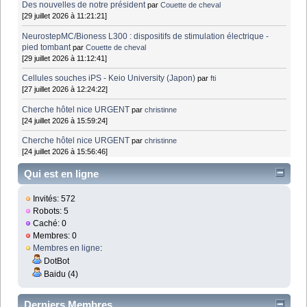
Des nouvelles de notre président
par
Couette de cheval
[29 juillet 2026 à 11:21:21]
NeurostepMC/Bioness L300 : dispositifs de stimulation électrique -
pied tombant
par
Couette de cheval
[29 juillet 2026 à 11:12:41]
Cellules souches iPS - Keio University (Japon)
par
fti
[27 juillet 2026 à 12:24:22]
Cherche hôtel nice URGENT
par
christinne
[24 juillet 2026 à 15:59:24]
Cherche hôtel nice URGENT
par
christinne
[24 juillet 2026 à 15:56:46]
Qui est en ligne
Invités: 572
Robots: 5
Caché: 0
Membres: 0
Membres en ligne
:
DotBot
Baidu (4)
Derniers Membres