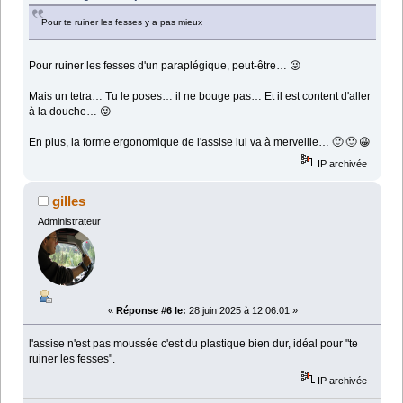
Pour te ruiner les fesses y a pas mieux
Pour ruiner les fesses d'un paraplégique, peut-être… 😜
Mais un tetra… Tu le poses… il ne bouge pas… Et il est content d'aller
à la douche… 😜
En plus, la forme ergonomique de l'assise lui va à merveille… 🙂 🙂 😀
IP archivée
gilles
Administrateur
«
Réponse #6 le:
28 juin 2025 à 12:06:01 »
l'assise n'est pas moussée c'est du plastique bien dur, idéal pour "te
ruiner les fesses".
IP archivée