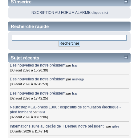
S'inscrire
INSCRIPTION AU FORUM ALARME cliquez ici
Recherche rapide
Sujet récents
Des nouvelles de notre président
par
Isa
[03 août 2026 à 15:20:30]
Des nouvelles de notre président
par
misterjp
[03 août 2026 à 07:45:53]
Des nouvelles de notre président
par
Isa
[02 août 2026 à 17:42:25]
NeurostepMC/Bioness L300 : dispositifs de stimulation électrique -
pied tombant
par
farid
[02 août 2026 à 08:09:06]
Informations suite au décès de T Delrieu notre président .
par
gilles
[30 juillet 2026 à 11:47:14]