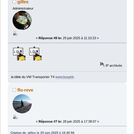
gilles
Administrateur
«
Réponse #8 le:
29 juin 2025 à 11:10:23 »
IP archivée
la bible du VW Transporter T4
www.buspirit
.
flo-reve
«
Réponse #7 le:
28 juin 2025 à 17:38:07 »
Citation de: gilles le 25 juin 2025 à 16:40:56