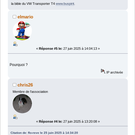
la bible du VW Transporter T4
www.buspirit
.
elmario
«
Réponse #5 le:
27 juin 2025 à 14:04:13 »
Pourquoi ?
IP archivée
chris26
Membre de l'association
«
Réponse #4 le:
27 juin 2025 à 13:20:08 »
Citation de: flo-reve le 25 juin 2025 à 14:34:20