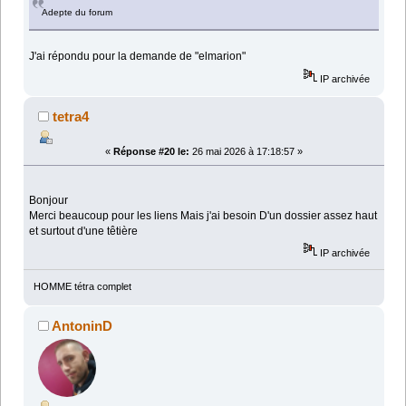
Adepte du forum
J'ai répondu pour la demande de "elmarion"
IP archivée
tetra4
«
Réponse #20 le:
26 mai 2026 à 17:18:57 »
Bonjour
Merci beaucoup pour les liens Mais j'ai besoin D'un dossier assez haut
et surtout d'une têtière
IP archivée
HOMME tétra complet
AntoninD