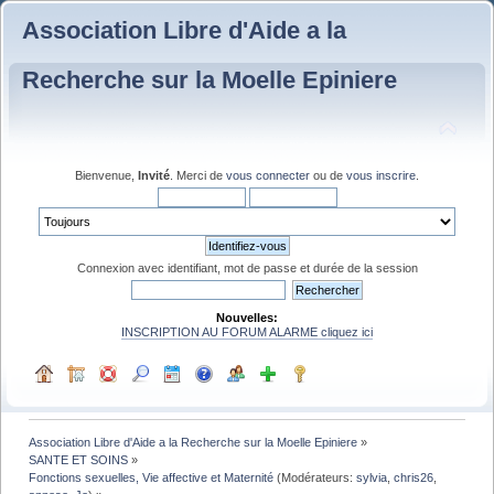
Association Libre d'Aide a la
Recherche sur la Moelle Epiniere
Bienvenue,
Invité
. Merci de
vous connecter
ou de
vous inscrire
.
Connexion avec identifiant, mot de passe et durée de la session
Nouvelles:
INSCRIPTION AU FORUM ALARME cliquez ici
Association Libre d'Aide a la Recherche sur la Moelle Epiniere
»
SANTE ET SOINS
»
Fonctions sexuelles, Vie affective et Maternité
(Modérateurs:
sylvia
,
chris26
,