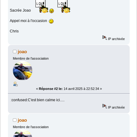
Sacrée Joao
Appel moi à l'occasion
Chris
IP archivée
joao
Membre de l'association
«
Réponse #2 le:
14 avril 2025 à 22:52:34 »
:confused:C'est bien calme ici.....
IP archivée
joao
Membre de l'association