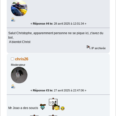
«
Réponse #4 le:
28 avril 2025 à 12:01:34 »
Salut Christophe, apparemment personne ne se pique ici, z'avez du
bol,
A bientot Christ
IP archivée
chris26
Moderateur
«
Réponse #3 le:
27 avril 2025 à 22:47:06 »
Mr Joao a des soucis