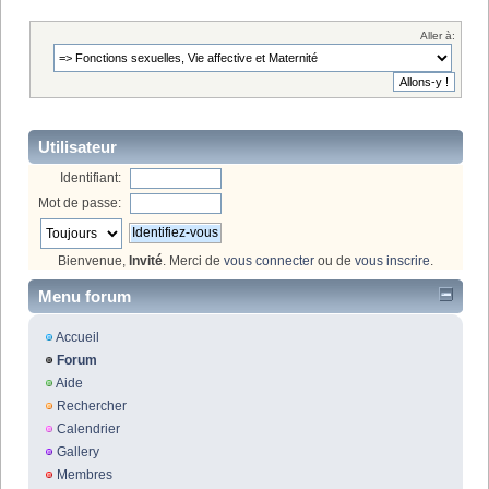
Aller à:
Utilisateur
Identifiant:
Mot de passe:
Bienvenue,
Invité
. Merci de
vous connecter
ou de
vous inscrire
.
Menu forum
Accueil
Forum
Aide
Rechercher
Calendrier
Gallery
Membres