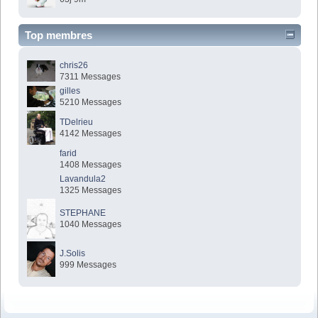
Top membres
chris26
7311 Messages
gilles
5210 Messages
TDelrieu
4142 Messages
farid
1408 Messages
Lavandula2
1325 Messages
STEPHANE
1040 Messages
J.Solis
999 Messages