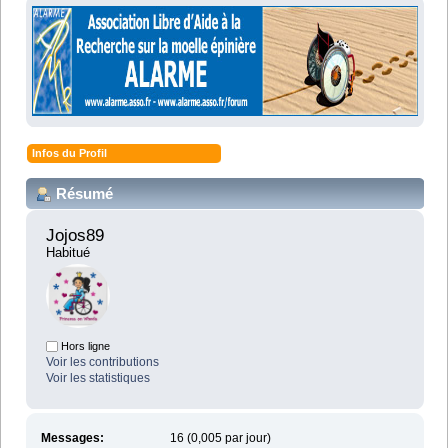
Infos du Profil
Résumé
Jojos89 
Habitué
Hors ligne
Voir les contributions
Voir les statistiques
Messages:
16 (0,005 par jour)