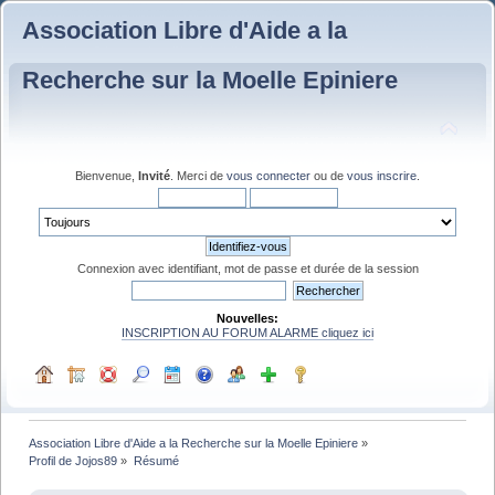
Association Libre d'Aide a la
Recherche sur la Moelle Epiniere
Bienvenue,
Invité
. Merci de
vous connecter
ou de
vous inscrire
.
Connexion avec identifiant, mot de passe et durée de la session
Nouvelles:
INSCRIPTION AU FORUM ALARME cliquez ici
Association Libre d'Aide a la Recherche sur la Moelle Epiniere
»
Profil de Jojos89
»
Résumé