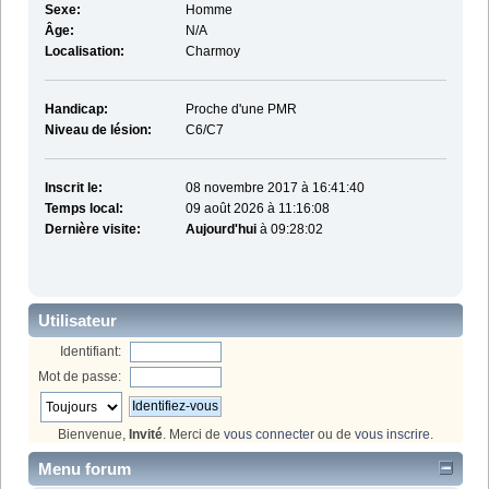
Sexe:
Homme
Âge:
N/A
Localisation:
Charmoy
Handicap:
Proche d'une PMR
Niveau de lésion:
C6/C7
Inscrit le:
08 novembre 2017 à 16:41:40
Temps local:
09 août 2026 à 11:16:08
Dernière visite:
Aujourd'hui
à 09:28:02
Utilisateur
Identifiant:
Mot de passe:
Bienvenue,
Invité
. Merci de
vous connecter
ou de
vous inscrire
.
Menu forum