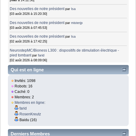
Des nouvelles de notre président
par
Isa
[03 août 2026 à 15:20:30]
Des nouvelles de notre président
par
misterjp
[03 août 2026 à 07:45:53]
Des nouvelles de notre président
par
Isa
[02 août 2026 à 17:42:25]
NeurostepMC/Bioness L300 : dispositifs de stimulation électrique -
pied tombant
par
farid
[02 août 2026 à 08:09:06]
Qui est en ligne
Invités: 1098
Robots: 16
Caché: 0
Membres: 2
Membres en ligne
:
farid
RosenKreutz
Baidu (16)
Derniers Membres