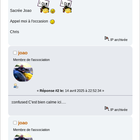
Sacrée Joao
Appel moi à l'occasion
Chris
IP archivée
joao
Membre de l'association
«
Réponse #2 le:
14 avril 2025 à 22:52:34 »
:confused:C'est bien calme ici.....
IP archivée
joao
Membre de l'association