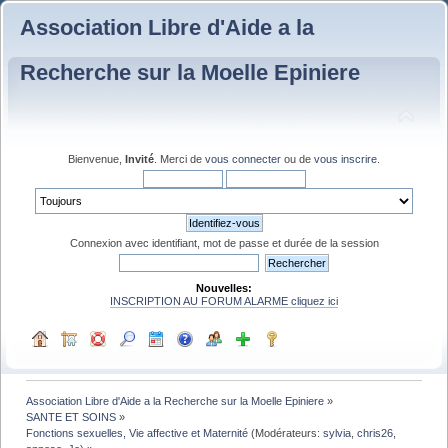
Association Libre d'Aide a la
Recherche sur la Moelle Epiniere
Bienvenue,
Invité
. Merci de
vous connecter
ou de
vous inscrire
.
Connexion avec identifiant, mot de passe et durée de la session
Nouvelles:
INSCRIPTION AU FORUM ALARME cliquez ici
Association Libre d'Aide a la Recherche sur la Moelle Epiniere
»
SANTE ET SOINS
»
Fonctions sexuelles, Vie affective et Maternité
(Modérateurs:
sylvia
,
chris26
,