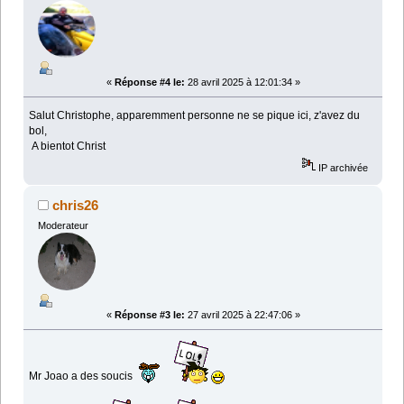
«
Réponse #4 le:
28 avril 2025 à 12:01:34 »
Salut Christophe, apparemment personne ne se pique ici, z'avez du
bol,
A bientot Christ
IP archivée
chris26
Moderateur
«
Réponse #3 le:
27 avril 2025 à 22:47:06 »
Mr Joao a des soucis