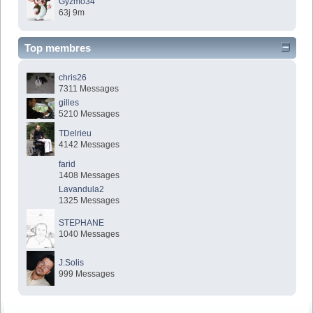
Gyzmo34
63j 9m
Top membres
chris26
7311 Messages
gilles
5210 Messages
TDelrieu
4142 Messages
farid
1408 Messages
Lavandula2
1325 Messages
STEPHANE
1040 Messages
J.Solis
999 Messages