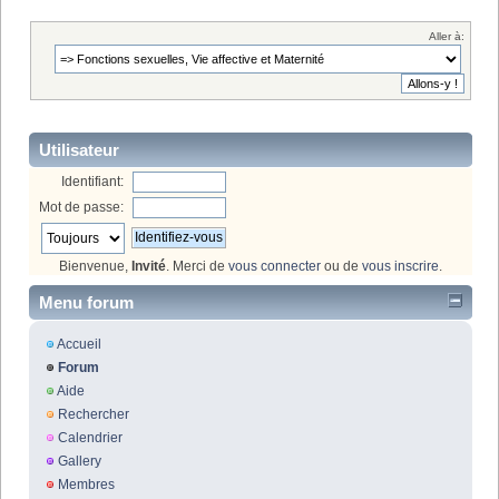
Aller à:
Utilisateur
Identifiant:
Mot de passe:
Bienvenue,
Invité
. Merci de
vous connecter
ou de
vous inscrire
.
Menu forum
Accueil
Forum
Aide
Rechercher
Calendrier
Gallery
Membres