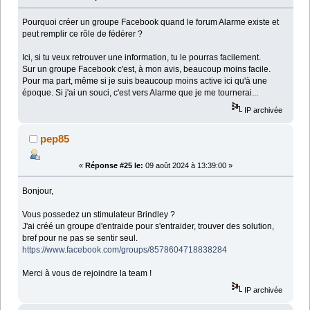
Pourquoi créer un groupe Facebook quand le forum Alarme existe et
peut remplir ce rôle de fédérer ?
Ici, si tu veux retrouver une information, tu le pourras facilement.
Sur un groupe Facebook c'est, à mon avis, beaucoup moins facile.
Pour ma part, même si je suis beaucoup moins active ici qu'à une
époque. Si j'ai un souci, c'est vers Alarme que je me tournerai...
IP archivée
pep85
«
Réponse #25 le:
09 août 2024 à 13:39:00 »
Bonjour,
Vous possedez un stimulateur Brindley ?
J'ai créé un groupe d'entraide pour s'entraider, trouver des solution,
bref pour ne pas se sentir seul.
https://www.facebook.com/groups/8578604718838284
Merci à vous de rejoindre la team !
IP archivée