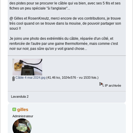
des pistes pour se procurer le câble qui va bien, avec ses 5 fils et ses
fiches un peu spéciale "à l'anglaise"...
@ Gilles et RosenKreutz, merci encore de vos contributions, je trouve
très cool quand on se trouve dans la mouise, de pouvoir partager son
souci !!
Je joins une photo des extrémités du câble, réparée d'un côté, et
renforcée de l'autre par une gaine thermoformée, mais comme c'est
noir sur noir, pas sûre qu'on y voit grand chose...
Câble 4 mai 2024.jpg
(41.46 ko, 1024x576 - vu 1533 fois.)
IP archivée
Lavandula 2
gilles
Administrateur