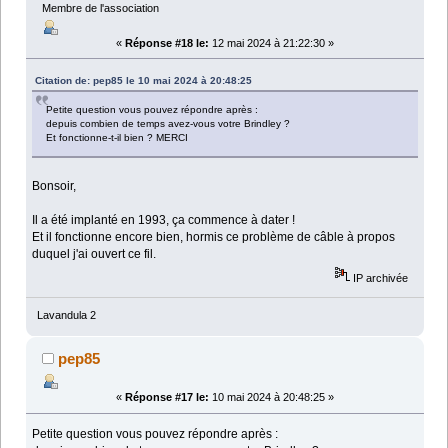
Membre de l'association
«
Réponse #18 le:
12 mai 2024 à 21:22:30 »
Citation de: pep85 le 10 mai 2024 à 20:48:25
Petite question vous pouvez répondre après :
depuis combien de temps avez-vous votre Brindley ?
Et fonctionne-t-il bien ? MERCI
Bonsoir,
Il a été implanté en 1993, ça commence à dater !
Et il fonctionne encore bien, hormis ce problème de câble à propos
duquel j'ai ouvert ce fil.
IP archivée
Lavandula 2
pep85
«
Réponse #17 le:
10 mai 2024 à 20:48:25 »
Petite question vous pouvez répondre après :