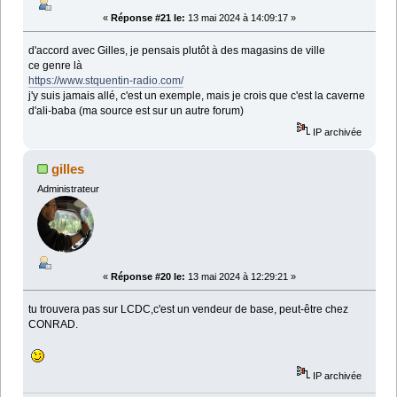
«
Réponse #21 le:
13 mai 2024 à 14:09:17 »
d'accord avec Gilles, je pensais plutôt à des magasins de ville
ce genre là
https://www.stquentin-radio.com/
j'y suis jamais allé, c'est un exemple, mais je crois que c'est la caverne
d'ali-baba (ma source est sur un autre forum)
IP archivée
gilles
Administrateur
«
Réponse #20 le:
13 mai 2024 à 12:29:21 »
tu trouvera pas sur LCDC,c'est un vendeur de base, peut-être chez
CONRAD.
IP archivée