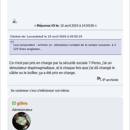
«
Réponse #3 le:
15 avril 2024 à 14:03:05 »
Citation de: Lavandula2 le 15 avril 2024 à 00:53:15
Leur proposition : acheter un stimulateur complet de la version suivante, à 2
225 livres anglaises...
Ce n'est pas pris en charge par la sécurité sociale ? Perso, j'ai un
stimulateur diaphragmatique, et à chaque fois que j'ai dû changé le
câble ou le boîtier, ça a été pris en charge.
IP archivée
Se victimiser c'est s'inférioriser soi-même.
gilles
Administrateur