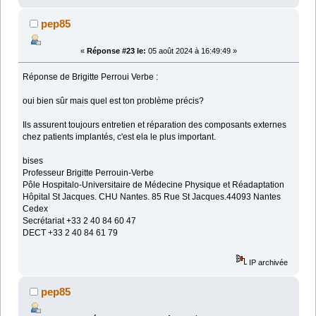
pep85
«
Réponse #23 le:
05 août 2024 à 16:49:49 »
Réponse de Brigitte Perroui Verbe :
oui bien sûr mais quel est ton problème précis?
Ils assurent toujours entretien et réparation des composants externes
chez patients implantés, c'est ela le plus important.
bises
Professeur Brigitte Perrouin-Verbe
Pôle Hospitalo-Universitaire de Médecine Physique et Réadaptation
Hôpital St Jacques. CHU Nantes. 85 Rue St Jacques.44093 Nantes
Cedex
Secrétariat +33 2 40 84 60 47
DECT +33 2 40 84 61 79
IP archivée
pep85