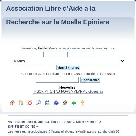
Association Libre d'Aide a la
Recherche sur la Moelle Epiniere
Bienvenue,
Invité
. Merci de
vous connecter
ou de
vous inscrire
.
Connexion avec identifiant, mot de passe et durée de la session
Nouvelles:
INSCRIPTION AU FORUM ALARME cliquez ici
Association Libre d'Aide a la Recherche sur la Moelle Epiniere
»
SANTE ET SOINS
»
Les vessies neurologiques & l'appareil digestif
(Modérateurs:
sylvia
,
chris26
,