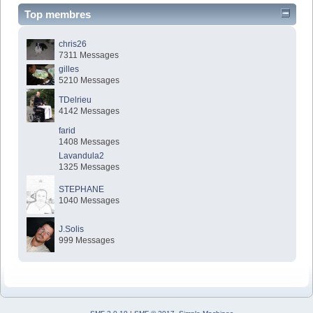
Top membres
chris26
7311 Messages
gilles
5210 Messages
TDelrieu
4142 Messages
farid
1408 Messages
Lavandula2
1325 Messages
STEPHANE
1040 Messages
J.Solis
999 Messages