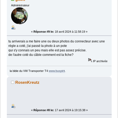
Administrateur
«
Réponse #9 le:
18 avril 2024 à 11:58:19 »
tu arriverais a me faire une ou deux photos du connecteur avec une
règle a coté, j'ai passé la photo à un pote
qui s'y connais un peu mais elle est pas assez précise.
de l'autre coté du câble comment est la fiche?
IP archivée
la bible du VW Transporter T4
www.buspirit
.
RosenKreutz
«
Réponse #8 le:
17 avril 2024 à 19:15:38 »