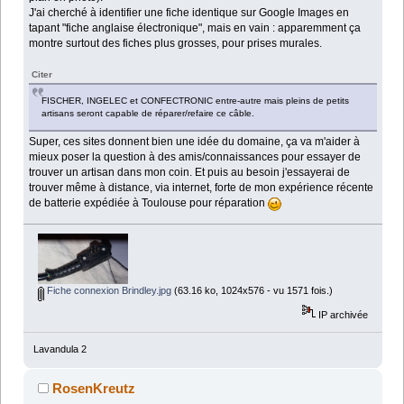
J'ai cherché à identifier une fiche identique sur Google Images en
tapant "fiche anglaise électronique", mais en vain : apparemment ça
montre surtout des fiches plus grosses, pour prises murales.
Citer
FISCHER, INGELEC et CONFECTRONIC entre-autre mais pleins de petits
artisans seront capable de réparer/refaire ce câble.
Super, ces sites donnent bien une idée du domaine, ça va m'aider à
mieux poser la question à des amis/connaissances pour essayer de
trouver un artisan dans mon coin. Et puis au besoin j'essayerai de
trouver même à distance, via internet, forte de mon expérience récente
de batterie expédiée à Toulouse pour réparation
Fiche connexion Brindley.jpg
(63.16 ko, 1024x576 - vu 1571 fois.)
IP archivée
Lavandula 2
RosenKreutz