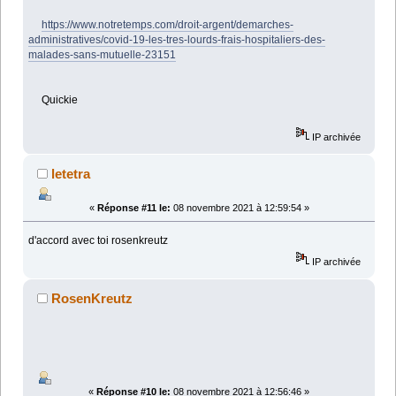
https://www.notretemps.com/droit-argent/demarches-
administratives/covid-19-les-tres-lourds-frais-hospitaliers-des-
malades-sans-mutuelle-23151
Quickie
IP archivée
letetra
«
Réponse #11 le:
08 novembre 2021 à 12:59:54 »
d'accord avec toi rosenkreutz
IP archivée
RosenKreutz
«
Réponse #10 le:
08 novembre 2021 à 12:56:46 »