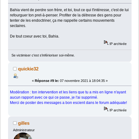
Bahia vient de perdre son frère, et toi, tout ce qui t'intéresse, c'est de lui
refourguer ton pret-à-penser. Profiter de la détresse des gens pour
tenter de les endoctriner, ça me rappelle certains mouvements
sectaires.
De tout coeur avec toi, Bahia.
IP archivée
Se victimiser c'est s'inférioriser soi-même.
quickie32
«
Réponse #9 le:
07 novembre 2021 à 18:04:35 »
Modération : ton intervention et les liens que tu a mis en ligne n'ayant
aucun rapport avec ce qui ce passe, je l'ai supprimé.
Merci de poster des messages a bon escient dans le forum adéquate!
IP archivée
gilles
Administrateur