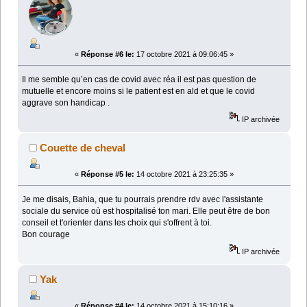
«
Réponse #6 le:
17 octobre 2021 à 09:06:45 »
Il me semble qu’en cas de covid avec réa il est pas question de
mutuelle et encore moins si le patient est en ald et que le covid
aggrave son handicap .
IP archivée
Couette de cheval
«
Réponse #5 le:
14 octobre 2021 à 23:25:35 »
Je me disais, Bahia, que tu pourrais prendre rdv avec l'assistante
sociale du service où est hospitalisé ton mari. Elle peut être de bon
conseil et t'orienter dans les choix qui s'offrent à toi.
Bon courage
IP archivée
Yak
«
Réponse #4 le:
14 octobre 2021 à 15:10:16 »