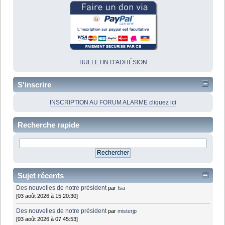
BULLETIN D'ADHÉSION
S'inscrire
INSCRIPTION AU FORUM ALARME cliquez ici
Recherche rapide
Sujet récents
Des nouvelles de notre président
par
Isa
[03 août 2026 à 15:20:30]
Des nouvelles de notre président
par
misterjp
[03 août 2026 à 07:45:53]