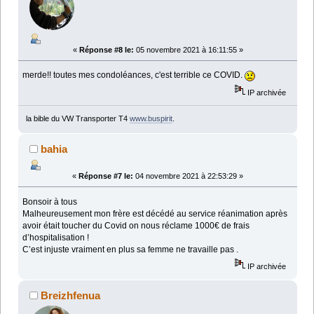
«
Réponse #8 le:
05 novembre 2021 à 16:11:55 »
merde!! toutes mes condoléances, c'est terrible ce COVID.
IP archivée
la bible du VW Transporter T4
www.buspirit
.
bahia
«
Réponse #7 le:
04 novembre 2021 à 22:53:29 »
Bonsoir à tous
Malheureusement mon frère est décédé au service réanimation après
avoir était toucher du Covid on nous réclame 1000€ de frais
d’hospitalisation !
C’est injuste vraiment en plus sa femme ne travaille pas .
IP archivée
Breizhfenua