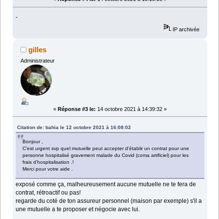
-
IP archivée
gilles
Administrateur
«
Réponse #3 le:
14 octobre 2021 à 14:39:32 »
Citation de: bahia le 12 octobre 2021 à 16:08:02
Bonjour ,
C’est urgent svp quel mutuelle peut accepter d’établir un contrat pour une
personne hospitalisé gravement malade du Covid (coma artificiel) pour les
frais d’hospitalisation .!
Merci pour votre aide .
exposé comme ça, malheureusement aucune mutuelle ne te fera de
contrat, rétroactif ou pas!
regarde du coté de ton assureur personnel (maison par exemple) s'il a
une mutuelle a te proposer et négocie avec lui.