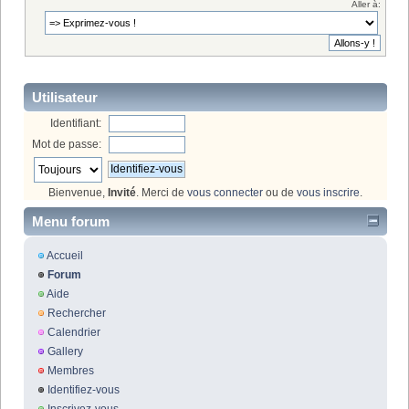
Aller à:
Utilisateur
Identifiant:
Mot de passe:
Bienvenue,
Invité
. Merci de
vous connecter
ou de
vous inscrire
.
Menu forum
Accueil
Forum
Aide
Rechercher
Calendrier
Gallery
Membres
Identifiez-vous