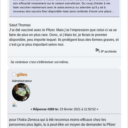
son efficacité notamment sur le variant sud-africain. Du coup j'hésite à me
faire vacciner maintenant avec le astra-zeneca ou attendre qu'il y ait à
nouveau des vaccins fizer disponible mais sans certitude d'avoir une place...
Salut Thomas
J’ai été vacciné avec le Pfizer. Mais j’ai l’impression que celui-ci va se
faire de plus en plus rare. Donc, si j’étais toi, je ferais le premier
disponible, peu importe lequel. Ils protègent tous des formes graves, et
c’est ça le plus important selon moi.
IP archivée
Se victimiser c'est s'inférioriser soi-même.
gilles
Administrateur
«
Réponse #260 le:
23 février 2021 à 11:50:52 »
pour l'Astra-Zeneca qui à été reconnus moins efficace chez les
personnes plus âgés, tu à peut-être un moyen de demander la Pfizer