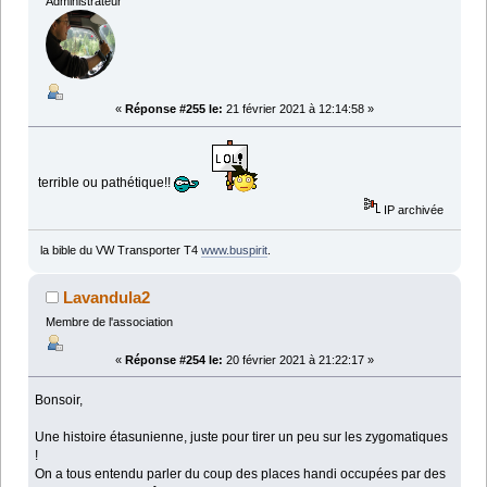
Administrateur
«
Réponse #255 le:
21 février 2021 à 12:14:58 »
terrible ou pathétique!!
IP archivée
la bible du VW Transporter T4
www.buspirit
.
Lavandula2
Membre de l'association
«
Réponse #254 le:
20 février 2021 à 21:22:17 »
Bonsoir,
Une histoire étasunienne, juste pour tirer un peu sur les zygomatiques
!
On a tous entendu parler du coup des places handi occupées par des