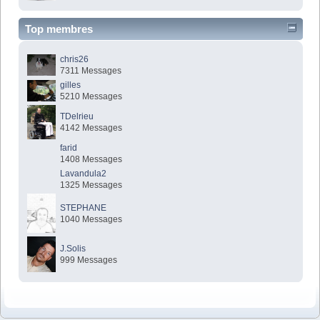
Top membres
chris26
7311 Messages
gilles
5210 Messages
TDelrieu
4142 Messages
farid
1408 Messages
Lavandula2
1325 Messages
STEPHANE
1040 Messages
J.Solis
999 Messages