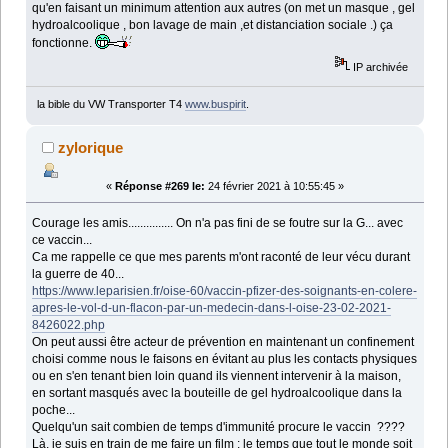
qu'en faisant un minimum attention aux autres (on met un masque , gel
hydroalcoolique , bon lavage de main ,et distanciation sociale .) ça
fonctionne.
IP archivée
la bible du VW Transporter T4
www.buspirit
.
zylorique
«
Réponse #269 le:
24 février 2021 à 10:55:45 »
Courage les amis............... On n'a pas fini de se foutre sur la G... avec
ce vaccin...
Ca me rappelle ce que mes parents m'ont raconté de leur vécu durant
la guerre de 40...
https://www.leparisien.fr/oise-60/vaccin-pfizer-des-soignants-en-colere-
apres-le-vol-d-un-flacon-par-un-medecin-dans-l-oise-23-02-2021-
8426022.php
On peut aussi être acteur de prévention en maintenant un confinement
choisi comme nous le faisons en évitant au plus les contacts physiques
ou en s'en tenant bien loin quand ils viennent intervenir à la maison,
en sortant masqués avec la bouteille de gel hydroalcoolique dans la
poche...
Quelqu'un sait combien de temps d'immunité procure le vaccin ????
Là, je suis en train de me faire un film : le temps que tout le monde soit