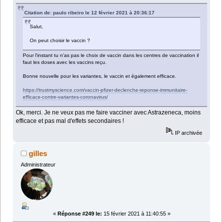
Citation de: paulo ribeiro le 12 février 2021 à 20:36:17
Salut,
On peut choisir le vaccin ?
Pour l'instant tu n'as pas le choix de vaccin dans les centres de vaccination il
faut les doses avec les vaccins reçu.
Bonne nouvelle pour les variantes, le vaccin et également efficace.
https://trustmyscience.com/vaccin-pfizer-declenche-reponse-immunitaire-
efficace-contre-variantes-coronavirus/
Ok, merci. Je ne veux pas me faire vacciner avec Astrazeneca, moins
efficace et pas mal d'effets secondaires !
IP archivée
gilles
Administrateur
«
Réponse #249 le:
15 février 2021 à 11:40:55 »