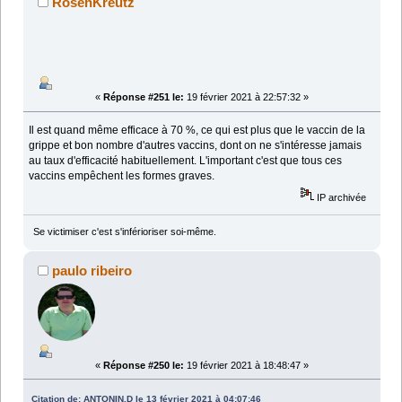
RosenKreutz
«
Réponse #251 le:
19 février 2021 à 22:57:32 »
Il est quand même efficace à 70 %, ce qui est plus que le vaccin de la
grippe et bon nombre d'autres vaccins, dont on ne s'intéresse jamais
au taux d'efficacité habituellement. L'important c'est que tous ces
vaccins empêchent les formes graves.
IP archivée
Se victimiser c'est s'inférioriser soi-même.
paulo ribeiro
«
Réponse #250 le:
19 février 2021 à 18:48:47 »
Citation de: ANTONIN.D le 13 février 2021 à 04:07:46