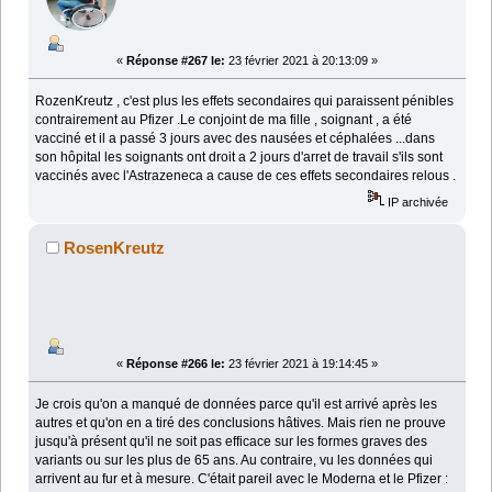
«
Réponse #267 le:
23 février 2021 à 20:13:09 »
RozenKreutz , c'est plus les effets secondaires qui paraissent pénibles
contrairement au Pfizer .Le conjoint de ma fille , soignant , a été
vacciné et il a passé 3 jours avec des nausées et céphalées ...dans
son hôpital les soignants ont droit a 2 jours d'arret de travail s'ils sont
vaccinés avec l'Astrazeneca a cause de ces effets secondaires relous .
IP archivée
RosenKreutz
«
Réponse #266 le:
23 février 2021 à 19:14:45 »
Je crois qu'on a manqué de données parce qu'il est arrivé après les
autres et qu'on en a tiré des conclusions hâtives. Mais rien ne prouve
jusqu'à présent qu'il ne soit pas efficace sur les formes graves des
variants ou sur les plus de 65 ans. Au contraire, vu les données qui
arrivent au fur et à mesure. C'était pareil avec le Moderna et le Pfizer :