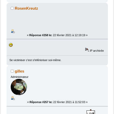
RosenKreutz
«
Réponse #258 le:
22 février 2021 à 12:19:19 »
IP archivée
Se victimiser c'est s'inférioriser soi-même.
gilles
Administrateur
«
Réponse #257 le:
22 février 2021 à 11:52:03 »