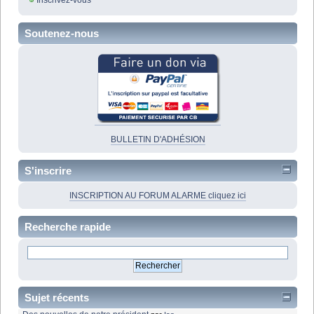
Inscrivez-vous
Soutenez-nous
BULLETIN D'ADHÉSION
S'inscrire
INSCRIPTION AU FORUM ALARME cliquez ici
Recherche rapide
Sujet récents