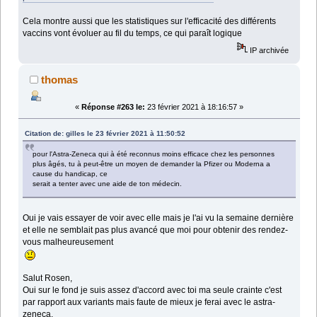
Cela montre aussi que les statistiques sur l'efficacité des différents
vaccins vont évoluer au fil du temps, ce qui paraît logique
IP archivée
thomas
«
Réponse #263 le:
23 février 2021 à 18:16:57 »
Citation de: gilles le 23 février 2021 à 11:50:52
pour l'Astra-Zeneca qui à été reconnus moins efficace chez les personnes
plus âgés, tu à peut-être un moyen de demander la Pfizer ou Moderna a
cause du handicap, ce
serait a tenter avec une aide de ton médecin.
Oui je vais essayer de voir avec elle mais je l'ai vu la semaine dernière
et elle ne semblait pas plus avancé que moi pour obtenir des rendez-
vous malheureusement
Salut Rosen,
Oui sur le fond je suis assez d'accord avec toi ma seule crainte c'est
par rapport aux variants mais faute de mieux je ferai avec le astra-
zeneca.