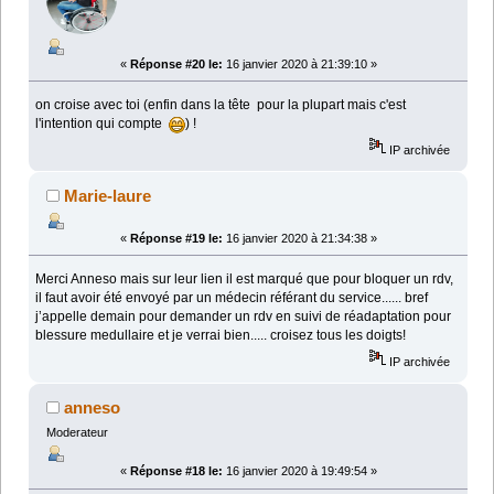
«
Réponse #20 le:
16 janvier 2020 à 21:39:10 »
on croise avec toi (enfin dans la tête pour la plupart mais c'est
l'intention qui compte
) !
IP archivée
Marie-laure
«
Réponse #19 le:
16 janvier 2020 à 21:34:38 »
Merci Anneso mais sur leur lien il est marqué que pour bloquer un rdv,
il faut avoir été envoyé par un médecin référant du service...... bref
j’appelle demain pour demander un rdv en suivi de réadaptation pour
blessure medullaire et je verrai bien..... croisez tous les doigts!
IP archivée
anneso
Moderateur
«
Réponse #18 le:
16 janvier 2020 à 19:49:54 »