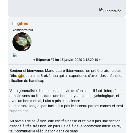
IP archivée
gilles
Administrateur
«
Réponse #9 le:
15 janvier 2020 à 12:20:10 »
Bonjour et bienvenue Marie-Laure (bienvenue, on préférerais ne pas
l'être
) je rejoins Breizfenua qui a l'expérience d'avoir des enfants en
situation de handicap.
Votre généraliste dit que Luka a envie de s'en sortir, il faut l'interpréter
dans le sens ou il est dans une bonne dynamique psychologique, et
avec un bon mental, Luka a pris conscience
que ce sera long et pas facile, il a pris le taureau par les cornes et c'est
super bien!!
Au niveau de sa lésion, elle est très basse et ce n'est pas une section,
c'est déjà très, très bon, en plus il a déjà de la locomotion musculaire, il
faut continuer le rééducation dans ce sens