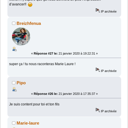
d’avancer!!
IP archivée
Breizhfenua
«
Réponse #27 le:
21 janvier 2020 à 19:22:31 »
super ça ! tu nous raconteras Marie Laure !
IP archivée
Pipo
«
Réponse #26 le:
21 janvier 2020 à 17:35:37 »
Je suis content pour toi et ton fils
IP archivée
Marie-laure