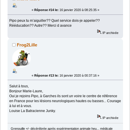
«
Réponse #14 le:
16 janvier 2020 à 08:25:35 »
Pipo peux tu m’aiguiller?? Quel service dois-je appeler??
Rééducation?? Autre?? Merci d avance
IP archivée
Frog2Lille
«
Réponse #13 le:
16 janvier 2020 à 00:37:16 »
Salut à tous,
Bonjour Marie-Laure,
Oui je rejoins Pipo, à Garches ils sont un voire le centre de référence
en France pour les lésions neurologiques hautes ou basses... Courage
à lui et à vous.
Louise La Batracienne Junky.
IP archivée
Grenouille +/- décérébrée après expérimentation animale heu... médicale