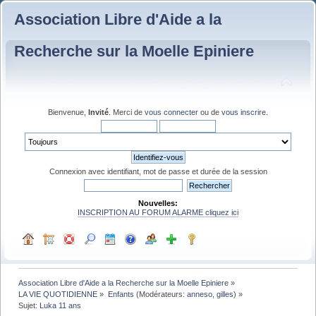
Association Libre d'Aide a la
Recherche sur la Moelle Epiniere
Bienvenue,
Invité
. Merci de
vous connecter
ou de
vous inscrire
.
Connexion avec identifiant, mot de passe et durée de la session
Nouvelles:
INSCRIPTION AU FORUM ALARME cliquez ici
Association Libre d'Aide a la Recherche sur la Moelle Epiniere
»
LA VIE QUOTIDIENNE
»
Enfants
(Modérateurs:
anneso
,
gilles
) »
Sujet:
Luka 11 ans