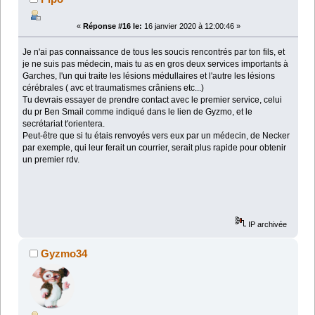
«
Réponse #16 le:
16 janvier 2020 à 12:00:46 »
Je n'ai pas connaissance de tous les soucis rencontrés par ton fils, et
je ne suis pas médecin, mais tu as en gros deux services importants à
Garches, l'un qui traite les lésions médullaires et l'autre les lésions
cérébrales ( avc et traumatismes crâniens etc...)
Tu devrais essayer de prendre contact avec le premier service, celui
du pr Ben Smail comme indiqué dans le lien de Gyzmo, et le
secrétariat t'orientera.
Peut-être que si tu étais renvoyés vers eux par un médecin, de Necker
par exemple, qui leur ferait un courrier, serait plus rapide pour obtenir
un premier rdv.
IP archivée
Gyzmo34