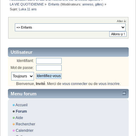
LA VIE QUOTIDIENNE
»
Enfants
(Modérateurs:
anneso
,
gilles
) »
Sujet:
Luka 11 ans
Aller à:
Utilisateur
Identifiant:
Mot de passe:
Bienvenue,
Invité
. Merci de
vous connecter
ou de
vous inscrire
.
Menu forum
Accueil
Forum
Aide
Rechercher
Calendrier