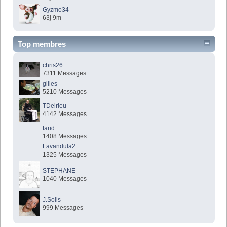
Gyzmo34
63j 9m
Top membres
chris26
7311 Messages
gilles
5210 Messages
TDelrieu
4142 Messages
farid
1408 Messages
Lavandula2
1325 Messages
STEPHANE
1040 Messages
J.Solis
999 Messages