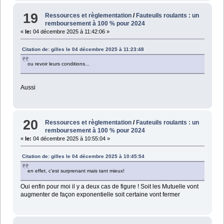
19
Ressources et règlementation
/
Fauteuils roulants : un
remboursement à 100 % pour 2024
«
le:
04 décembre 2025 à 11:42:06 »
Citation de: gilles le 04 décembre 2025 à 11:23:48
ou revoir leurs conditions...
Aussi
20
Ressources et règlementation
/
Fauteuils roulants : un
remboursement à 100 % pour 2024
«
le:
04 décembre 2025 à 10:55:04 »
Citation de: gilles le 04 décembre 2025 à 10:45:54
en effet, c'est surprenant mais tant mieux!
Oui enfin pour moi il y a deux cas de figure ! Soit les Mutuelle vont
augmenter de façon exponentielle soit certaine vont fermer