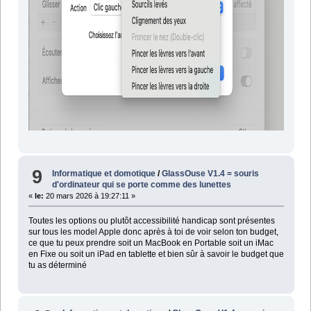
9
Informatique et domotique
/
GlassOuse V1.4 = souris
d'ordinateur qui se porte comme des lunettes
«
le:
20 mars 2026 à 19:27:11 »
Toutes les options ou plutôt accessibilité handicap sont présentes
sur tous les model Apple donc après à toi de voir selon ton budget,
ce que tu peux prendre soit un MacBook en Portable soit un iMac
en Fixe ou soit un iPad en tablette et bien sûr à savoir le budget que
tu as déterminé