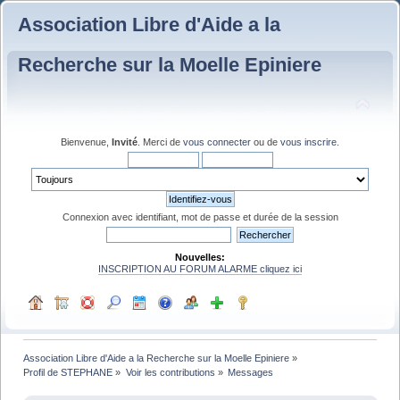
Association Libre d'Aide a la
Recherche sur la Moelle Epiniere
Bienvenue,
Invité
. Merci de
vous connecter
ou de
vous inscrire
.
Connexion avec identifiant, mot de passe et durée de la session
Nouvelles:
INSCRIPTION AU FORUM ALARME cliquez ici
Association Libre d'Aide a la Recherche sur la Moelle Epiniere
»
Profil de STEPHANE
»
Voir les contributions
»
Messages