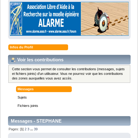
Infos du Profil
Voir les contributions
Cette section vous permet de consulter les contributions (messages, sujets
et fichiers joints) d'un utilisateur. Vous ne pourrez voir que les contributions
des zones auxquelles vous avez accès.
Messages
Sujets
Fichiers joints
Messages - STEPHANE
Pages: [
1
]
2
3
...
39