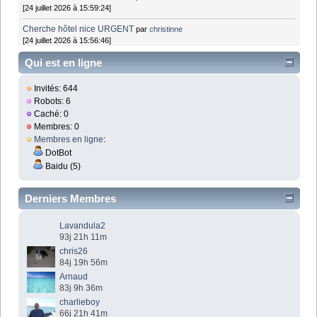
[24 juillet 2026 à 15:59:24]
Cherche hôtel nice URGENT
par
christinne
[24 juillet 2026 à 15:56:46]
Qui est en ligne
Invités: 644
Robots: 6
Caché: 0
Membres: 0
Membres en ligne
:
DotBot
Baidu (5)
Derniers Membres
Lavandula2
93j 21h 11m
chris26
84j 19h 56m
Arnaud
83j 9h 36m
charlieboy
66j 21h 41m