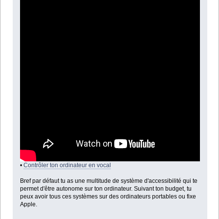
•
Contrôler ton ordinateur en vocal
Bref par défaut tu as une multitude de système d'accessibilité qui te
permet d'être autonome sur ton ordinateur. Suivant ton budget, tu
peux avoir tous ces systèmes sur des ordinateurs portables ou fixe
Apple.