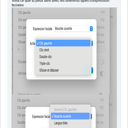
Voilà ce que tu peux faire avec les différents types d'expression
faciales