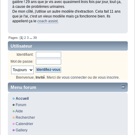
galère ! 29 ans que je vis avec quasiment trois fois par jour, tout ça,
à cause de problèmes urinaires.
De mon côté, j'utilise un autre modèle d'extraction. Cela fait 11 ans
que je l'ai, c'est un vieux modèle mais ça fonctionne bien. Ils
appellent ça le
coach assist.
Pages: [
1
]
2
3
...
39
Utilisateur
Identifiant:
Mot de passe:
Bienvenue,
Invité
. Merci de
vous connecter
ou de
vous inscrire
.
Menu forum
Accueil
Forum
Aide
Rechercher
Calendrier
Gallery