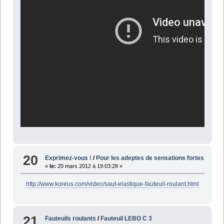
20
Exprimez-vous !
/
Pour les adeptes de sensations fortes
«
le:
20 mars 2012 à 19:03:28 »
http://www.koreus.com/video/saut-elastique-fauteuil-roulant.html
21
Fauteuils roulants
/
Fauteuil LEBO C 3