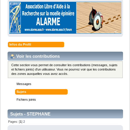
Infos du Profil
Voir les contributions
Cette section vous permet de consulter les contributions (messages, sujets
et fichiers joints) d'un utilisateur. Vous ne pourrez voir que les contributions
des zones auxquelles vous avez accès.
Messages
Sujets
Fichiers joints
Sujets - STEPHANE
Pages: [
1
]
2