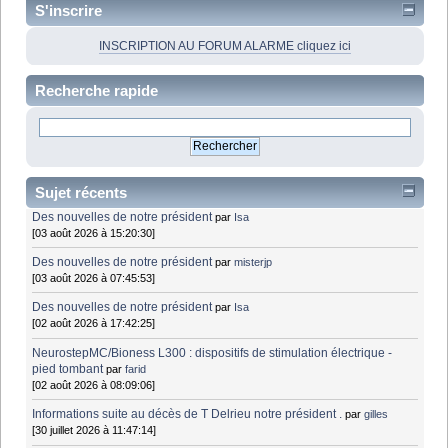
S'inscrire
INSCRIPTION AU FORUM ALARME cliquez ici
Recherche rapide
Sujet récents
Des nouvelles de notre président
par
Isa
[03 août 2026 à 15:20:30]
Des nouvelles de notre président
par
misterjp
[03 août 2026 à 07:45:53]
Des nouvelles de notre président
par
Isa
[02 août 2026 à 17:42:25]
NeurostepMC/Bioness L300 : dispositifs de stimulation électrique -
pied tombant
par
farid
[02 août 2026 à 08:09:06]
Informations suite au décès de T Delrieu notre président .
par
gilles
[30 juillet 2026 à 11:47:14]