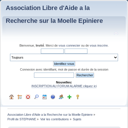
Association Libre d'Aide a la
Recherche sur la Moelle Epiniere
Bienvenue,
Invité
. Merci de
vous connecter
ou de
vous inscrire
.
Connexion avec identifiant, mot de passe et durée de la session
Nouvelles:
INSCRIPTION AU FORUM ALARME cliquez ici
Association Libre d'Aide a la Recherche sur la Moelle Epiniere
»
Profil de STEPHANE
»
Voir les contributions
»
Sujets