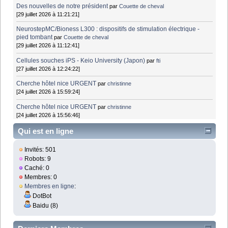
Des nouvelles de notre président
par
Couette de cheval
[29 juillet 2026 à 11:21:21]
NeurostepMC/Bioness L300 : dispositifs de stimulation électrique -
pied tombant
par
Couette de cheval
[29 juillet 2026 à 11:12:41]
Cellules souches iPS - Keio University (Japon)
par
fti
[27 juillet 2026 à 12:24:22]
Cherche hôtel nice URGENT
par
christinne
[24 juillet 2026 à 15:59:24]
Cherche hôtel nice URGENT
par
christinne
[24 juillet 2026 à 15:56:46]
Qui est en ligne
Invités: 501
Robots: 9
Caché: 0
Membres: 0
Membres en ligne
:
DotBot
Baidu (8)