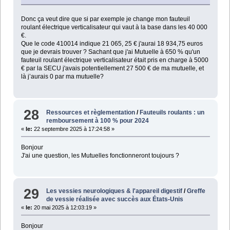
Donc ça veut dire que si par exemple je change mon fauteuil
roulant électrique verticalisateur qui vaut à la base dans les 40 000
€.
Que le code 410014 indique 21 065, 25 € j'aurai 18 934,75 euros
que je devrais trouver ? Sachant que j'ai Mutuelle à 650 % qu'un
fauteuil roulant électrique verticalisateur était pris en charge à 5000
€ par la SECU j'avais potentiellement 27 500 € de ma mutuelle, et
là j’aurais 0 par ma mutuelle?
28
Ressources et règlementation
/
Fauteuils roulants : un
remboursement à 100 % pour 2024
«
le:
22 septembre 2025 à 17:24:58 »
Bonjour
J'ai une question, les Mutuelles fonctionneront toujours ?
29
Les vessies neurologiques & l'appareil digestif
/
Greffe
de vessie réalisée avec succès aux États-Unis
«
le:
20 mai 2025 à 12:03:19 »
Bonjour