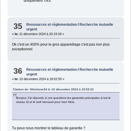
uniquement TNS.
35
Ressources et règlementation
/
Recherche mutuelle
urgent
«
le:
11 décembre 2024 à 20:19:18 »
Ok c'est un 400% pour le gros appareillage c'est pas non plus
exceptionnel
36
Ressources et règlementation
/
Recherche mutuelle
urgent
«
le:
10 décembre 2024 à 18:52:55 »
Citation de: Ghislaine34 le 10 décembre 2024 à 15:53:31
Bonjour J’ai répondu à ces questions les garanties principales (c’est le
niveau 4) et le tarif mensuel pour mon frère.
Tu peux nous montrer le tableau de garantie ?