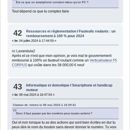
Est ce que un smartphone convient mieux qu'un PC ?
Tout dépend ce que tu comptes faire
42
Ressources et règlementation
/
Fauteuils roulants : un
remboursement à 100 % pour 2024
«
le:
04 juillet 2024 à 17:44:59 »
cc Lavandula2
Après et ce n'est que mon opinion, je vois mal le gouvernement
remboursé à 100% un fauteuil roulant comme un
Verticalisateur F5
CORPUS
qui coûte dans les 38 000,00 € neuf
43
Informatique et domotique
/
Smartphone et handicap
moteur
«
le:
08 mai 2024 à 16:47:54 »
Citation de: letetra le 08 mai 2024 à 16:29:41
Donc il faut passer par les numéros pour toutes actions ?
Oui et non lorsque tu as des actions qui sont bien écrites en dur tu
peux dire le nom du bouton sans devoir donner le numéro. Tu vois