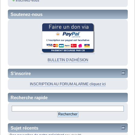
Inscrivez-vous
Soutenez-nous
BULLETIN D'ADHÉSION
S'inscrire
INSCRIPTION AU FORUM ALARME cliquez ici
Recherche rapide
Sujet récents