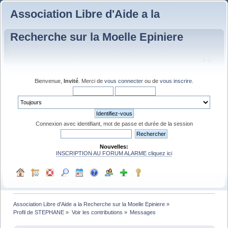
Association Libre d'Aide a la
Recherche sur la Moelle Epiniere
Bienvenue,
Invité
. Merci de
vous connecter
ou de
vous inscrire
.
Connexion avec identifiant, mot de passe et durée de la session
Nouvelles:
INSCRIPTION AU FORUM ALARME cliquez ici
Association Libre d'Aide a la Recherche sur la Moelle Epiniere
»
Profil de STEPHANE
»
Voir les contributions
»
Messages