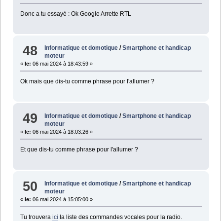
Donc a tu essayé : Ok Google Arrette RTL
48
Informatique et domotique
/
Smartphone et handicap
moteur
«
le:
06 mai 2024 à 18:43:59 »
Ok mais que dis-tu comme phrase pour l'allumer ?
49
Informatique et domotique
/
Smartphone et handicap
moteur
«
le:
06 mai 2024 à 18:03:26 »
Et que dis-tu comme phrase pour l'allumer ?
50
Informatique et domotique
/
Smartphone et handicap
moteur
«
le:
06 mai 2024 à 15:05:00 »
Tu trouvera
ici
la liste des commandes vocales pour la radio.