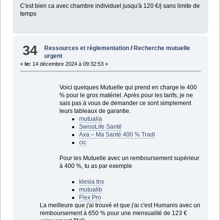
C'est bien ca avec chambre individuel jusqu'à 120 €/j sans limite de
temps
34
Ressources et règlementation
/
Recherche mutuelle
urgent
«
le:
14 décembre 2024 à 09:32:53 »
Voici quelques Mutuelle qui prend en charge le 400
% pour le gros matériel. Après pour les tarifs, je ne
sais pas à vous de demander ce sont simplement
leurs tableaux de garantie.
mutualia
SwissLife Santé
Axa – Ma Santé 400 % Tradi
cic
Pour les Mutuelle avec un remboursement supérieur
à 400 %, tu as par exemple
klesia tns
mutualib
Flex Pro
La meilleure que j'ai trouvé et que j'ai c'est Humanis avec un
remboursement à 650 % pour une mensualité de 123 €