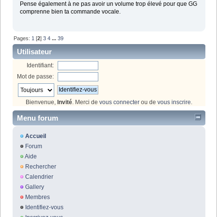
Pense également à ne pas avoir un volume trop élevé pour que GG
comprenne bien ta commande vocale.
Pages:
1
[
2
]
3
4
...
39
Utilisateur
Identifiant:
Mot de passe:
Bienvenue,
Invité
. Merci de
vous connecter
ou de
vous inscrire
.
Menu forum
Accueil
Forum
Aide
Rechercher
Calendrier
Gallery
Membres
Identifiez-vous