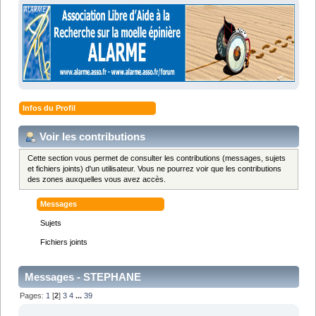
Infos du Profil
Voir les contributions
Cette section vous permet de consulter les contributions (messages, sujets
et fichiers joints) d'un utilisateur. Vous ne pourrez voir que les contributions
des zones auxquelles vous avez accès.
Messages
Sujets
Fichiers joints
Messages - STEPHANE
Pages:
1
[
2
]
3
4
...
39