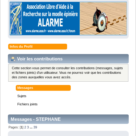
Infos du Profil
Voir les contributions
Cette section vous permet de consulter les contributions (messages, sujets
et fichiers joints) d'un utilisateur. Vous ne pourrez voir que les contributions
des zones auxquelles vous avez accès.
Messages
Sujets
Fichiers joints
Messages - STEPHANE
Pages: [
1
]
2
3
...
39