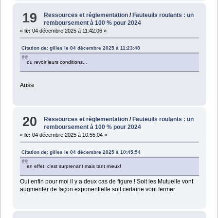
19
Ressources et règlementation
/
Fauteuils roulants : un
remboursement à 100 % pour 2024
«
le:
04 décembre 2025 à 11:42:06 »
Citation de: gilles le 04 décembre 2025 à 11:23:48
ou revoir leurs conditions...
Aussi
20
Ressources et règlementation
/
Fauteuils roulants : un
remboursement à 100 % pour 2024
«
le:
04 décembre 2025 à 10:55:04 »
Citation de: gilles le 04 décembre 2025 à 10:45:54
en effet, c'est surprenant mais tant mieux!
Oui enfin pour moi il y a deux cas de figure ! Soit les Mutuelle vont
augmenter de façon exponentielle soit certaine vont fermer