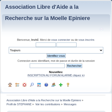
Association Libre d'Aide a la
Recherche sur la Moelle Epiniere
Bienvenue,
Invité
. Merci de
vous connecter
ou de
vous inscrire
.
Connexion avec identifiant, mot de passe et durée de la session
Nouvelles:
INSCRIPTION AU FORUM ALARME cliquez ici
Association Libre d'Aide a la Recherche sur la Moelle Epiniere
»
Profil de STEPHANE
»
Voir les contributions
»
Messages