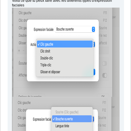
Voilà ce que tu peux faire avec les différents types d'expression
faciales