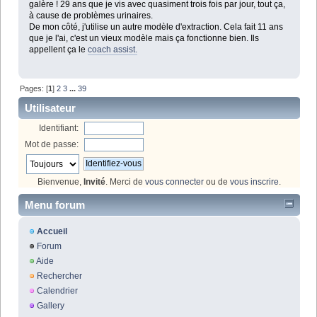
galère ! 29 ans que je vis avec quasiment trois fois par jour, tout ça,
à cause de problèmes urinaires.
De mon côté, j'utilise un autre modèle d'extraction. Cela fait 11 ans
que je l'ai, c'est un vieux modèle mais ça fonctionne bien. Ils
appellent ça le
coach assist.
Pages: [
1
]
2
3
...
39
Utilisateur
Identifiant:
Mot de passe:
Bienvenue,
Invité
. Merci de
vous connecter
ou de
vous inscrire
.
Menu forum
Accueil
Forum
Aide
Rechercher
Calendrier
Gallery