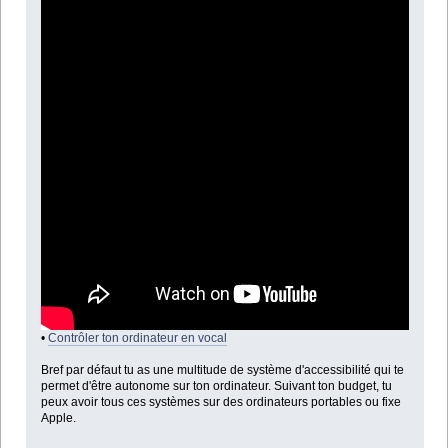
•
Contrôler ton ordinateur en vocal
Bref par défaut tu as une multitude de système d'accessibilité qui te
permet d'être autonome sur ton ordinateur. Suivant ton budget, tu
peux avoir tous ces systèmes sur des ordinateurs portables ou fixe
Apple.