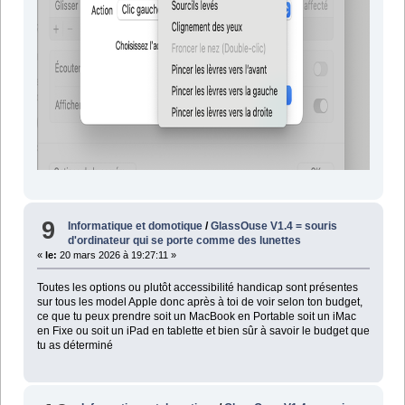
9
Informatique et domotique
/
GlassOuse V1.4 = souris
d'ordinateur qui se porte comme des lunettes
«
le:
20 mars 2026 à 19:27:11 »
Toutes les options ou plutôt accessibilité handicap sont présentes
sur tous les model Apple donc après à toi de voir selon ton budget,
ce que tu peux prendre soit un MacBook en Portable soit un iMac
en Fixe ou soit un iPad en tablette et bien sûr à savoir le budget que
tu as déterminé