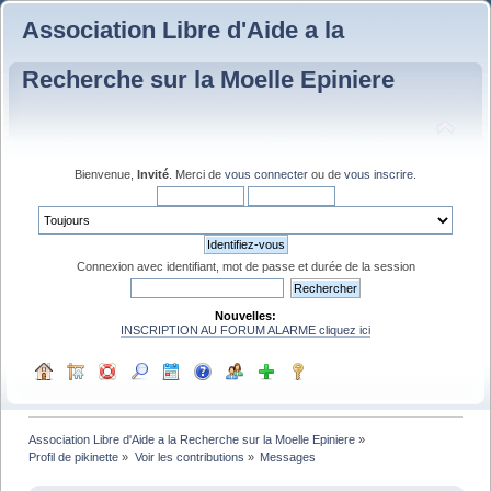
Association Libre d'Aide a la
Recherche sur la Moelle Epiniere
Bienvenue,
Invité
. Merci de
vous connecter
ou de
vous inscrire
.
Connexion avec identifiant, mot de passe et durée de la session
Nouvelles:
INSCRIPTION AU FORUM ALARME cliquez ici
Association Libre d'Aide a la Recherche sur la Moelle Epiniere
»
Profil de pikinette
»
Voir les contributions
»
Messages