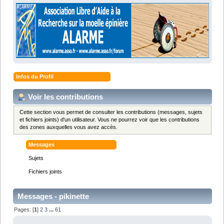
Infos du Profil
Voir les contributions
Cette section vous permet de consulter les contributions (messages, sujets
et fichiers joints) d'un utilisateur. Vous ne pourrez voir que les contributions
des zones auxquelles vous avez accès.
Messages
Sujets
Fichiers joints
Messages - pikinette
Pages: [
1
]
2
3
...
61