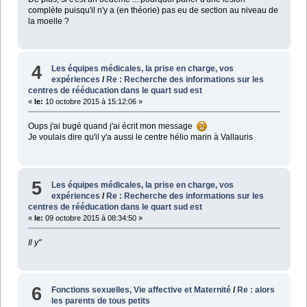
complète puisqu'il n'y a (en théorie) pas eu de section au niveau de
la moelle ?
4
Les équipes médicales, la prise en charge, vos
expériences
/
Re : Recherche des informations sur les
centres de rééducation dans le quart sud est
«
le:
10 octobre 2015 à 15:12:06 »
Oups j'ai bugé quand j'ai écrit mon message
Je voulais dire qu'il y'a aussi le centre hélio marin à Vallauris
5
Les équipes médicales, la prise en charge, vos
expériences
/
Re : Recherche des informations sur les
centres de rééducation dans le quart sud est
«
le:
09 octobre 2015 à 08:34:50 »
Il y"
6
Fonctions sexuelles, Vie affective et Maternité
/
Re : alors
les parents de tous petits