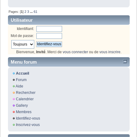
Pages: [
1
]
2
3
...
61
Utilisateur
Identifiant:
Mot de passe:
Bienvenue,
Invité
. Merci de
vous connecter
ou de
vous inscrire
.
Menu forum
Accueil
Forum
Aide
Rechercher
Calendrier
Gallery
Membres
Identifiez-vous
Inscrivez-vous