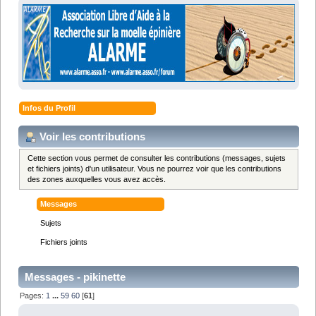
Infos du Profil
Voir les contributions
Cette section vous permet de consulter les contributions (messages, sujets
et fichiers joints) d'un utilisateur. Vous ne pourrez voir que les contributions
des zones auxquelles vous avez accès.
Messages
Sujets
Fichiers joints
Messages - pikinette
Pages:
1
...
59
60
[
61
]