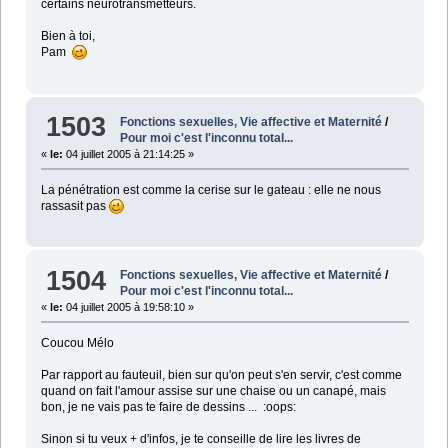
certains neurotransmetteurs.
Bien à toi,
Pam
1503
Fonctions sexuelles, Vie affective et Maternité
/
Pour moi c'est l'inconnu total...
«
le:
04 juillet 2005 à 21:14:25 »
La pénétration est comme la cerise sur le gateau : elle ne nous
rassasit pas
1504
Fonctions sexuelles, Vie affective et Maternité
/
Pour moi c'est l'inconnu total...
«
le:
04 juillet 2005 à 19:58:10 »
Coucou Mélo
Par rapport au fauteuil, bien sur qu'on peut s'en servir, c'est comme
quand on fait l'amour assise sur une chaise ou un canapé, mais
bon, je ne vais pas te faire de dessins ... :oops:
Sinon si tu veux + d'infos, je te conseille de lire les livres de