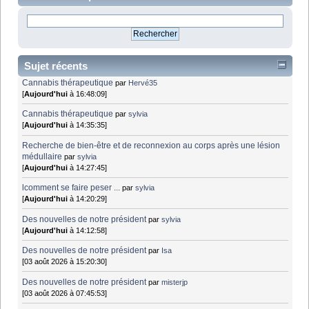
Sujet récents
Cannabis thérapeutique
par
Hervé35
[
Aujourd'hui
à 16:48:09]
Cannabis thérapeutique
par
sylvia
[
Aujourd'hui
à 14:35:35]
Recherche de bien-être et de reconnexion au corps après une lésion
médullaire
par
sylvia
[
Aujourd'hui
à 14:27:45]
lcomment se faire peser ...
par
sylvia
[
Aujourd'hui
à 14:20:29]
Des nouvelles de notre président
par
sylvia
[
Aujourd'hui
à 14:12:58]
Des nouvelles de notre président
par
Isa
[03 août 2026 à 15:20:30]
Des nouvelles de notre président
par
misterjp
[03 août 2026 à 07:45:53]