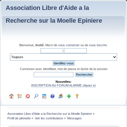
Association Libre d'Aide a la
Recherche sur la Moelle Epiniere
Bienvenue,
Invité
. Merci de
vous connecter
ou de
vous inscrire
.
Connexion avec identifiant, mot de passe et durée de la session
Nouvelles:
INSCRIPTION AU FORUM ALARME cliquez ici
Association Libre d'Aide a la Recherche sur la Moelle Epiniere
»
Profil de pikinette
»
Voir les contributions
»
Messages