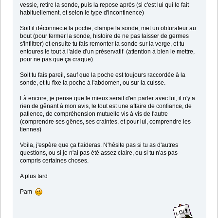
vessie, retire la sonde, puis la repose après (si c'est lui qui le fait
habituellement, et selon le type d'incontinence)
Soit il déconnecte la poche, clampe la sonde, met un obturateur au
bout (pour fermer la sonde, histoire de ne pas laisser de germes
s'infiltrer) et ensuite tu fais remonter la sonde sur la verge, et tu
entoures le tout à l'aide d'un préservatif (attention à bien le mettre,
pour ne pas que ça craque)
Soit tu fais pareil, sauf que la poche est toujours raccordée à la
sonde, et tu fixe la poche à l'abdomen, ou sur la cuisse.
Là encore, je pense que le mieux serait d'en parler avec lui, il n'y a
rien de gênant à mon avis, le tout est une affaire de confiance, de
patience, de compréhension mutuelle vis à vis de l'autre
(comprendre ses gênes, ses craintes, et pour lui, comprendre les
tiennes)
Voila, j'espère que ça t'aideras. N'hésite pas si tu as d'autres
questions, ou si je n'ai pas été assez claire, ou si tu n'as pas
compris certaines choses.
A plus tard
Pam