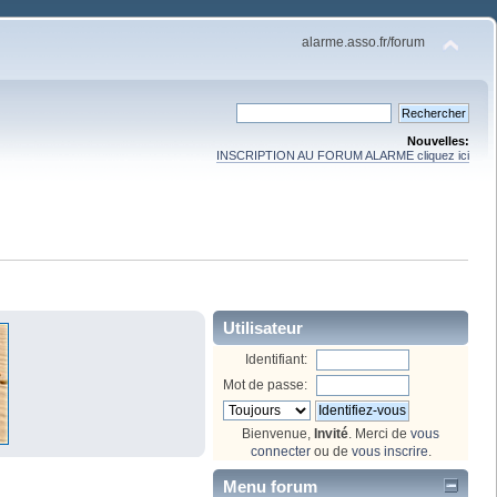
alarme.asso.fr/forum
Nouvelles:
INSCRIPTION AU FORUM ALARME cliquez ici
Utilisateur
Identifiant:
Mot de passe:
Bienvenue,
Invité
. Merci de
vous
connecter
ou de
vous inscrire
.
Menu forum