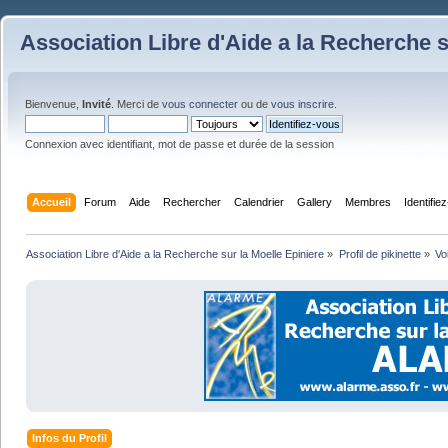
Association Libre d'Aide a la Recherche s
Bienvenue,
Invité
. Merci de
vous connecter
ou de
vous inscrire
.
Connexion avec identifiant, mot de passe et durée de la session
Accueil
Forum
Aide
Rechercher
Calendrier
Gallery
Membres
Identifie
Association Libre d'Aide a la Recherche sur la Moelle Epiniere
»
Profil de pikinette
»
Vo
Infos du Profil