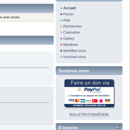
Accueil
Forum
ous avez accès.
Aide
Rechercher
Calendrier
Gallery
Membres
Identifiez-vous
Inscrivez-vous
Soutenez-nous
BULLETIN D'ADHÉSION
S'inscrire