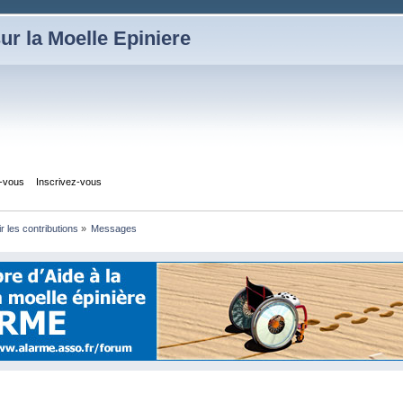
ur la Moelle Epiniere
z-vous
Inscrivez-vous
ir les contributions
»
Messages