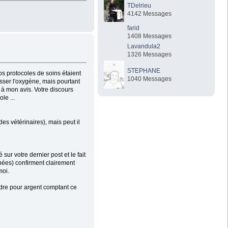
TDelrieu
4142 Messages
farid
1408 Messages
Lavandula2
1326 Messages
STEPHANE
os protocoles de soins étaient
1040 Messages
asser l'oxygène, mais pourtant
x à mon avis. Votre discours
le ...
des vétérinaires), mais peut il
sur votre dernier post et le fait
nées) confirment clairement
moi.
ndre pour argent comptant ce