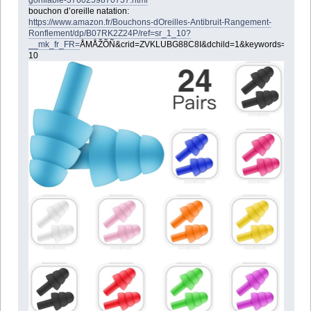
gonflable-3760259870737.html
bouchon d’oreille natation:
https://www.amazon.fr/Bouchons-dOreilles-Antibruit-Rangement-
Ronflement/dp/B07RK2Z24P/ref=sr_1_10?
__mk_fr_FR=
ÅMÅŽÕÑ&crid=ZVKLUBG88C8I&dchild=1&keywords=bouchon
10