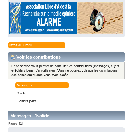
Infos du Profil
Voir les contributions
Cette section vous permet de consulter les contributions (messages, sujets
et fichiers joints) d'un utilisateur. Vous ne pourrez voir que les contributions
des zones auxquelles vous avez accès.
Messages
Sujets
Fichiers joints
Messages - 1valide
Pages: [
1
]