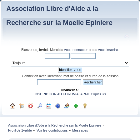
Association Libre d'Aide a la
Recherche sur la Moelle Epiniere
Bienvenue,
Invité
. Merci de
vous connecter
ou de
vous inscrire
.
Connexion avec identifiant, mot de passe et durée de la session
Nouvelles:
INSCRIPTION AU FORUM ALARME cliquez ici
Association Libre d'Aide a la Recherche sur la Moelle Epiniere
»
Profil de 1valide
»
Voir les contributions
»
Messages