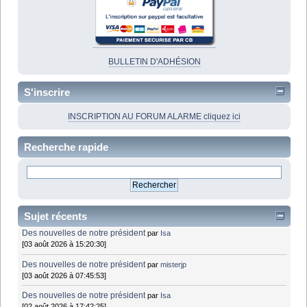
BULLETIN D'ADHÉSION
S'inscrire
INSCRIPTION AU FORUM ALARME cliquez ici
Recherche rapide
Sujet récents
Des nouvelles de notre président
par
Isa
[03 août 2026 à 15:20:30]
Des nouvelles de notre président
par
misterjp
[03 août 2026 à 07:45:53]
Des nouvelles de notre président
par
Isa
[02 août 2026 à 17:42:25]