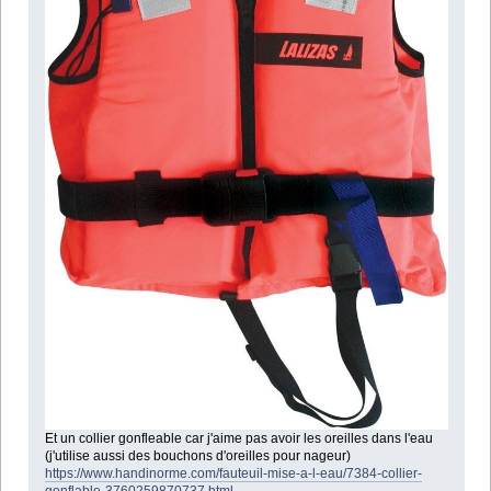
Et un collier gonfleable car j'aime pas avoir les oreilles dans l'eau
(j'utilise aussi des bouchons d'oreilles pour nageur)
https://www.handinorme.com/fauteuil-mise-a-l-eau/7384-collier-