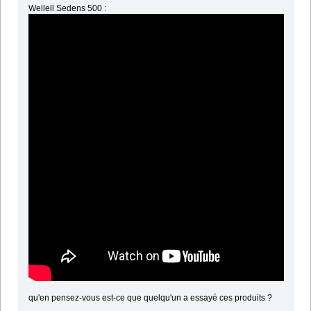
Wellell Sedens 500 :
qu'en pensez-vous est-ce que quelqu'un a essayé ces produits ?