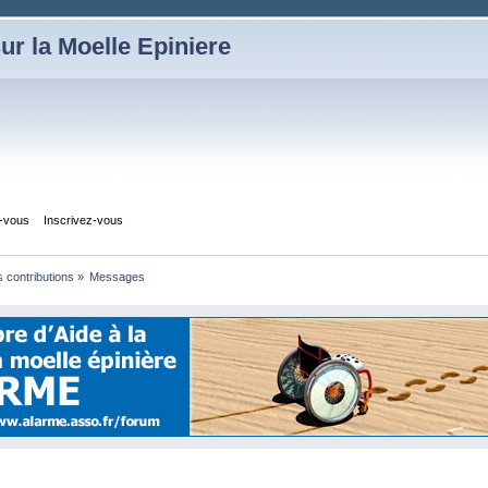
ur la Moelle Epiniere
z-vous
Inscrivez-vous
s contributions
»
Messages