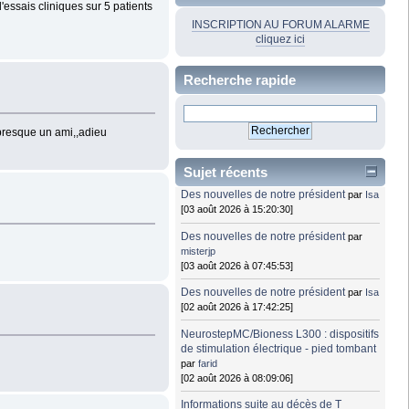
'essais cliniques sur 5 patients
INSCRIPTION AU FORUM ALARME
cliquez ici
Recherche rapide
 ,presque un ami,,adieu
Sujet récents
Des nouvelles de notre président
par
Isa
[03 août 2026 à 15:20:30]
Des nouvelles de notre président
par
misterjp
[03 août 2026 à 07:45:53]
Des nouvelles de notre président
par
Isa
[02 août 2026 à 17:42:25]
NeurostepMC/Bioness L300 : dispositifs
de stimulation électrique - pied tombant
par
farid
[02 août 2026 à 08:09:06]
Informations suite au décès de T