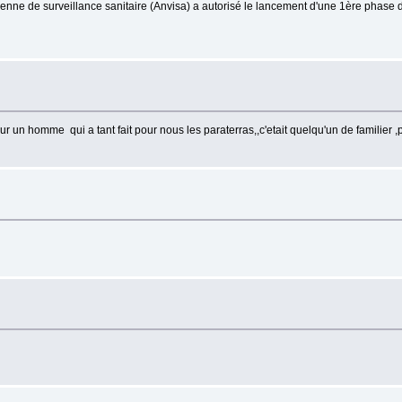
ienne de surveillance sanitaire (Anvisa) a autorisé le lancement d'une 1ère phase d
our un homme qui a tant fait pour nous les paraterras,,c'etait quelqu'un de familier