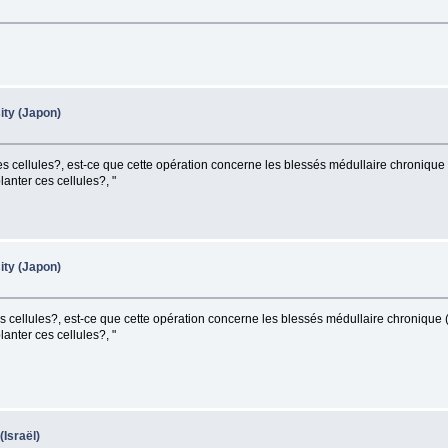
ity (Japon)
es cellules?, est-ce que cette opération concerne les blessés médullaire chronique
anter ces cellules?, "
ity (Japon)
s cellules?, est-ce que cette opération concerne les blessés médullaire chronique 
anter ces cellules?, "
(Israël)