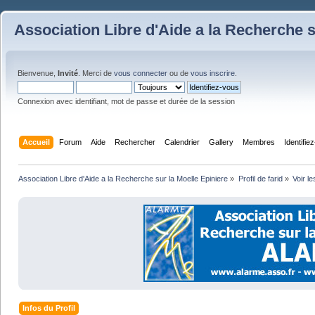
Association Libre d'Aide a la Recherche s
Bienvenue,
Invité
. Merci de
vous connecter
ou de
vous inscrire
.
Connexion avec identifiant, mot de passe et durée de la session
Accueil
Forum
Aide
Rechercher
Calendrier
Gallery
Membres
Identifie
Association Libre d'Aide a la Recherche sur la Moelle Epiniere
»
Profil de farid
»
Voir le
Infos du Profil