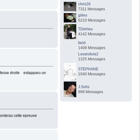
chris26
7311 Messages
gilles
5210 Messages
TDelrieu
4142 Messages
farid
1408 Messages
Lavandula2
1325 Messages
STEPHANE
a fesse droite estapparu un
1040 Messages
J.Solis
999 Messages
rmonteras cette epreuve