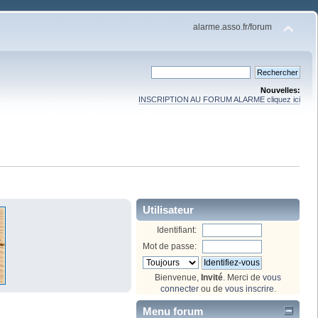
alarme.asso.fr/forum
Nouvelles:
INSCRIPTION AU FORUM ALARME cliquez ici
Utilisateur
Identifiant:
Mot de passe:
Bienvenue,
Invité
. Merci de
vous
connecter
ou de
vous inscrire
.
Menu forum